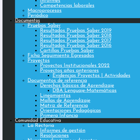
Informes
Competencias laborales
Macroprocesos
Periódico
Documentos
Pruebas Saber
Resultados Pruebas Saber 2019
Resultados Pruebas Saber 2018
Resultados Pruebas Saber 2017
Resultados Pruebas Saber 2016
Cartillas Pruebas Saber
Ficha Seguimiento Egresados
Proyectos
Proyectos Institucionales 2022
Proyectos años anteriores
Evidencias Proyectos | Actividades
Documentos de referencia
Derechos básicos de Aprendizaje
DBA Lenguaje-Matemáticas
Lineamientos
Mallas de Aprendizaje
Matriz de Referencia
Orientaciones Pedagógicas
Primera Infancia
Comunidad Educativa
La Rectoria
Informes de gestión
Resoluciones