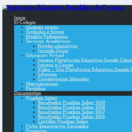
Inicio
El Colegio
Quiénes somos
Simbolos e himno
Modelo Pedagógico
Servicios Académicos
Niveles educativos
Jornada Única
Educación Virtual
Ingreso Plataforma Educativa Google Clas
Ingreso a Correo
Vídeo – Uso Plataforma Educativa Google 
Informes
Competencias laborales
Macroprocesos
Periódico
Documentos
Pruebas Saber
Resultados Pruebas Saber 2019
Resultados Pruebas Saber 2018
Resultados Pruebas Saber 2017
Resultados Pruebas Saber 2016
Cartillas Pruebas Saber
Ficha Seguimiento Egresados
Proyectos