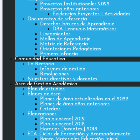
Proyectos Institucionales 2022
Proyectos años anteriores
Evidencias Proyectos | Actividades
Documentos de referencia
Derechos básicos de Aprendizaje
DBA Lenguaje-Matemáticas
Lineamientos
Mallas de Aprendizaje
Matriz de Referencia
Orientaciones Pedagógicas
Primera Infancia
Comunidad Educativa
La Rectoria
Informes de gestión
Resoluciones
Nuestros directivos y docentes
Área de Gestión Académica
Plan de estudios
Planes de área
Planes de área actualizadas en el 2022
Planes de área años anteriores
Cátedras
Planeaciones
Plan quincenal 2019
Plan quincenal 2018
Horarios Docentes | 2018
PTA. Ciclos de Formación y Acompañamiento
Banco Materiales Educación Inicial