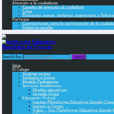
Atención a la ciudadanía
Canales de atención al ciudadano
Citas
Peticiones, quejas, reclamos, sugerencias o felicit
Participa
Convocatorias para la participación de la ciudad
Gobierno escolar
Search for:
Inicio
El Colegio
Quiénes somos
Simbolos e himno
Modelo Pedagógico
Servicios Académicos
Niveles educativos
Jornada Única
Educación Virtual
Ingreso Plataforma Educativa Google Clas
Ingreso a Correo
Vídeo – Uso Plataforma Educativa Google 