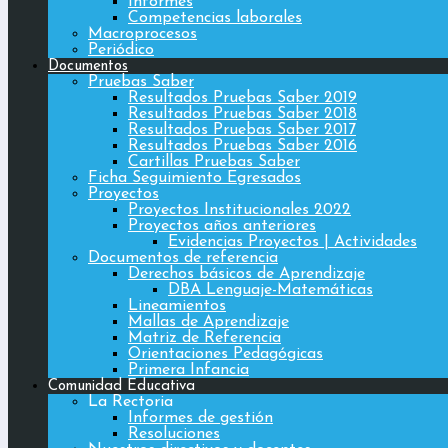
Informes
Competencias laborales
Macroprocesos
Periódico
Documentos
Pruebas Saber
Resultados Pruebas Saber 2019
Resultados Pruebas Saber 2018
Resultados Pruebas Saber 2017
Resultados Pruebas Saber 2016
Cartillas Pruebas Saber
Ficha Seguimiento Egresados
Proyectos
Proyectos Institucionales 2022
Proyectos años anteriores
Evidencias Proyectos | Actividades
Documentos de referencia
Derechos básicos de Aprendizaje
DBA Lenguaje-Matemáticas
Lineamientos
Mallas de Aprendizaje
Matriz de Referencia
Orientaciones Pedagógicas
Primera Infancia
Comunidad Educativa
La Rectoria
Informes de gestión
Resoluciones