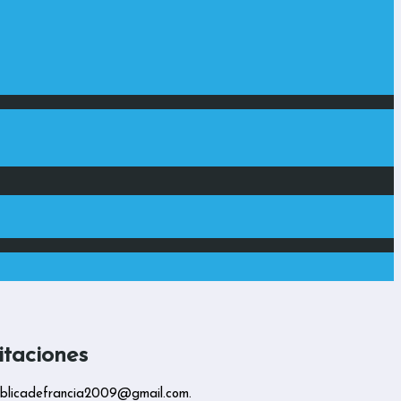
itaciones
epublicadefrancia2009@gmail.com.