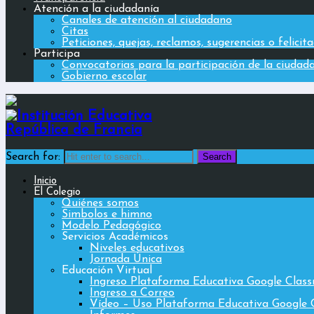
Atención a la ciudadanía
Canales de atención al ciudadano
Citas
Peticiones, quejas, reclamos, sugerencias o felicit
Participa
Convocatorias para la participación de la ciudad
Gobierno escolar
Search for:
Inicio
El Colegio
Quiénes somos
Simbolos e himno
Modelo Pedagógico
Servicios Académicos
Niveles educativos
Jornada Única
Educación Virtual
Ingreso Plataforma Educativa Google Clas
Ingreso a Correo
Vídeo – Uso Plataforma Educativa Google 