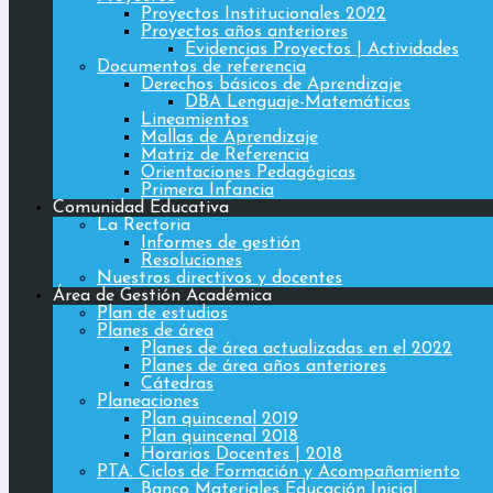
Proyectos Institucionales 2022
Proyectos años anteriores
Evidencias Proyectos | Actividades
Documentos de referencia
Derechos básicos de Aprendizaje
DBA Lenguaje-Matemáticas
Lineamientos
Mallas de Aprendizaje
Matriz de Referencia
Orientaciones Pedagógicas
Primera Infancia
Comunidad Educativa
La Rectoria
Informes de gestión
Resoluciones
Nuestros directivos y docentes
Área de Gestión Académica
Plan de estudios
Planes de área
Planes de área actualizadas en el 2022
Planes de área años anteriores
Cátedras
Planeaciones
Plan quincenal 2019
Plan quincenal 2018
Horarios Docentes | 2018
PTA. Ciclos de Formación y Acompañamiento
Banco Materiales Educación Inicial