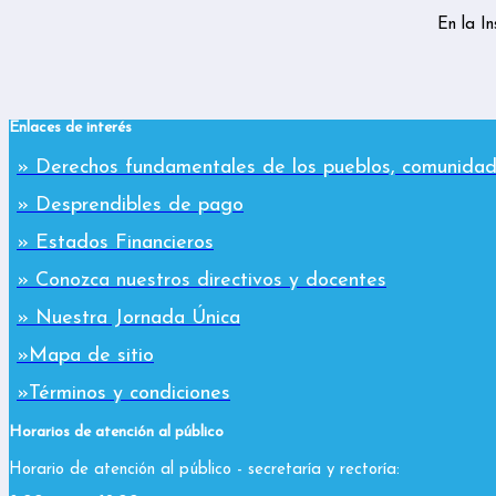
En la I
Enlaces de interés
» Derechos fundamentales de los pueblos, comunidad
» Desprendibles de pago
» Estados Financieros
» Conozca nuestros directivos y docentes
» Nuestra Jornada Única
»Mapa de sitio
»Términos y condiciones
Horarios de atención al público
Horario de atención al público - secretaría y rectoría: