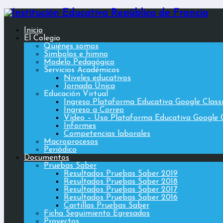
Inicio
El Colegio
Quiénes somos
Simbolos e himno
Modelo Pedagógico
Servicios Académicos
Niveles educativos
Jornada Única
Educación Virtual
Ingreso Plataforma Educativa Google Clas
Ingreso a Correo
Vídeo – Uso Plataforma Educativa Google 
Informes
Competencias laborales
Macroprocesos
Periódico
Documentos
Pruebas Saber
Resultados Pruebas Saber 2019
Resultados Pruebas Saber 2018
Resultados Pruebas Saber 2017
Resultados Pruebas Saber 2016
Cartillas Pruebas Saber
Ficha Seguimiento Egresados
Proyectos