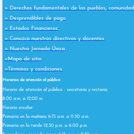
» Derechos fundamentales de los pueblos, comunidad
» Desprendibles de pago
» Estados Financieros
» Conozca nuestros directivos y docentes
» Nuestra Jornada Única
»Mapa de sitio
»Términos y condiciones
Horarios de atención al público
Horario de atención al público - secretaría y rectoría:
8:00 a.m. a 12:00 m.
Horario escolar:
Primaria en la mañana 6:15 a.m. a 11:30 a.m.
Primaria en la tarde 12:30 p.m. a 6:00 p.m.