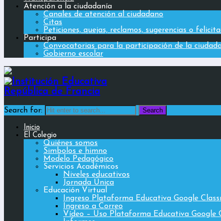
Atención a la ciudadanía
Canales de atención al ciudadano
Citas
Peticiones, quejas, reclamos, sugerencias o felicit
Participa
Convocatorias para la participación de la ciudad
Gobierno escolar
Search for:
Inicio
El Colegio
Quiénes somos
Simbolos e himno
Modelo Pedagógico
Servicios Académicos
Niveles educativos
Jornada Única
Educación Virtual
Ingreso Plataforma Educativa Google Clas
Ingreso a Correo
Vídeo – Uso Plataforma Educativa Google 