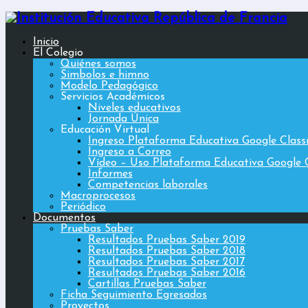
Inicio
El Colegio
Quiénes somos
Simbolos e himno
Modelo Pedagógico
Servicios Académicos
Niveles educativos
Jornada Única
Educación Virtual
Ingreso Plataforma Educativa Google Clas
Ingreso a Correo
Vídeo – Uso Plataforma Educativa Google 
Informes
Competencias laborales
Macroprocesos
Periódico
Documentos
Pruebas Saber
Resultados Pruebas Saber 2019
Resultados Pruebas Saber 2018
Resultados Pruebas Saber 2017
Resultados Pruebas Saber 2016
Cartillas Pruebas Saber
Ficha Seguimiento Egresados
Proyectos