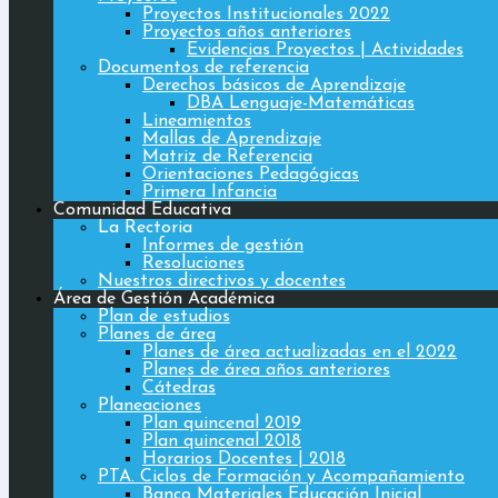
Proyectos Institucionales 2022
Proyectos años anteriores
Evidencias Proyectos | Actividades
Documentos de referencia
Derechos básicos de Aprendizaje
DBA Lenguaje-Matemáticas
Lineamientos
Mallas de Aprendizaje
Matriz de Referencia
Orientaciones Pedagógicas
Primera Infancia
Comunidad Educativa
La Rectoria
Informes de gestión
Resoluciones
Nuestros directivos y docentes
Área de Gestión Académica
Plan de estudios
Planes de área
Planes de área actualizadas en el 2022
Planes de área años anteriores
Cátedras
Planeaciones
Plan quincenal 2019
Plan quincenal 2018
Horarios Docentes | 2018
PTA. Ciclos de Formación y Acompañamiento
Banco Materiales Educación Inicial