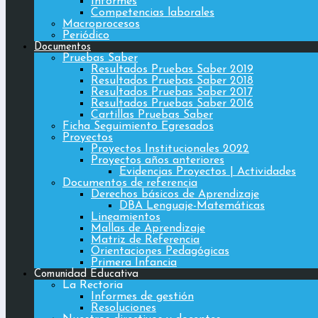
Informes
Competencias laborales
Macroprocesos
Periódico
Documentos
Pruebas Saber
Resultados Pruebas Saber 2019
Resultados Pruebas Saber 2018
Resultados Pruebas Saber 2017
Resultados Pruebas Saber 2016
Cartillas Pruebas Saber
Ficha Seguimiento Egresados
Proyectos
Proyectos Institucionales 2022
Proyectos años anteriores
Evidencias Proyectos | Actividades
Documentos de referencia
Derechos básicos de Aprendizaje
DBA Lenguaje-Matemáticas
Lineamientos
Mallas de Aprendizaje
Matriz de Referencia
Orientaciones Pedagógicas
Primera Infancia
Comunidad Educativa
La Rectoria
Informes de gestión
Resoluciones