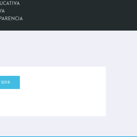
UCATIVA
VA
PARENCIA
2018