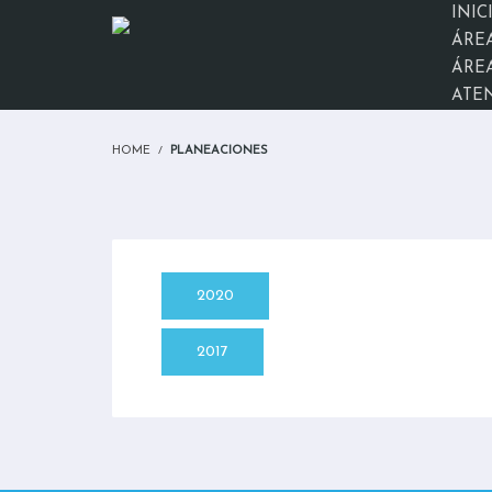
INIC
ÁRE
ÁREA
ATE
HOME
PLANEACIONES
2020
2017