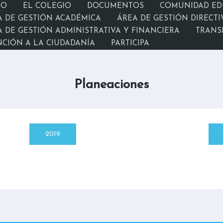
IO
EL COLEGIO
DOCUMENTOS
COMUNIDAD ED
A DE GESTIÓN ACADÉMICA
ÁREA DE GESTIÓN DIRECTI
 DE GESTIÓN ADMINISTRATIVA Y FINANCIERA
TRANS
NCIÓN A LA CIUDADANÍA
PARTICIPA
Planeaciones
2019