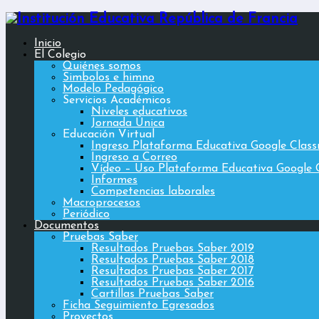
Inicio
El Colegio
Quiénes somos
Simbolos e himno
Modelo Pedagógico
Servicios Académicos
Niveles educativos
Jornada Única
Educación Virtual
Ingreso Plataforma Educativa Google Clas
Ingreso a Correo
Vídeo – Uso Plataforma Educativa Google 
Informes
Competencias laborales
Macroprocesos
Periódico
Documentos
Pruebas Saber
Resultados Pruebas Saber 2019
Resultados Pruebas Saber 2018
Resultados Pruebas Saber 2017
Resultados Pruebas Saber 2016
Cartillas Pruebas Saber
Ficha Seguimiento Egresados
Proyectos