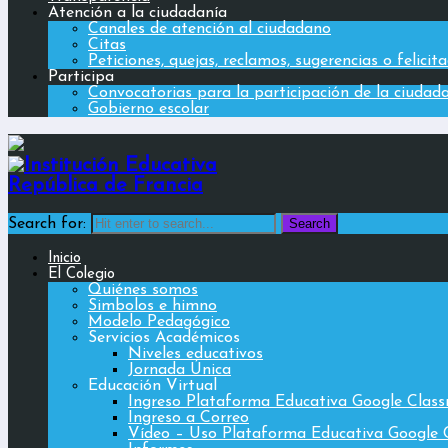
Atención a la ciudadanía
Canales de atención al ciudadano
Citas
Peticiones, quejas, reclamos, sugerencias o felicit
Participa
Convocatorias para la participación de la ciudad
Gobierno escolar
Search for:
Inicio
El Colegio
Quiénes somos
Simbolos e himno
Modelo Pedagógico
Servicios Académicos
Niveles educativos
Jornada Única
Educación Virtual
Ingreso Plataforma Educativa Google Clas
Ingreso a Correo
Vídeo – Uso Plataforma Educativa Google 