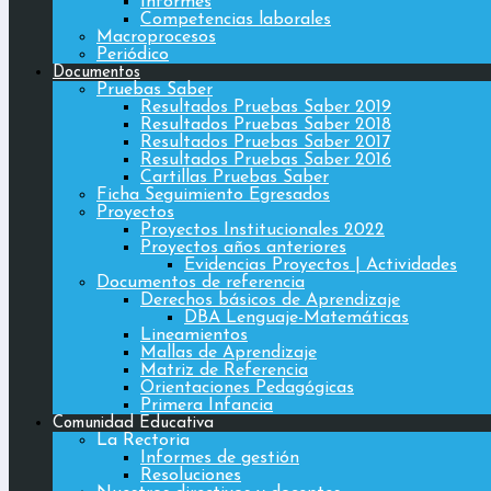
Informes
Competencias laborales
Macroprocesos
Periódico
Documentos
Pruebas Saber
Resultados Pruebas Saber 2019
Resultados Pruebas Saber 2018
Resultados Pruebas Saber 2017
Resultados Pruebas Saber 2016
Cartillas Pruebas Saber
Ficha Seguimiento Egresados
Proyectos
Proyectos Institucionales 2022
Proyectos años anteriores
Evidencias Proyectos | Actividades
Documentos de referencia
Derechos básicos de Aprendizaje
DBA Lenguaje-Matemáticas
Lineamientos
Mallas de Aprendizaje
Matriz de Referencia
Orientaciones Pedagógicas
Primera Infancia
Comunidad Educativa
La Rectoria
Informes de gestión
Resoluciones