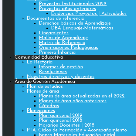
Proyectos Institucionales 2022
Proyectos años anteriores
Evidencias Proyectos | Actividades
Documentos de referencia
Derechos básicos de Aprendizaje
DBA Lenguaje-Matemáticas
Lineamientos
Mallas de Aprendizaje
Matriz de Referencia
Orientaciones Pedagógicas
Primera Infancia
Comunidad Educativa
La Rectoria
Informes de gestión
Resoluciones
Nuestros directivos y docentes
Área de Gestión Académica
Plan de estudios
Planes de área
Planes de área actualizadas en el 2022
Planes de área años anteriores
Cátedras
Planeaciones
Plan quincenal 2019
Plan quincenal 2018
Horarios Docentes | 2018
PTA. Ciclos de Formación y Acompañamiento
Banco Materiales Educación Inicial