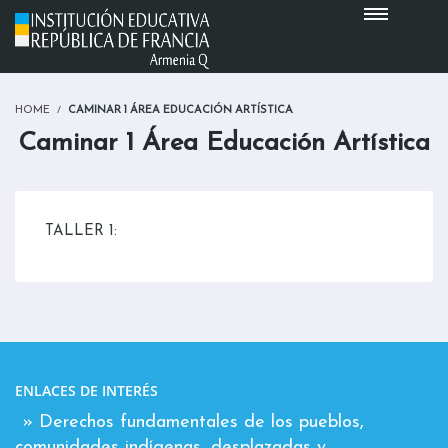
HOME
CAMINAR 1 ÁREA EDUCACIÓN ARTÍSTICA
Caminar 1 Área Educación Artística
TALLER 1:
ENLACES DE INTERÉS
» Derechos fundamentales de los pueblos,
comunidades indígenas, desplazadas y