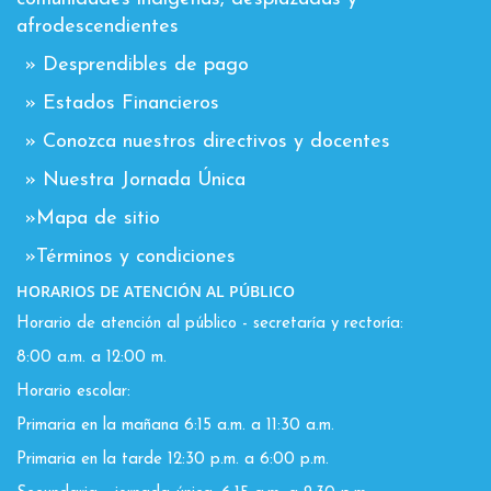
afrodescendientes
» Desprendibles de pago
» Estados Financieros
» Conozca nuestros directivos y docentes
» Nuestra Jornada Única
»Mapa de sitio
»Términos y condiciones
HORARIOS DE ATENCIÓN AL PÚBLICO
Horario de atención al público - secretaría y rectoría:
8:00 a.m. a 12:00 m.
Horario escolar:
Primaria en la mañana 6:15 a.m. a 11:30 a.m.
Primaria en la tarde 12:30 p.m. a 6:00 p.m.