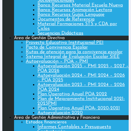
Socioemocionales
Banco Recursos Material Escuela Nueva
Banco Recursos Animación Lectora
Banco Recursos Guías Lenguaje
Documentos de Referencia
Material Formaciones STS y CDA por
Ciclos
Secuencias Didácticas
Área de Gestión Directiva
Proyecto Educativo Institucional PEI
Pacto de Convivencia Escolar
Rutas de atención para la convivencia escolar
Sistema Integral de Evaluación Escolar SIEE
Autoevaluación – POA – PMI
Autoevaluación 2025 – PMI 2025 – 2027 –
POA 2026
Autoevaluación 2024 – PMI 2024 – 2026
– POA 2025
Autoevaluación 2023 – PMI 2024 – 2026
POA 2024
Plan Operativo Anual POA 2022
Plan de Mejoramiento Institucional 2021-
2023PMI
Plan Operativo Anual POA- 2020-2021
Autoevaluación 2020
Área de Gestión Administrativa y Financiera
Estados financieros
Informes Contables y Presupuesto