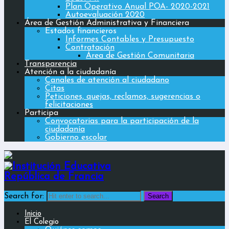
Plan Operativo Anual POA- 2020-2021
Autoevaluación 2020
Área de Gestión Administrativa y Financiera
Estados financieros
Informes Contables y Presupuesto
Contratación
Área de Gestión Comunitaria
Transparencia
Atención a la ciudadanía
Canales de atención al ciudadano
Citas
Peticiones, quejas, reclamos, sugerencias o
felicitaciones
Participa
Convocatorias para la participación de la
ciudadanía
Gobierno escolar
Search for:
Inicio
El Colegio