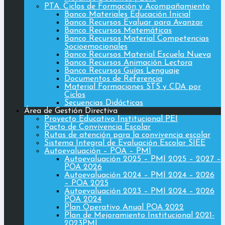
PTA. Ciclos de Formación y Acompañamiento
Banco Materiales Educación Inicial
Banco Recursos Evaluar para Avanzar
Banco Recursos Matemáticas
Banco Recursos Material Competencias
Socioemocionales
Banco Recursos Material Escuela Nueva
Banco Recursos Animación Lectora
Banco Recursos Guías Lenguaje
Documentos de Referencia
Material Formaciones STS y CDA por
Ciclos
Secuencias Didácticas
Área de Gestión Directiva
Proyecto Educativo Institucional PEI
Pacto de Convivencia Escolar
Rutas de atención para la convivencia escolar
Sistema Integral de Evaluación Escolar SIEE
Autoevaluación – POA – PMI
Autoevaluación 2025 – PMI 2025 – 2027 –
POA 2026
Autoevaluación 2024 – PMI 2024 – 2026
– POA 2025
Autoevaluación 2023 – PMI 2024 – 2026
POA 2024
Plan Operativo Anual POA 2022
Plan de Mejoramiento Institucional 2021-
2023PMI