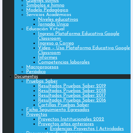
Quiénes somos
Simbolos e himno
Modelo Pedagógico
Servicios Académicos
Niveles educativos
Jornada Única
Educación Virtual
Ingreso Plataforma Educativa Google
Classroom
Ingreso a Correo
Vídeo – Uso Plataforma Educativa Google
Classroom
Informes
Competencias laborales
Macroprocesos
Periódico
Documentos
Pruebas Saber
Resultados Pruebas Saber 2019
Resultados Pruebas Saber 2018
Resultados Pruebas Saber 2017
Resultados Pruebas Saber 2016
Cartillas Pruebas Saber
Ficha Seguimiento Egresados
Proyectos
Proyectos Institucionales 2022
Proyectos años anteriores
Evidencias Proyectos | Actividades