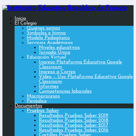
Inicio
El Colegio
Quiénes somos
Simbolos e himno
Modelo Pedagógico
Servicios Académicos
Niveles educativos
Jornada Única
Educación Virtual
Ingreso Plataforma Educativa Google
Classroom
Ingreso a Correo
Vídeo – Uso Plataforma Educativa Google
Classroom
Informes
Competencias laborales
Macroprocesos
Periódico
Documentos
Pruebas Saber
Resultados Pruebas Saber 2019
Resultados Pruebas Saber 2018
Resultados Pruebas Saber 2017
Resultados Pruebas Saber 2016
Cartillas Pruebas Saber