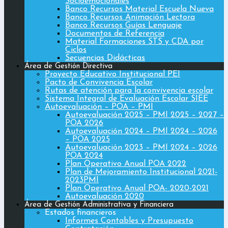
Socioemocionales
Banco Recursos Material Escuela Nueva
Banco Recursos Animación Lectora
Banco Recursos Guías Lenguaje
Documentos de Referencia
Material Formaciones STS y CDA por
Ciclos
Secuencias Didácticas
Área de Gestión Directiva
Proyecto Educativo Institucional PEI
Pacto de Convivencia Escolar
Rutas de atención para la convivencia escolar
Sistema Integral de Evaluación Escolar SIEE
Autoevaluación – POA – PMI
Autoevaluación 2025 – PMI 2025 – 2027 –
POA 2026
Autoevaluación 2024 – PMI 2024 – 2026
– POA 2025
Autoevaluación 2023 – PMI 2024 – 2026
POA 2024
Plan Operativo Anual POA 2022
Plan de Mejoramiento Institucional 2021-
2023PMI
Plan Operativo Anual POA- 2020-2021
Autoevaluación 2020
Área de Gestión Administrativa y Financiera
Estados financieros
Informes Contables y Presupuesto