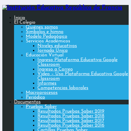
Inicio
El Colegio
Quiénes somos
Simbolos e himno
Modelo Pedagógico
Servicios Académicos
Niveles educativos
Jornada Única
Educación Virtual
Ingreso Plataforma Educativa Google
Classroom
Ingreso a Correo
Vídeo – Uso Plataforma Educativa Google
Classroom
Informes
Competencias laborales
Macroprocesos
Periódico
Documentos
Pruebas Saber
Resultados Pruebas Saber 2019
Resultados Pruebas Saber 2018
Resultados Pruebas Saber 2017
Resultados Pruebas Saber 2016
Cartillas Pruebas Saber