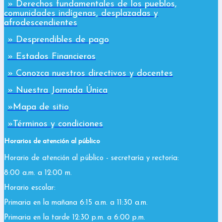
» Derechos fundamentales de los pueblos,
comunidades indígenas, desplazadas y
afrodescendientes
» Desprendibles de pago
» Estados Financieros
» Conozca nuestros directivos y docentes
» Nuestra Jornada Única
»Mapa de sitio
»Términos y condiciones
Horarios de atención al público
Horario de atención al público - secretaría y rectoría:
8:00 a.m. a 12:00 m.
Horario escolar:
Primaria en la mañana 6:15 a.m. a 11:30 a.m.
Primaria en la tarde 12:30 p.m. a 6:00 p.m.