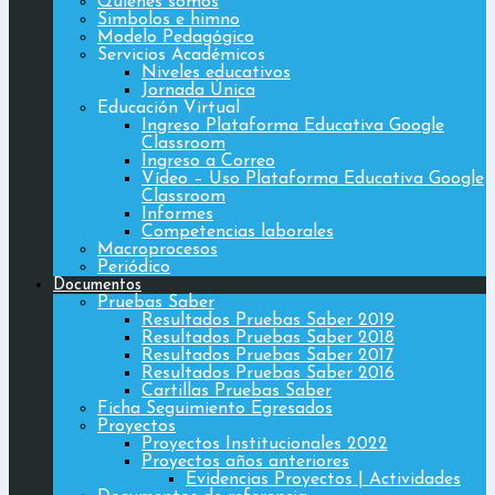
Quiénes somos
Simbolos e himno
Modelo Pedagógico
Servicios Académicos
Niveles educativos
Jornada Única
Educación Virtual
Ingreso Plataforma Educativa Google
Classroom
Ingreso a Correo
Vídeo – Uso Plataforma Educativa Google
Classroom
Informes
Competencias laborales
Macroprocesos
Periódico
Documentos
Pruebas Saber
Resultados Pruebas Saber 2019
Resultados Pruebas Saber 2018
Resultados Pruebas Saber 2017
Resultados Pruebas Saber 2016
Cartillas Pruebas Saber
Ficha Seguimiento Egresados
Proyectos
Proyectos Institucionales 2022
Proyectos años anteriores
Evidencias Proyectos | Actividades