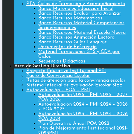
PTA. Ciclos de Formación y Acompañamiento
Banco Materiales Educación Inicial
Banco Recursos Evaluar para Avanzar
Banco Recursos Matemáticas
Banco Recursos Material Competencias
Socioemocionales
Banco Recursos Material Escuela Nueva
Banco Recursos Animación Lectora
Banco Recursos Guías Lenguaje
Documentos de Referencia
Material Formaciones STS y CDA por
Ciclos
Secuencias Didácticas
Área de Gestión Directiva
Proyecto Educativo Institucional PEI
Pacto de Convivencia Escolar
Rutas de atención para la convivencia escolar
Sistema Integral de Evaluación Escolar SIEE
Autoevaluación – POA – PMI
Autoevaluación 2025 – PMI 2025 – 2027 –
POA 2026
Autoevaluación 2024 – PMI 2024 – 2026
– POA 2025
Autoevaluación 2023 – PMI 2024 – 2026
POA 2024
Plan Operativo Anual POA 2022
Plan de Mejoramiento Institucional 2021-
2023PMI