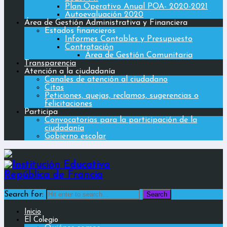
Plan Operativo Anual POA- 2020-2021
Autoevaluación 2020
Área de Gestión Administrativa y Financiera
Estados financieros
Informes Contables y Presupuesto
Contratación
Área de Gestión Comunitaria
Transparencia
Atención a la ciudadanía
Canales de atención al ciudadano
Citas
Peticiones, quejas, reclamos, sugerencias o
felicitaciones
Participa
Convocatorias para la participación de la
ciudadanía
Gobierno escolar
Search for:
Inicio
El Colegio