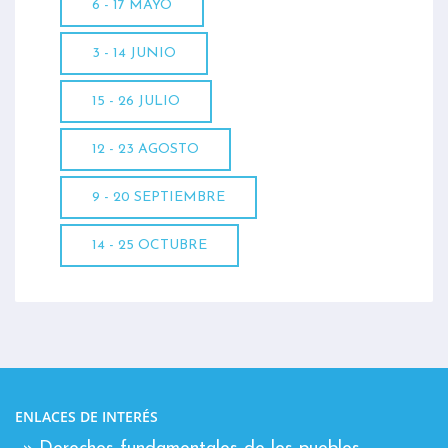
6 - 17 MAYO
3 - 14 JUNIO
15 - 26 JULIO
12 - 23 AGOSTO
9 - 20 SEPTIEMBRE
14 - 25 OCTUBRE
ENLACES DE INTERÉS