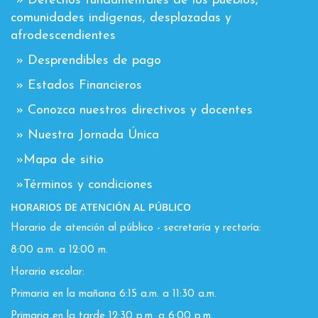
» Derechos fundamentales de los pueblos,
comunidades indígenas, desplazadas y
afrodescendientes
» Desprendibles de pago
» Estados Financieros
» Conozca nuestros directivos y docentes
» Nuestra Jornada Única
»Mapa de sitio
»Términos y condiciones
HORARIOS DE ATENCIÓN AL PÚBLICO
Horario de atención al público - secretaría y rectoría:
8:00 a.m. a 12:00 m.
Horario escolar:
Primaria en la mañana 6:15 a.m. a 11:30 a.m.
Primaria en la tarde 12:30 p.m. a 6:00 p.m.