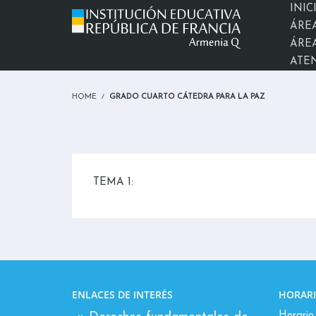
INIC
ÁRE
ÁREA
ATE
HOME
GRADO CUARTO CÁTEDRA PARA LA PAZ
TEMA 1:
ENLACES DE INTERÉS
HORARI
Horario 