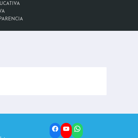
UCATIVA
VA
PARENCIA
Facebook
YouTube
WhatsApp