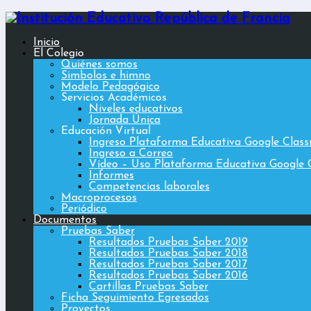
Inicio
El Colegio
Quiénes somos
Simbolos e himno
Modelo Pedagógico
Servicios Académicos
Niveles educativos
Jornada Única
Educación Virtual
Ingreso Plataforma Educativa Google Clas
Ingreso a Correo
Vídeo – Uso Plataforma Educativa Google 
Informes
Competencias laborales
Macroprocesos
Periódico
Documentos
Pruebas Saber
Resultados Pruebas Saber 2019
Resultados Pruebas Saber 2018
Resultados Pruebas Saber 2017
Resultados Pruebas Saber 2016
Cartillas Pruebas Saber
Ficha Seguimiento Egresados
Proyectos