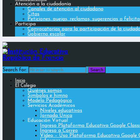
Atención a la ciudadanía
Canales de atención al ciudadano
Citas
Peticiones, quejas, reclamos, sugerencias o felicit
Participa
Convocatorias para la participación de la ciudad
Gobierno escolar
Search for:
Inicio
El Colegio
Quiénes somos
Simbolos e himno
Modelo Pedagógico
Servicios Académicos
Niveles educativos
Jornada Única
Educación Virtual
Ingreso Plataforma Educativa Google Clas
Ingreso a Correo
Vídeo – Uso Plataforma Educativa Google 