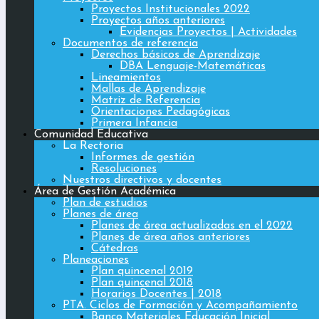
Proyectos Institucionales 2022
Proyectos años anteriores
Evidencias Proyectos | Actividades
Documentos de referencia
Derechos básicos de Aprendizaje
DBA Lenguaje-Matemáticas
Lineamientos
Mallas de Aprendizaje
Matriz de Referencia
Orientaciones Pedagógicas
Primera Infancia
Comunidad Educativa
La Rectoria
Informes de gestión
Resoluciones
Nuestros directivos y docentes
Área de Gestión Académica
Plan de estudios
Planes de área
Planes de área actualizadas en el 2022
Planes de área años anteriores
Cátedras
Planeaciones
Plan quincenal 2019
Plan quincenal 2018
Horarios Docentes | 2018
PTA. Ciclos de Formación y Acompañamiento
Banco Materiales Educación Inicial