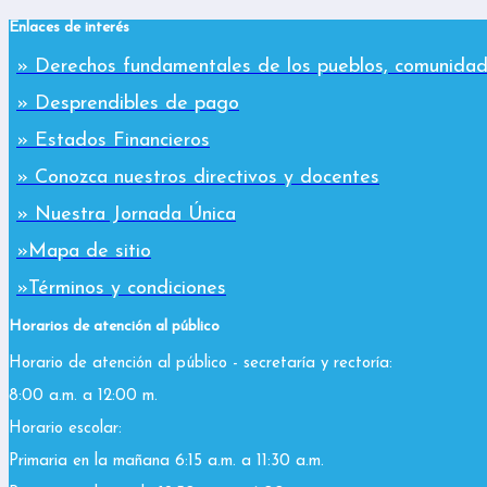
Enlaces de interés
» Derechos fundamentales de los pueblos, comunidad
» Desprendibles de pago
» Estados Financieros
» Conozca nuestros directivos y docentes
» Nuestra Jornada Única
»Mapa de sitio
»Términos y condiciones
Horarios de atención al público
Horario de atención al público - secretaría y rectoría:
8:00 a.m. a 12:00 m.
Horario escolar:
Primaria en la mañana 6:15 a.m. a 11:30 a.m.