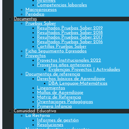
Informes
Competencias laborales
Macroprocesos
Periódico
Documentos
Pruebas Saber
Resultados Pruebas Saber 2019
Resultados Pruebas Saber 2018
Resultados Pruebas Saber 2017
Resultados Pruebas Saber 2016
Cartillas Pruebas Saber
Ficha Seguimiento Egresados
Proyectos
Proyectos Institucionales 2022
Proyectos años anteriores
Evidencias Proyectos | Actividades
Documentos de referencia
Derechos básicos de Aprendizaje
DBA Lenguaje-Matemáticas
Lineamientos
Mallas de Aprendizaje
Matriz de Referencia
Orientaciones Pedagógicas
Primera Infancia
Comunidad Educativa
La Rectoria
Informes de gestión
Resoluciones