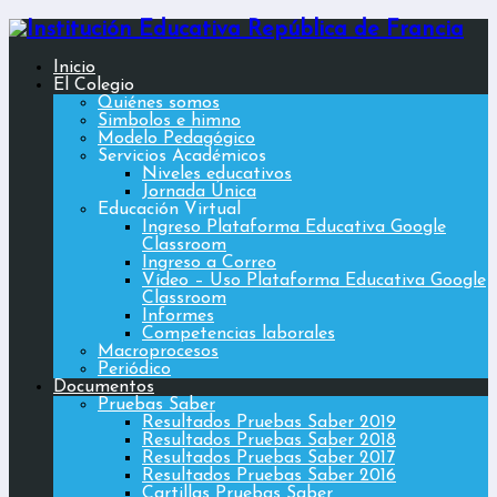
Inicio
El Colegio
Quiénes somos
Simbolos e himno
Modelo Pedagógico
Servicios Académicos
Niveles educativos
Jornada Única
Educación Virtual
Ingreso Plataforma Educativa Google
Classroom
Ingreso a Correo
Vídeo – Uso Plataforma Educativa Google
Classroom
Informes
Competencias laborales
Macroprocesos
Periódico
Documentos
Pruebas Saber
Resultados Pruebas Saber 2019
Resultados Pruebas Saber 2018
Resultados Pruebas Saber 2017
Resultados Pruebas Saber 2016
Cartillas Pruebas Saber