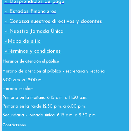
» Desprendibles de pago
» Estados Financieros
» Conozca nuestros directivos y docentes
» Nuestra Jornada Única
»Mapa de sitio
»Términos y condiciones
Horarios de atención al público
Horario de atención al público - secretaría y rectoría:
8:00 a.m. a 12:00 m.
Horario escolar:
Primaria en la mañana 6:15 a.m. a 11:30 a.m.
Primaria en la tarde 12:30 p.m. a 6:00 p.m.
Secundaria - jornada única: 6:15 a.m. a 2:30 p.m.
Contáctenos