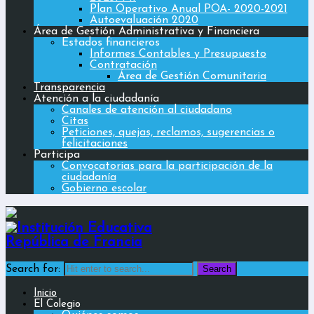
Plan Operativo Anual POA- 2020-2021
Autoevaluación 2020
Área de Gestión Administrativa y Financiera
Estados financieros
Informes Contables y Presupuesto
Contratación
Área de Gestión Comunitaria
Transparencia
Atención a la ciudadanía
Canales de atención al ciudadano
Citas
Peticiones, quejas, reclamos, sugerencias o
felicitaciones
Participa
Convocatorias para la participación de la
ciudadanía
Gobierno escolar
Search for:
Inicio
El Colegio