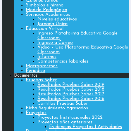
Quiénes somos
Simbolos e himno
Modelo Pedagógico
Servicios Académicos
Niveles educativos
Jornada Única
Educación Virtual
Ingreso Plataforma Educativa Google
Classroom
Ingreso a Correo
Vídeo – Uso Plataforma Educativa Google
Classroom
Informes
Competencias laborales
Macroprocesos
Periódico
Documentos
Pruebas Saber
Resultados Pruebas Saber 2019
Resultados Pruebas Saber 2018
Resultados Pruebas Saber 2017
Resultados Pruebas Saber 2016
Cartillas Pruebas Saber
Ficha Seguimiento Egresados
Proyectos
Proyectos Institucionales 2022
Proyectos años anteriores
Evidencias Proyectos | Actividades