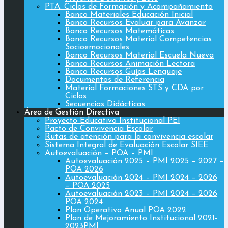
PTA. Ciclos de Formación y Acompañamiento
Banco Materiales Educación Inicial
Banco Recursos Evaluar para Avanzar
Banco Recursos Matemáticas
Banco Recursos Material Competencias
Socioemocionales
Banco Recursos Material Escuela Nueva
Banco Recursos Animación Lectora
Banco Recursos Guías Lenguaje
Documentos de Referencia
Material Formaciones STS y CDA por
Ciclos
Secuencias Didácticas
Área de Gestión Directiva
Proyecto Educativo Institucional PEI
Pacto de Convivencia Escolar
Rutas de atención para la convivencia escolar
Sistema Integral de Evaluación Escolar SIEE
Autoevaluación – POA – PMI
Autoevaluación 2025 – PMI 2025 – 2027 –
POA 2026
Autoevaluación 2024 – PMI 2024 – 2026
– POA 2025
Autoevaluación 2023 – PMI 2024 – 2026
POA 2024
Plan Operativo Anual POA 2022
Plan de Mejoramiento Institucional 2021-
2023PMI