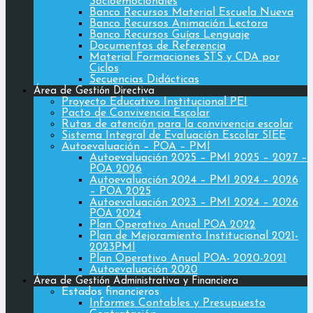
Socioemocionales
Banco Recursos Material Escuela Nueva
Banco Recursos Animación Lectora
Banco Recursos Guías Lenguaje
Documentos de Referencia
Material Formaciones STS y CDA por
Ciclos
Secuencias Didácticas
Área de Gestión Directiva
Proyecto Educativo Institucional PEI
Pacto de Convivencia Escolar
Rutas de atención para la convivencia escolar
Sistema Integral de Evaluación Escolar SIEE
Autoevaluación – POA – PMI
Autoevaluación 2025 – PMI 2025 – 2027 –
POA 2026
Autoevaluación 2024 – PMI 2024 – 2026
– POA 2025
Autoevaluación 2023 – PMI 2024 – 2026
POA 2024
Plan Operativo Anual POA 2022
Plan de Mejoramiento Institucional 2021-
2023PMI
Plan Operativo Anual POA- 2020-2021
Autoevaluación 2020
Área de Gestión Administrativa y Financiera
Estados financieros
Informes Contables y Presupuesto