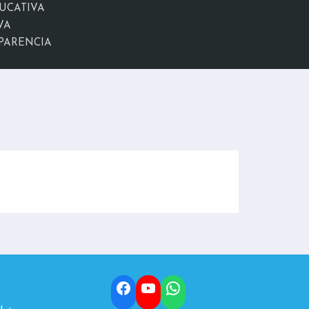
UCATIVA
VA
PARENCIA
Facebook
YouTube
WhatsApp