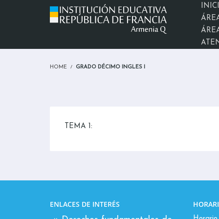
INIC
ÁRE
ÁREA
ATE
HOME
GRADO DÉCIMO INGLES I
TEMA 1:
ENLACES DE INTERÉS
HORARI
Horario 