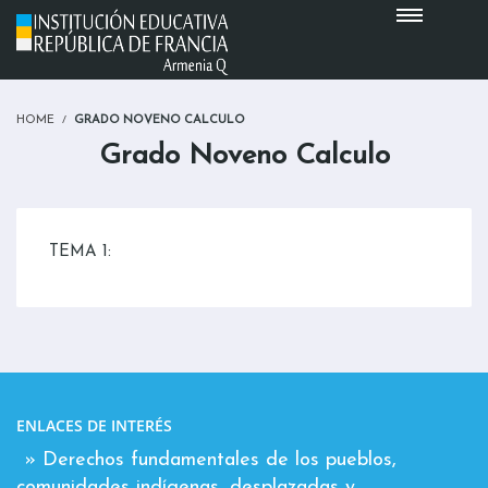
HOME
GRADO NOVENO CALCULO
Grado Noveno Calculo
TEMA 1:
ENLACES DE INTERÉS
» Derechos fundamentales de los pueblos,
comunidades indígenas, desplazadas y