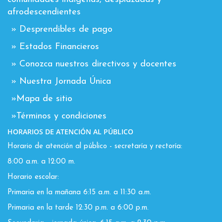
afrodescendientes
» Desprendibles de pago
» Estados Financieros
» Conozca nuestros directivos y docentes
» Nuestra Jornada Única
»Mapa de sitio
»Términos y condiciones
HORARIOS DE ATENCIÓN AL PÚBLICO
Horario de atención al público - secretaría y rectoría:
8:00 a.m. a 12:00 m.
Horario escolar:
Primaria en la mañana 6:15 a.m. a 11:30 a.m.
Primaria en la tarde 12:30 p.m. a 6:00 p.m.