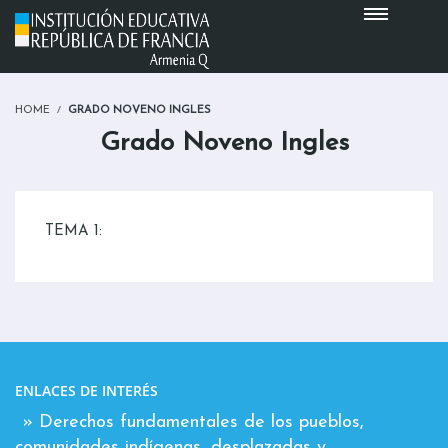
HOME
GRADO NOVENO INGLES
Grado Noveno Ingles
TEMA 1:
ENLACES DE INTERÉS
» Derechos fundamentales de los pueblos,
comunidades indígenas, desplazadas y