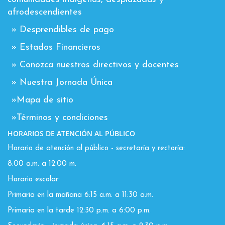
afrodescendientes
» Desprendibles de pago
» Estados Financieros
» Conozca nuestros directivos y docentes
» Nuestra Jornada Única
»Mapa de sitio
»Términos y condiciones
HORARIOS DE ATENCIÓN AL PÚBLICO
Horario de atención al público - secretaría y rectoría:
8:00 a.m. a 12:00 m.
Horario escolar:
Primaria en la mañana 6:15 a.m. a 11:30 a.m.
Primaria en la tarde 12:30 p.m. a 6:00 p.m.