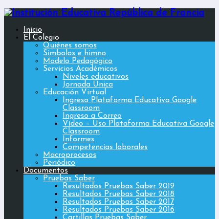
Inicio
El Colegio
Quiénes somos
Simbolos e himno
Modelo Pedagógico
Servicios Académicos
Niveles educativos
Jornada Única
Educación Virtual
Ingreso Plataforma Educativa Google
Classroom
Ingreso a Correo
Vídeo – Uso Plataforma Educativa Google
Classroom
Informes
Competencias laborales
Macroprocesos
Periódico
Documentos
Pruebas Saber
Resultados Pruebas Saber 2019
Resultados Pruebas Saber 2018
Resultados Pruebas Saber 2017
Resultados Pruebas Saber 2016
Cartillas Pruebas Saber