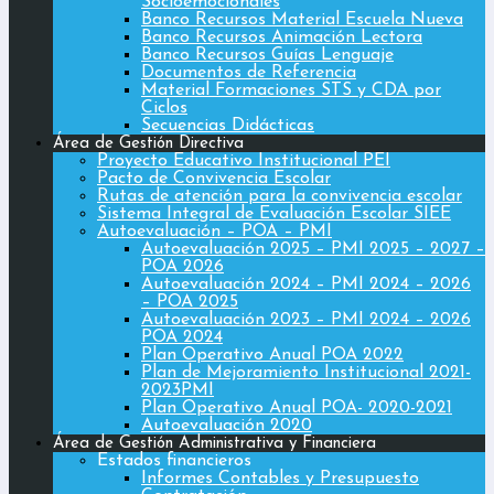
Socioemocionales
Banco Recursos Material Escuela Nueva
Banco Recursos Animación Lectora
Banco Recursos Guías Lenguaje
Documentos de Referencia
Material Formaciones STS y CDA por
Ciclos
Secuencias Didácticas
Área de Gestión Directiva
Proyecto Educativo Institucional PEI
Pacto de Convivencia Escolar
Rutas de atención para la convivencia escolar
Sistema Integral de Evaluación Escolar SIEE
Autoevaluación – POA – PMI
Autoevaluación 2025 – PMI 2025 – 2027 –
POA 2026
Autoevaluación 2024 – PMI 2024 – 2026
– POA 2025
Autoevaluación 2023 – PMI 2024 – 2026
POA 2024
Plan Operativo Anual POA 2022
Plan de Mejoramiento Institucional 2021-
2023PMI
Plan Operativo Anual POA- 2020-2021
Autoevaluación 2020
Área de Gestión Administrativa y Financiera
Estados financieros
Informes Contables y Presupuesto