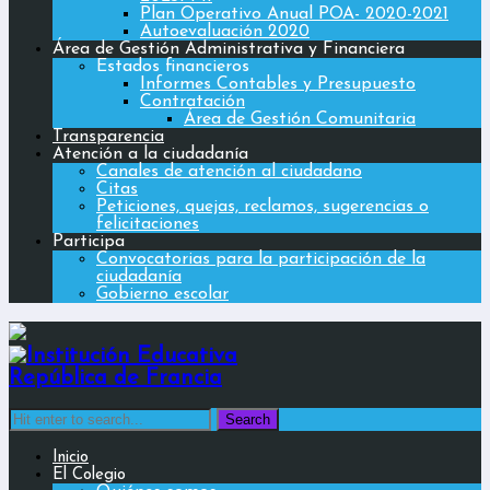
Plan Operativo Anual POA- 2020-2021
Autoevaluación 2020
Área de Gestión Administrativa y Financiera
Estados financieros
Informes Contables y Presupuesto
Contratación
Área de Gestión Comunitaria
Transparencia
Atención a la ciudadanía
Canales de atención al ciudadano
Citas
Peticiones, quejas, reclamos, sugerencias o
felicitaciones
Participa
Convocatorias para la participación de la
ciudadanía
Gobierno escolar
Search
for:
Inicio
El Colegio