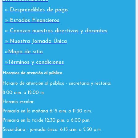
» Desprendibles de pago
» Estados Financieros
» Conozca nuestros directivos y docentes
» Nuestra Jornada Única
»Mapa de sitio
»Términos y condiciones
Horarios de atención al público
Horario de atención al público - secretaría y rectoría:
8:00 a.m. a 12:00 m.
Horario escolar:
Primaria en la mañana 6:15 a.m. a 11:30 a.m.
Primaria en la tarde 12:30 p.m. a 6:00 p.m.
Secundaria - jornada única: 6:15 a.m. a 2:30 p.m.