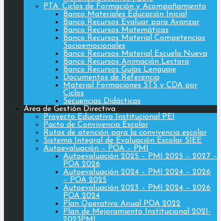
PTA. Ciclos de Formación y Acompañamiento
Banco Materiales Educación Inicial
Banco Recursos Evaluar para Avanzar
Banco Recursos Matemáticas
Banco Recursos Material Competencias
Socioemocionales
Banco Recursos Material Escuela Nueva
Banco Recursos Animación Lectora
Banco Recursos Guías Lenguaje
Documentos de Referencia
Material Formaciones STS y CDA por
Ciclos
Secuencias Didácticas
Área de Gestión Directiva
Proyecto Educativo Institucional PEI
Pacto de Convivencia Escolar
Rutas de atención para la convivencia escolar
Sistema Integral de Evaluación Escolar SIEE
Autoevaluación – POA – PMI
Autoevaluación 2025 – PMI 2025 – 2027 –
POA 2026
Autoevaluación 2024 – PMI 2024 – 2026
– POA 2025
Autoevaluación 2023 – PMI 2024 – 2026
POA 2024
Plan Operativo Anual POA 2022
Plan de Mejoramiento Institucional 2021-
2023PMI