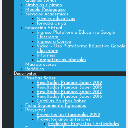
Quiénes somos
Simbolos e himno
Modelo Pedagógico
Servicios Académicos
Niveles educativos
Jornada Única
Educación Virtual
Ingreso Plataforma Educativa Google
Classroom
Ingreso a Correo
Vídeo – Uso Plataforma Educativa Google
Classroom
Informes
Competencias laborales
Macroprocesos
Periódico
Documentos
Pruebas Saber
Resultados Pruebas Saber 2019
Resultados Pruebas Saber 2018
Resultados Pruebas Saber 2017
Resultados Pruebas Saber 2016
Cartillas Pruebas Saber
Ficha Seguimiento Egresados
Proyectos
Proyectos Institucionales 2022
Proyectos años anteriores
Evidencias Proyectos | Actividades