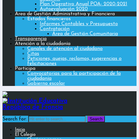
Plan Operativo Anual POA- 2020-2021
Autoevaluación 2020
Área de Gestión Administrativa y Financiera
Estados financieros
Informes Contables y Presupuesto
Contratación
Área de Gestión Comunitaria
Transparencia
Atención a la ciudadanía
Canales de atención al ciudadano
Citas
Peticiones, quejas, reclamos, sugerencias o
felicitaciones
Participa
Convocatorias para la participación de la
ciudadanía
Gobierno escolar
Search for:
Inicio
El Colegio