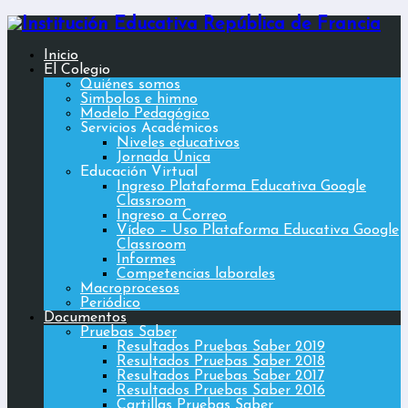
Inicio
El Colegio
Quiénes somos
Simbolos e himno
Modelo Pedagógico
Servicios Académicos
Niveles educativos
Jornada Única
Educación Virtual
Ingreso Plataforma Educativa Google
Classroom
Ingreso a Correo
Vídeo – Uso Plataforma Educativa Google
Classroom
Informes
Competencias laborales
Macroprocesos
Periódico
Documentos
Pruebas Saber
Resultados Pruebas Saber 2019
Resultados Pruebas Saber 2018
Resultados Pruebas Saber 2017
Resultados Pruebas Saber 2016
Cartillas Pruebas Saber