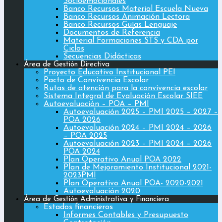
Socioemocionales
Banco Recursos Material Escuela Nueva
Banco Recursos Animación Lectora
Banco Recursos Guías Lenguaje
Documentos de Referencia
Material Formaciones STS y CDA por
Ciclos
Secuencias Didácticas
Área de Gestión Directiva
Proyecto Educativo Institucional PEI
Pacto de Convivencia Escolar
Rutas de atención para la convivencia escolar
Sistema Integral de Evaluación Escolar SIEE
Autoevaluación – POA – PMI
Autoevaluación 2025 – PMI 2025 – 2027 –
POA 2026
Autoevaluación 2024 – PMI 2024 – 2026
– POA 2025
Autoevaluación 2023 – PMI 2024 – 2026
POA 2024
Plan Operativo Anual POA 2022
Plan de Mejoramiento Institucional 2021-
2023PMI
Plan Operativo Anual POA- 2020-2021
Autoevaluación 2020
Área de Gestión Administrativa y Financiera
Estados financieros
Informes Contables y Presupuesto