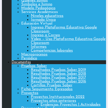
Quiénes somos
Simbolos e himno
Modelo Pedagógico
Servicios Académicos
Niveles educativos
Jornada Única
Educación Virtual
Ingreso Plataforma Educativa Google
Classroom
Ingreso a Correo
Vídeo – Uso Plataforma Educativa Google
Classroom
Informes
Competencias laborales
Macroprocesos
Periódico
Documentos
Pruebas Saber
Resultados Pruebas Saber 2019
Resultados Pruebas Saber 2018
Resultados Pruebas Saber 2017
Resultados Pruebas Saber 2016
Cartillas Pruebas Saber
Ficha Seguimiento Egresados
Proyectos
Proyectos Institucionales 2022
Proyectos años anteriores
Evidencias Proyectos | Actividades