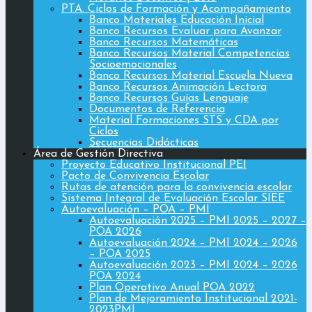
PTA. Ciclos de Formación y Acompañamiento
Banco Materiales Educación Inicial
Banco Recursos Evaluar para Avanzar
Banco Recursos Matemáticas
Banco Recursos Material Competencias
Socioemocionales
Banco Recursos Material Escuela Nueva
Banco Recursos Animación Lectora
Banco Recursos Guías Lenguaje
Documentos de Referencia
Material Formaciones STS y CDA por
Ciclos
Secuencias Didácticas
Área de Gestión Directiva
Proyecto Educativo Institucional PEI
Pacto de Convivencia Escolar
Rutas de atención para la convivencia escolar
Sistema Integral de Evaluación Escolar SIEE
Autoevaluación – POA – PMI
Autoevaluación 2025 – PMI 2025 – 2027 –
POA 2026
Autoevaluación 2024 – PMI 2024 – 2026
– POA 2025
Autoevaluación 2023 – PMI 2024 – 2026
POA 2024
Plan Operativo Anual POA 2022
Plan de Mejoramiento Institucional 2021-
2023PMI