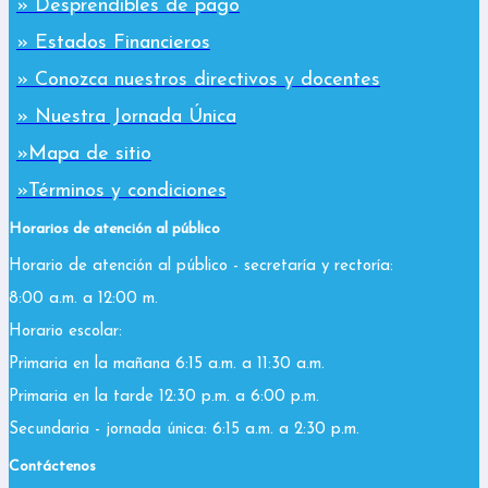
» Desprendibles de pago
» Estados Financieros
» Conozca nuestros directivos y docentes
» Nuestra Jornada Única
»Mapa de sitio
»Términos y condiciones
Horarios de atención al público
Horario de atención al público - secretaría y rectoría:
8:00 a.m. a 12:00 m.
Horario escolar:
Primaria en la mañana 6:15 a.m. a 11:30 a.m.
Primaria en la tarde 12:30 p.m. a 6:00 p.m.
Secundaria - jornada única: 6:15 a.m. a 2:30 p.m.
Contáctenos