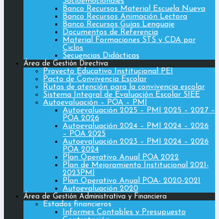
Socioemocionales
Banco Recursos Material Escuela Nueva
Banco Recursos Animación Lectora
Banco Recursos Guías Lenguaje
Documentos de Referencia
Material Formaciones STS y CDA por
Ciclos
Secuencias Didácticas
Área de Gestión Directiva
Proyecto Educativo Institucional PEI
Pacto de Convivencia Escolar
Rutas de atención para la convivencia escolar
Sistema Integral de Evaluación Escolar SIEE
Autoevaluación – POA – PMI
Autoevaluación 2025 – PMI 2025 – 2027 –
POA 2026
Autoevaluación 2024 – PMI 2024 – 2026
– POA 2025
Autoevaluación 2023 – PMI 2024 – 2026
POA 2024
Plan Operativo Anual POA 2022
Plan de Mejoramiento Institucional 2021-
2023PMI
Plan Operativo Anual POA- 2020-2021
Autoevaluación 2020
Área de Gestión Administrativa y Financiera
Estados financieros
Informes Contables y Presupuesto