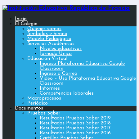
Inicio
El Colegio
Quiénes somos
Simbolos e himno
Modelo Pedagógico
Servicios Académicos
Niveles educativos
Jornada Única
Educación Virtual
Ingreso Plataforma Educativa Google
Classroom
Ingreso a Correo
Vídeo – Uso Plataforma Educativa Google
Classroom
Informes
Competencias laborales
Macroprocesos
Periódico
Documentos
Pruebas Saber
Resultados Pruebas Saber 2019
Resultados Pruebas Saber 2018
Resultados Pruebas Saber 2017
Resultados Pruebas Saber 2016
Cartillas Pruebas Saber