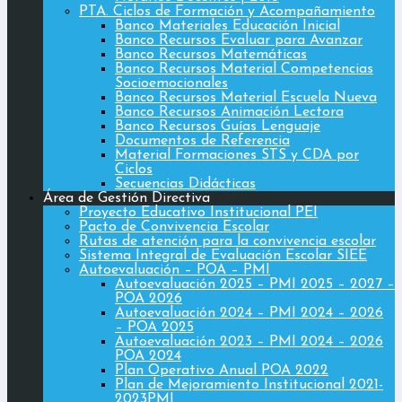
PTA. Ciclos de Formación y Acompañamiento
Banco Materiales Educación Inicial
Banco Recursos Evaluar para Avanzar
Banco Recursos Matemáticas
Banco Recursos Material Competencias
Socioemocionales
Banco Recursos Material Escuela Nueva
Banco Recursos Animación Lectora
Banco Recursos Guías Lenguaje
Documentos de Referencia
Material Formaciones STS y CDA por
Ciclos
Secuencias Didácticas
Área de Gestión Directiva
Proyecto Educativo Institucional PEI
Pacto de Convivencia Escolar
Rutas de atención para la convivencia escolar
Sistema Integral de Evaluación Escolar SIEE
Autoevaluación – POA – PMI
Autoevaluación 2025 – PMI 2025 – 2027 –
POA 2026
Autoevaluación 2024 – PMI 2024 – 2026
– POA 2025
Autoevaluación 2023 – PMI 2024 – 2026
POA 2024
Plan Operativo Anual POA 2022
Plan de Mejoramiento Institucional 2021-
2023PMI