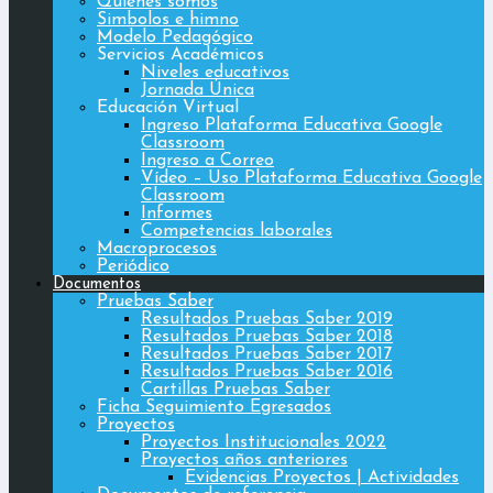
Quiénes somos
Simbolos e himno
Modelo Pedagógico
Servicios Académicos
Niveles educativos
Jornada Única
Educación Virtual
Ingreso Plataforma Educativa Google
Classroom
Ingreso a Correo
Vídeo – Uso Plataforma Educativa Google
Classroom
Informes
Competencias laborales
Macroprocesos
Periódico
Documentos
Pruebas Saber
Resultados Pruebas Saber 2019
Resultados Pruebas Saber 2018
Resultados Pruebas Saber 2017
Resultados Pruebas Saber 2016
Cartillas Pruebas Saber
Ficha Seguimiento Egresados
Proyectos
Proyectos Institucionales 2022
Proyectos años anteriores
Evidencias Proyectos | Actividades