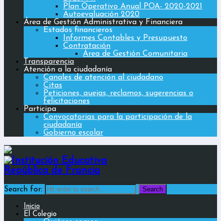
Plan Operativo Anual POA- 2020-2021
Autoevaluación 2020
Área de Gestión Administrativa y Financiera
Estados financieros
Informes Contables y Presupuesto
Contratación
Área de Gestión Comunitaria
Transparencia
Atención a la ciudadanía
Canales de atención al ciudadano
Citas
Peticiones, quejas, reclamos, sugerencias o
felicitaciones
Participa
Convocatorias para la participación de la
ciudadanía
Gobierno escolar
Search for:
Inicio
El Colegio