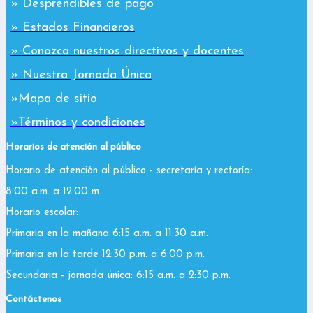
» Desprendibles de pago
» Estados Financieros
» Conozca nuestros directivos y docentes
» Nuestra Jornada Única
»Mapa de sitio
»Términos y condiciones
Horarios de atención al público
Horario de atención al público - secretaría y rectoría:
8:00 a.m. a 12:00 m.
Horario escolar:
Primaria en la mañana 6:15 a.m. a 11:30 a.m.
Primaria en la tarde 12:30 p.m. a 6:00 p.m.
Secundaria - jornada única: 6:15 a.m. a 2:30 p.m.
Contáctenos