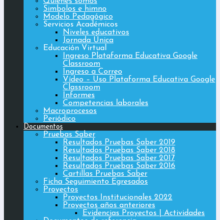
Quiénes somos
Simbolos e himno
Modelo Pedagógico
Servicios Académicos
Niveles educativos
Jornada Única
Educación Virtual
Ingreso Plataforma Educativa Google
Classroom
Ingreso a Correo
Vídeo – Uso Plataforma Educativa Google
Classroom
Informes
Competencias laborales
Macroprocesos
Periódico
Documentos
Pruebas Saber
Resultados Pruebas Saber 2019
Resultados Pruebas Saber 2018
Resultados Pruebas Saber 2017
Resultados Pruebas Saber 2016
Cartillas Pruebas Saber
Ficha Seguimiento Egresados
Proyectos
Proyectos Institucionales 2022
Proyectos años anteriores
Evidencias Proyectos | Actividades