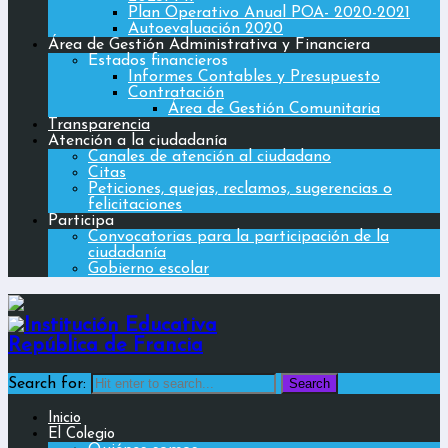
Plan Operativo Anual POA- 2020-2021
Autoevaluación 2020
Área de Gestión Administrativa y Financiera
Estados financieros
Informes Contables y Presupuesto
Contratación
Área de Gestión Comunitaria
Transparencia
Atención a la ciudadanía
Canales de atención al ciudadano
Citas
Peticiones, quejas, reclamos, sugerencias o
felicitaciones
Participa
Convocatorias para la participación de la
ciudadanía
Gobierno escolar
Search for:
Inicio
El Colegio