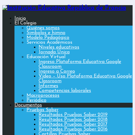
Inicio
El Colegio
Quiénes somos
Simbolos e himno
Modelo Pedagógico
Servicios Académicos
Niveles educativos
Jornada Única
Educación Virtual
Ingreso Plataforma Educativa Google
Classroom
Ingreso a Correo
Vídeo – Uso Plataforma Educativa Google
Classroom
Informes
Competencias laborales
Macroprocesos
Periódico
Documentos
Pruebas Saber
Resultados Pruebas Saber 2019
Resultados Pruebas Saber 2018
Resultados Pruebas Saber 2017
Resultados Pruebas Saber 2016
Cartillas Pruebas Saber