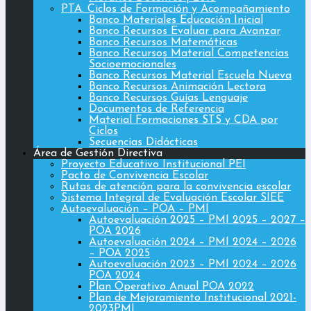
PTA. Ciclos de Formación y Acompañamiento
Banco Materiales Educación Inicial
Banco Recursos Evaluar para Avanzar
Banco Recursos Matemáticas
Banco Recursos Material Competencias
Socioemocionales
Banco Recursos Material Escuela Nueva
Banco Recursos Animación Lectora
Banco Recursos Guías Lenguaje
Documentos de Referencia
Material Formaciones STS y CDA por
Ciclos
Secuencias Didácticas
Área de Gestión Directiva
Proyecto Educativo Institucional PEI
Pacto de Convivencia Escolar
Rutas de atención para la convivencia escolar
Sistema Integral de Evaluación Escolar SIEE
Autoevaluación – POA – PMI
Autoevaluación 2025 – PMI 2025 – 2027 –
POA 2026
Autoevaluación 2024 – PMI 2024 – 2026
– POA 2025
Autoevaluación 2023 – PMI 2024 – 2026
POA 2024
Plan Operativo Anual POA 2022
Plan de Mejoramiento Institucional 2021-
2023PMI