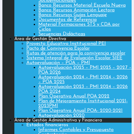
Socioemocionales
Banco Recursos Material Escuela Nueva
Banco Recursos Animación Lectora
Banco Recursos Guías Lenguaje
Documentos de Referencia
Material Formaciones STS y CDA por
Ciclos
Secuencias Didácticas
Área de Gestión Directiva
Proyecto Educativo Institucional PEI
Pacto de Convivencia Escolar
Rutas de atención para la convivencia escolar
Sistema Integral de Evaluación Escolar SIEE
Autoevaluación – POA – PMI
Autoevaluación 2025 – PMI 2025 – 2027 –
POA 2026
Autoevaluación 2024 – PMI 2024 – 2026
– POA 2025
Autoevaluación 2023 – PMI 2024 – 2026
POA 2024
Plan Operativo Anual POA 2022
Plan de Mejoramiento Institucional 2021-
2023PMI
Plan Operativo Anual POA- 2020-2021
Autoevaluación 2020
Área de Gestión Administrativa y Financiera
Estados financieros
Informes Contables y Presupuesto