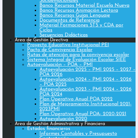
Socioemocionales
Banco Recursos Material Escuela Nueva
Banco Recursos Animación Lectora
Banco Recursos Guías Lenguaje
Documentos de Referencia
Material Formaciones STS y CDA por
Ciclos
Secuencias Didácticas
Área de Gestión Directiva
Proyecto Educativo Institucional PEI
Pacto de Convivencia Escolar
Rutas de atención para la convivencia escolar
Sistema Integral de Evaluación Escolar SIEE
Autoevaluación – POA – PMI
Autoevaluación 2025 – PMI 2025 – 2027 –
POA 2026
Autoevaluación 2024 – PMI 2024 – 2026
– POA 2025
Autoevaluación 2023 – PMI 2024 – 2026
POA 2024
Plan Operativo Anual POA 2022
Plan de Mejoramiento Institucional 2021-
2023PMI
Plan Operativo Anual POA- 2020-2021
Autoevaluación 2020
Área de Gestión Administrativa y Financiera
Estados financieros
Informes Contables y Presupuesto