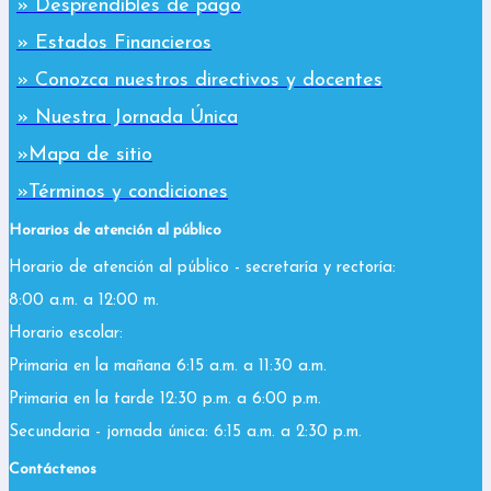
» Desprendibles de pago
» Estados Financieros
» Conozca nuestros directivos y docentes
» Nuestra Jornada Única
»Mapa de sitio
»Términos y condiciones
Horarios de atención al público
Horario de atención al público - secretaría y rectoría:
8:00 a.m. a 12:00 m.
Horario escolar:
Primaria en la mañana 6:15 a.m. a 11:30 a.m.
Primaria en la tarde 12:30 p.m. a 6:00 p.m.
Secundaria - jornada única: 6:15 a.m. a 2:30 p.m.
Contáctenos