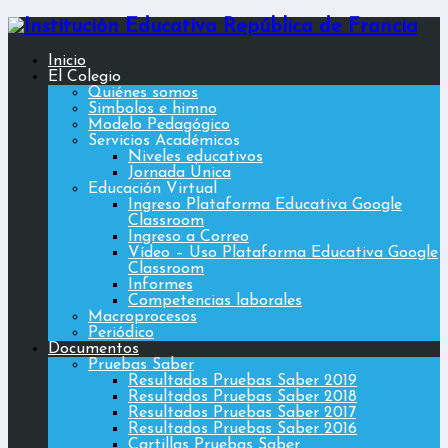
Inicio
El Colegio
Quiénes somos
Simbolos e himno
Modelo Pedagógico
Servicios Académicos
Niveles educativos
Jornada Única
Educación Virtual
Ingreso Plataforma Educativa Google
Classroom
Ingreso a Correo
Vídeo – Uso Plataforma Educativa Google
Classroom
Informes
Competencias laborales
Macroprocesos
Periódico
Documentos
Pruebas Saber
Resultados Pruebas Saber 2019
Resultados Pruebas Saber 2018
Resultados Pruebas Saber 2017
Resultados Pruebas Saber 2016
Cartillas Pruebas Saber