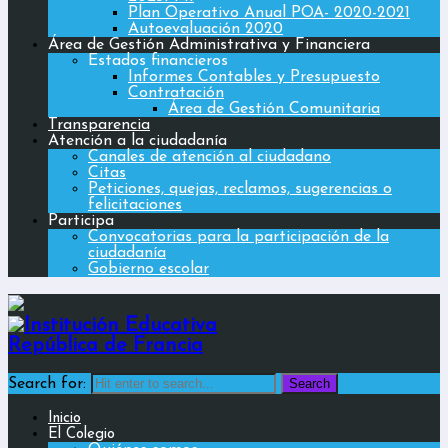
Plan Operativo Anual POA- 2020-2021
Autoevaluación 2020
Área de Gestión Administrativa y Financiera
Estados financieros
Informes Contables y Presupuesto
Contratación
Área de Gestión Comunitaria
Transparencia
Atención a la ciudadanía
Canales de atención al ciudadano
Citas
Peticiones, quejas, reclamos, sugerencias o
felicitaciones
Participa
Convocatorias para la participación de la
ciudadanía
Gobierno escolar
Search for:
Inicio
El Colegio