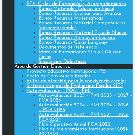
PTA. Ciclos de Formación y Acompañamiento
Banco Materiales Educación Inicial
Banco Recursos Evaluar para Avanzar
Banco Recursos Matemáticas
Banco Recursos Material Competencias
Socioemocionales
Banco Recursos Material Escuela Nueva
Banco Recursos Animación Lectora
Banco Recursos Guías Lenguaje
Documentos de Referencia
Material Formaciones STS y CDA por
Ciclos
Secuencias Didácticas
Área de Gestión Directiva
Proyecto Educativo Institucional PEI
Pacto de Convivencia Escolar
Rutas de atención para la convivencia escolar
Sistema Integral de Evaluación Escolar SIEE
Autoevaluación – POA – PMI
Autoevaluación 2025 – PMI 2025 – 2027 –
POA 2026
Autoevaluación 2024 – PMI 2024 – 2026
– POA 2025
Autoevaluación 2023 – PMI 2024 – 2026
POA 2024
Plan Operativo Anual POA 2022
Plan de Mejoramiento Institucional 2021-
2023PMI