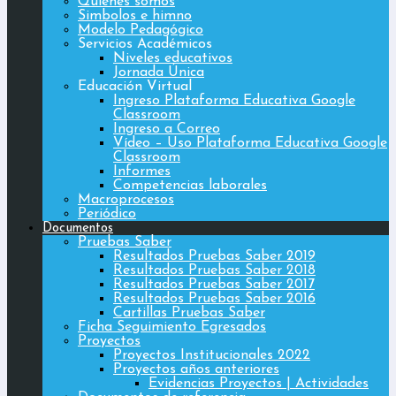
Quiénes somos
Simbolos e himno
Modelo Pedagógico
Servicios Académicos
Niveles educativos
Jornada Única
Educación Virtual
Ingreso Plataforma Educativa Google
Classroom
Ingreso a Correo
Vídeo – Uso Plataforma Educativa Google
Classroom
Informes
Competencias laborales
Macroprocesos
Periódico
Documentos
Pruebas Saber
Resultados Pruebas Saber 2019
Resultados Pruebas Saber 2018
Resultados Pruebas Saber 2017
Resultados Pruebas Saber 2016
Cartillas Pruebas Saber
Ficha Seguimiento Egresados
Proyectos
Proyectos Institucionales 2022
Proyectos años anteriores
Evidencias Proyectos | Actividades