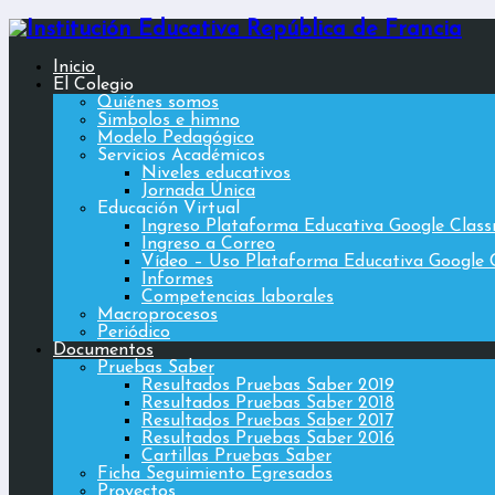
Inicio
El Colegio
Quiénes somos
Simbolos e himno
Modelo Pedagógico
Servicios Académicos
Niveles educativos
Jornada Única
Educación Virtual
Ingreso Plataforma Educativa Google Clas
Ingreso a Correo
Vídeo – Uso Plataforma Educativa Google 
Informes
Competencias laborales
Macroprocesos
Periódico
Documentos
Pruebas Saber
Resultados Pruebas Saber 2019
Resultados Pruebas Saber 2018
Resultados Pruebas Saber 2017
Resultados Pruebas Saber 2016
Cartillas Pruebas Saber
Ficha Seguimiento Egresados
Proyectos