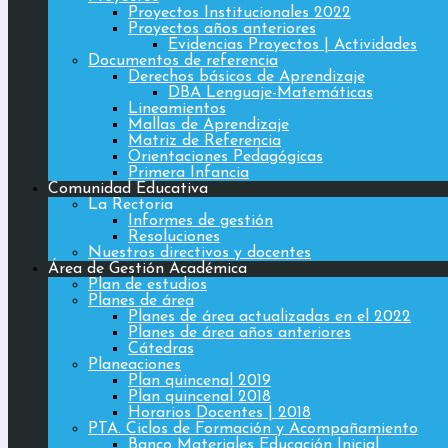
Proyectos Institucionales 2022
Proyectos años anteriores
Evidencias Proyectos | Actividades
Documentos de referencia
Derechos básicos de Aprendizaje
DBA Lenguaje-Matemáticas
Lineamientos
Mallas de Aprendizaje
Matriz de Referencia
Orientaciones Pedagógicas
Primera Infancia
Comunidad Educativa
La Rectoria
Informes de gestión
Resoluciones
Nuestros directivos y docentes
Área de Gestión Académica
Plan de estudios
Planes de área
Planes de área actualizadas en el 2022
Planes de área años anteriores
Cátedras
Planeaciones
Plan quincenal 2019
Plan quincenal 2018
Horarios Docentes | 2018
PTA. Ciclos de Formación y Acompañamiento
Banco Materiales Educación Inicial