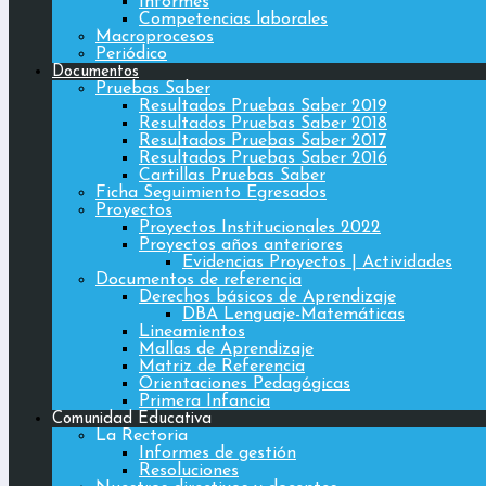
Informes
Competencias laborales
Macroprocesos
Periódico
Documentos
Pruebas Saber
Resultados Pruebas Saber 2019
Resultados Pruebas Saber 2018
Resultados Pruebas Saber 2017
Resultados Pruebas Saber 2016
Cartillas Pruebas Saber
Ficha Seguimiento Egresados
Proyectos
Proyectos Institucionales 2022
Proyectos años anteriores
Evidencias Proyectos | Actividades
Documentos de referencia
Derechos básicos de Aprendizaje
DBA Lenguaje-Matemáticas
Lineamientos
Mallas de Aprendizaje
Matriz de Referencia
Orientaciones Pedagógicas
Primera Infancia
Comunidad Educativa
La Rectoria
Informes de gestión
Resoluciones