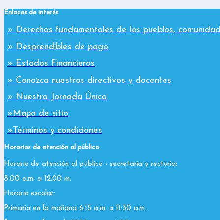
Enlaces de interés
» Derechos fundamentales de los pueblos, comunidad
» Desprendibles de pago
» Estados Financieros
» Conozca nuestros directivos y docentes
» Nuestra Jornada Única
»Mapa de sitio
»Términos y condiciones
Horarios de atención al público
Horario de atención al público - secretaría y rectoría:
8:00 a.m. a 12:00 m.
Horario escolar:
Primaria en la mañana 6:15 a.m. a 11:30 a.m.