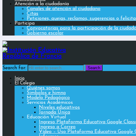
Atención a la ciudadanía
Canales de atención al ciudadano
Citas
Peticiones, quejas, reclamos, sugerencias o felicit
Participa
Convocatorias para la participación de la ciudad
Gobierno escolar
Search for:
Inicio
El Colegio
Quiénes somos
Simbolos e himno
Modelo Pedagógico
Servicios Académicos
Niveles educativos
Jornada Única
Educación Virtual
Ingreso Plataforma Educativa Google Clas
Ingreso a Correo
Vídeo – Uso Plataforma Educativa Google 