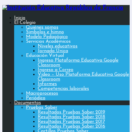
Inicio
El Colegio
Quiénes somos
Simbolos e himno
Modelo Pedagógico
Servicios Académicos
Niveles educativos
Jornada Única
Educación Virtual
Ingreso Plataforma Educativa Google
Classroom
Ingreso a Correo
Vídeo – Uso Plataforma Educativa Google
Classroom
Informes
Competencias laborales
Macroprocesos
Periódico
Documentos
Pruebas Saber
Resultados Pruebas Saber 2019
Resultados Pruebas Saber 2018
Resultados Pruebas Saber 2017
Resultados Pruebas Saber 2016
Cartillas Pruebas Saber