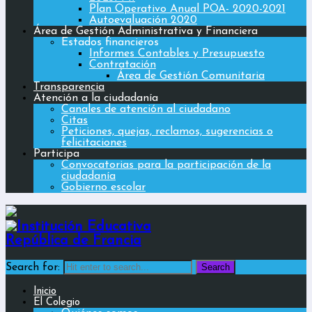
Plan Operativo Anual POA- 2020-2021
Autoevaluación 2020
Área de Gestión Administrativa y Financiera
Estados financieros
Informes Contables y Presupuesto
Contratación
Área de Gestión Comunitaria
Transparencia
Atención a la ciudadanía
Canales de atención al ciudadano
Citas
Peticiones, quejas, reclamos, sugerencias o
felicitaciones
Participa
Convocatorias para la participación de la
ciudadanía
Gobierno escolar
Search for:
Inicio
El Colegio