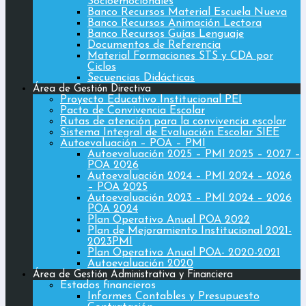
Socioemocionales
Banco Recursos Material Escuela Nueva
Banco Recursos Animación Lectora
Banco Recursos Guías Lenguaje
Documentos de Referencia
Material Formaciones STS y CDA por
Ciclos
Secuencias Didácticas
Área de Gestión Directiva
Proyecto Educativo Institucional PEI
Pacto de Convivencia Escolar
Rutas de atención para la convivencia escolar
Sistema Integral de Evaluación Escolar SIEE
Autoevaluación – POA – PMI
Autoevaluación 2025 – PMI 2025 – 2027 –
POA 2026
Autoevaluación 2024 – PMI 2024 – 2026
– POA 2025
Autoevaluación 2023 – PMI 2024 – 2026
POA 2024
Plan Operativo Anual POA 2022
Plan de Mejoramiento Institucional 2021-
2023PMI
Plan Operativo Anual POA- 2020-2021
Autoevaluación 2020
Área de Gestión Administrativa y Financiera
Estados financieros
Informes Contables y Presupuesto