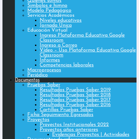
Quiénes somos
Simbolos e himno
Modelo Pedagógico
Servicios Académicos
Niveles educativos
Jornada Única
Educación Virtual
Ingreso Plataforma Educativa Google
Classroom
Ingreso a Correo
Vídeo – Uso Plataforma Educativa Google
Classroom
Informes
Competencias laborales
Macroprocesos
Periódico
Documentos
Pruebas Saber
Resultados Pruebas Saber 2019
Resultados Pruebas Saber 2018
Resultados Pruebas Saber 2017
Resultados Pruebas Saber 2016
Cartillas Pruebas Saber
Ficha Seguimiento Egresados
Proyectos
Proyectos Institucionales 2022
Proyectos años anteriores
Evidencias Proyectos | Actividades