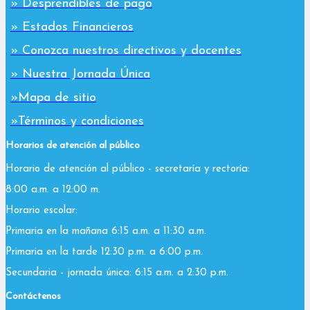
» Desprendibles de pago
» Estados Financieros
» Conozca nuestros directivos y docentes
» Nuestra Jornada Única
»Mapa de sitio
»Términos y condiciones
Horarios de atención al público
Horario de atención al público - secretaría y rectoría:
8:00 a.m. a 12:00 m.
Horario escolar:
Primaria en la mañana 6:15 a.m. a 11:30 a.m.
Primaria en la tarde 12:30 p.m. a 6:00 p.m.
Secundaria - jornada única: 6:15 a.m. a 2:30 p.m.
Contáctenos