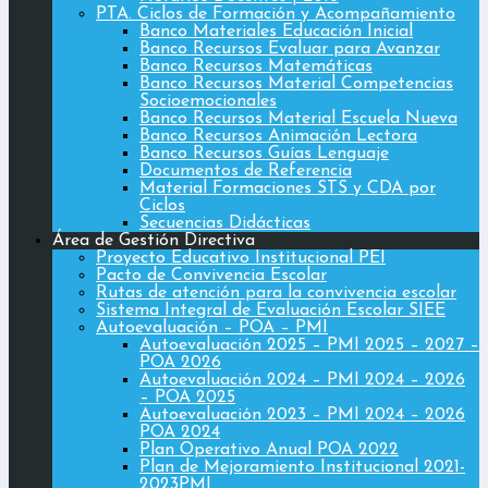
PTA. Ciclos de Formación y Acompañamiento
Banco Materiales Educación Inicial
Banco Recursos Evaluar para Avanzar
Banco Recursos Matemáticas
Banco Recursos Material Competencias
Socioemocionales
Banco Recursos Material Escuela Nueva
Banco Recursos Animación Lectora
Banco Recursos Guías Lenguaje
Documentos de Referencia
Material Formaciones STS y CDA por
Ciclos
Secuencias Didácticas
Área de Gestión Directiva
Proyecto Educativo Institucional PEI
Pacto de Convivencia Escolar
Rutas de atención para la convivencia escolar
Sistema Integral de Evaluación Escolar SIEE
Autoevaluación – POA – PMI
Autoevaluación 2025 – PMI 2025 – 2027 –
POA 2026
Autoevaluación 2024 – PMI 2024 – 2026
– POA 2025
Autoevaluación 2023 – PMI 2024 – 2026
POA 2024
Plan Operativo Anual POA 2022
Plan de Mejoramiento Institucional 2021-
2023PMI