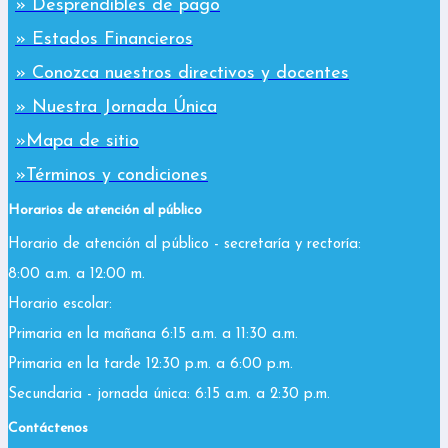
» Desprendibles de pago
» Estados Financieros
» Conozca nuestros directivos y docentes
» Nuestra Jornada Única
»Mapa de sitio
»Términos y condiciones
Horarios de atención al público
Horario de atención al público - secretaría y rectoría:
8:00 a.m. a 12:00 m.
Horario escolar:
Primaria en la mañana 6:15 a.m. a 11:30 a.m.
Primaria en la tarde 12:30 p.m. a 6:00 p.m.
Secundaria - jornada única: 6:15 a.m. a 2:30 p.m.
Contáctenos