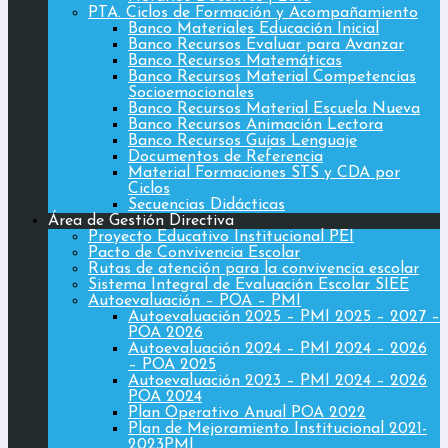
PTA. Ciclos de Formación y Acompañamiento
Banco Materiales Educación Inicial
Banco Recursos Evaluar para Avanzar
Banco Recursos Matemáticas
Banco Recursos Material Competencias
Socioemocionales
Banco Recursos Material Escuela Nueva
Banco Recursos Animación Lectora
Banco Recursos Guías Lenguaje
Documentos de Referencia
Material Formaciones STS y CDA por
Ciclos
Secuencias Didácticas
Área de Gestión Directiva
Proyecto Educativo Institucional PEI
Pacto de Convivencia Escolar
Rutas de atención para la convivencia escolar
Sistema Integral de Evaluación Escolar SIEE
Autoevaluación – POA – PMI
Autoevaluación 2025 – PMI 2025 – 2027 –
POA 2026
Autoevaluación 2024 – PMI 2024 – 2026
– POA 2025
Autoevaluación 2023 – PMI 2024 – 2026
POA 2024
Plan Operativo Anual POA 2022
Plan de Mejoramiento Institucional 2021-
2023PMI