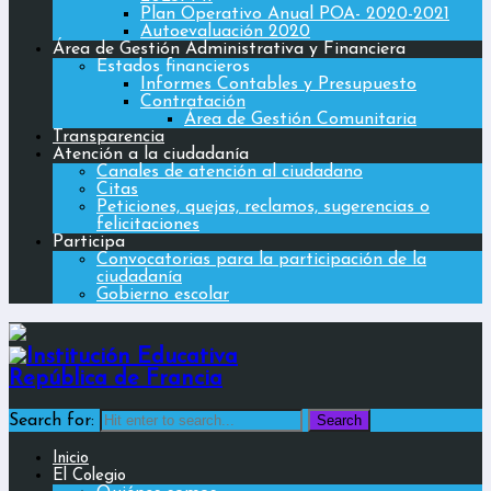
Plan Operativo Anual POA- 2020-2021
Autoevaluación 2020
Área de Gestión Administrativa y Financiera
Estados financieros
Informes Contables y Presupuesto
Contratación
Área de Gestión Comunitaria
Transparencia
Atención a la ciudadanía
Canales de atención al ciudadano
Citas
Peticiones, quejas, reclamos, sugerencias o
felicitaciones
Participa
Convocatorias para la participación de la
ciudadanía
Gobierno escolar
Search for:
Inicio
El Colegio