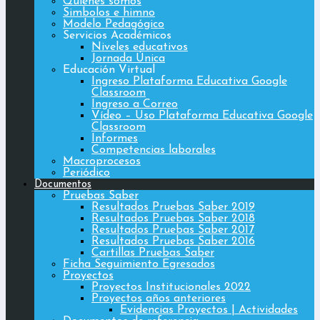
Quiénes somos
Simbolos e himno
Modelo Pedagógico
Servicios Académicos
Niveles educativos
Jornada Única
Educación Virtual
Ingreso Plataforma Educativa Google
Classroom
Ingreso a Correo
Vídeo – Uso Plataforma Educativa Google
Classroom
Informes
Competencias laborales
Macroprocesos
Periódico
Documentos
Pruebas Saber
Resultados Pruebas Saber 2019
Resultados Pruebas Saber 2018
Resultados Pruebas Saber 2017
Resultados Pruebas Saber 2016
Cartillas Pruebas Saber
Ficha Seguimiento Egresados
Proyectos
Proyectos Institucionales 2022
Proyectos años anteriores
Evidencias Proyectos | Actividades