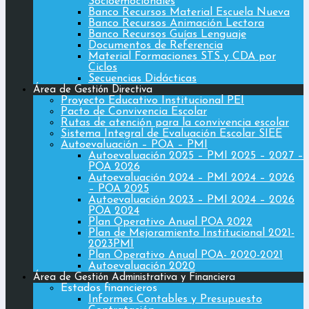
Socioemocionales
Banco Recursos Material Escuela Nueva
Banco Recursos Animación Lectora
Banco Recursos Guías Lenguaje
Documentos de Referencia
Material Formaciones STS y CDA por
Ciclos
Secuencias Didácticas
Área de Gestión Directiva
Proyecto Educativo Institucional PEI
Pacto de Convivencia Escolar
Rutas de atención para la convivencia escolar
Sistema Integral de Evaluación Escolar SIEE
Autoevaluación – POA – PMI
Autoevaluación 2025 – PMI 2025 – 2027 –
POA 2026
Autoevaluación 2024 – PMI 2024 – 2026
– POA 2025
Autoevaluación 2023 – PMI 2024 – 2026
POA 2024
Plan Operativo Anual POA 2022
Plan de Mejoramiento Institucional 2021-
2023PMI
Plan Operativo Anual POA- 2020-2021
Autoevaluación 2020
Área de Gestión Administrativa y Financiera
Estados financieros
Informes Contables y Presupuesto