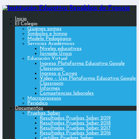
Inicio
El Colegio
Quiénes somos
Simbolos e himno
Modelo Pedagógico
Servicios Académicos
Niveles educativos
Jornada Única
Educación Virtual
Ingreso Plataforma Educativa Google
Classroom
Ingreso a Correo
Vídeo – Uso Plataforma Educativa Google
Classroom
Informes
Competencias laborales
Macroprocesos
Periódico
Documentos
Pruebas Saber
Resultados Pruebas Saber 2019
Resultados Pruebas Saber 2018
Resultados Pruebas Saber 2017
Resultados Pruebas Saber 2016
Cartillas Pruebas Saber