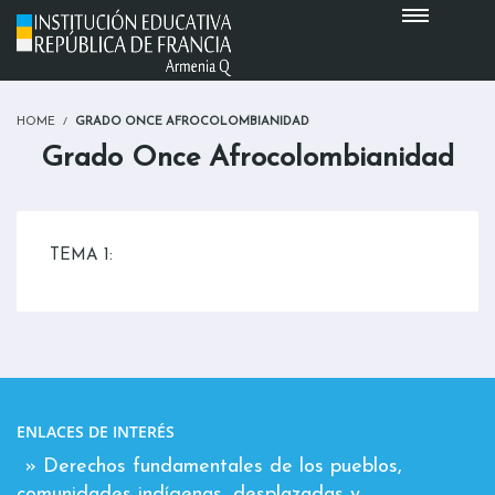
HOME
GRADO ONCE AFROCOLOMBIANIDAD
Grado Once Afrocolombianidad
TEMA 1:
ENLACES DE INTERÉS
» Derechos fundamentales de los pueblos,
comunidades indígenas, desplazadas y