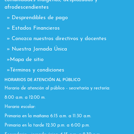
afrodescendientes
» Desprendibles de pago
» Estados Financieros
» Conozca nuestros directivos y docentes
» Nuestra Jornada Única
»Mapa de sitio
»Términos y condiciones
HORARIOS DE ATENCIÓN AL PÚBLICO
Horario de atención al público - secretaría y rectoría:
8:00 a.m. a 12:00 m.
Horario escolar:
Primaria en la mañana 6:15 a.m. a 11:30 a.m.
Primaria en la tarde 12:30 p.m. a 6:00 p.m.