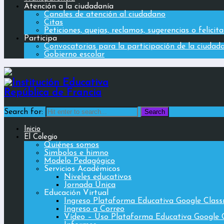
Atención a la ciudadanía
Canales de atención al ciudadano
Citas
Peticiones, quejas, reclamos, sugerencias o felicit
Participa
Convocatorias para la participación de la ciudad
Gobierno escolar
Search for:
Inicio
El Colegio
Quiénes somos
Simbolos e himno
Modelo Pedagógico
Servicios Académicos
Niveles educativos
Jornada Única
Educación Virtual
Ingreso Plataforma Educativa Google Clas
Ingreso a Correo
Vídeo – Uso Plataforma Educativa Google 