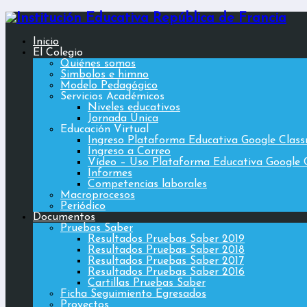
Inicio
El Colegio
Quiénes somos
Simbolos e himno
Modelo Pedagógico
Servicios Académicos
Niveles educativos
Jornada Única
Educación Virtual
Ingreso Plataforma Educativa Google Clas
Ingreso a Correo
Vídeo – Uso Plataforma Educativa Google 
Informes
Competencias laborales
Macroprocesos
Periódico
Documentos
Pruebas Saber
Resultados Pruebas Saber 2019
Resultados Pruebas Saber 2018
Resultados Pruebas Saber 2017
Resultados Pruebas Saber 2016
Cartillas Pruebas Saber
Ficha Seguimiento Egresados
Proyectos