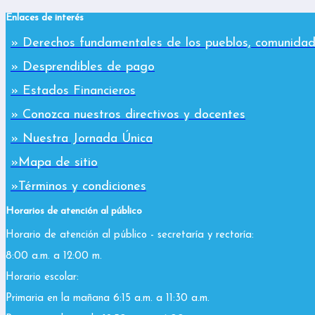
Enlaces de interés
» Derechos fundamentales de los pueblos, comunidad
» Desprendibles de pago
» Estados Financieros
» Conozca nuestros directivos y docentes
» Nuestra Jornada Única
»Mapa de sitio
»Términos y condiciones
Horarios de atención al público
Horario de atención al público - secretaría y rectoría:
8:00 a.m. a 12:00 m.
Horario escolar:
Primaria en la mañana 6:15 a.m. a 11:30 a.m.