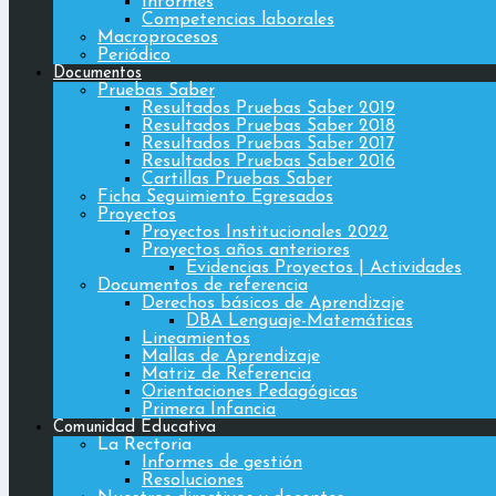
Informes
Competencias laborales
Macroprocesos
Periódico
Documentos
Pruebas Saber
Resultados Pruebas Saber 2019
Resultados Pruebas Saber 2018
Resultados Pruebas Saber 2017
Resultados Pruebas Saber 2016
Cartillas Pruebas Saber
Ficha Seguimiento Egresados
Proyectos
Proyectos Institucionales 2022
Proyectos años anteriores
Evidencias Proyectos | Actividades
Documentos de referencia
Derechos básicos de Aprendizaje
DBA Lenguaje-Matemáticas
Lineamientos
Mallas de Aprendizaje
Matriz de Referencia
Orientaciones Pedagógicas
Primera Infancia
Comunidad Educativa
La Rectoria
Informes de gestión
Resoluciones