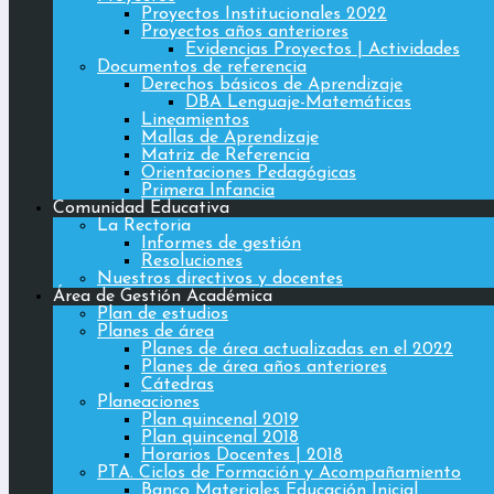
Proyectos Institucionales 2022
Proyectos años anteriores
Evidencias Proyectos | Actividades
Documentos de referencia
Derechos básicos de Aprendizaje
DBA Lenguaje-Matemáticas
Lineamientos
Mallas de Aprendizaje
Matriz de Referencia
Orientaciones Pedagógicas
Primera Infancia
Comunidad Educativa
La Rectoria
Informes de gestión
Resoluciones
Nuestros directivos y docentes
Área de Gestión Académica
Plan de estudios
Planes de área
Planes de área actualizadas en el 2022
Planes de área años anteriores
Cátedras
Planeaciones
Plan quincenal 2019
Plan quincenal 2018
Horarios Docentes | 2018
PTA. Ciclos de Formación y Acompañamiento
Banco Materiales Educación Inicial