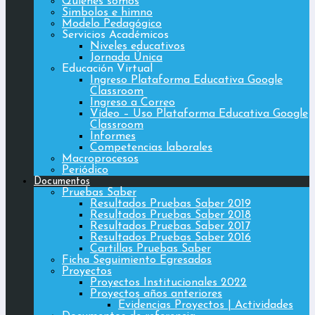
Quiénes somos
Simbolos e himno
Modelo Pedagógico
Servicios Académicos
Niveles educativos
Jornada Única
Educación Virtual
Ingreso Plataforma Educativa Google
Classroom
Ingreso a Correo
Vídeo – Uso Plataforma Educativa Google
Classroom
Informes
Competencias laborales
Macroprocesos
Periódico
Documentos
Pruebas Saber
Resultados Pruebas Saber 2019
Resultados Pruebas Saber 2018
Resultados Pruebas Saber 2017
Resultados Pruebas Saber 2016
Cartillas Pruebas Saber
Ficha Seguimiento Egresados
Proyectos
Proyectos Institucionales 2022
Proyectos años anteriores
Evidencias Proyectos | Actividades