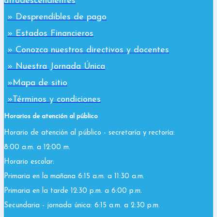
afrodescendientes
» Desprendibles de pago
» Estados Financieros
» Conozca nuestros directivos y docentes
» Nuestra Jornada Única
»Mapa de sitio
»Términos y condiciones
Horarios de atención al público
Horario de atención al público - secretaría y rectoría:
8:00 a.m. a 12:00 m.
Horario escolar:
Primaria en la mañana 6:15 a.m. a 11:30 a.m.
Primaria en la tarde 12:30 p.m. a 6:00 p.m.
Secundaria - jornada única: 6:15 a.m. a 2:30 p.m.