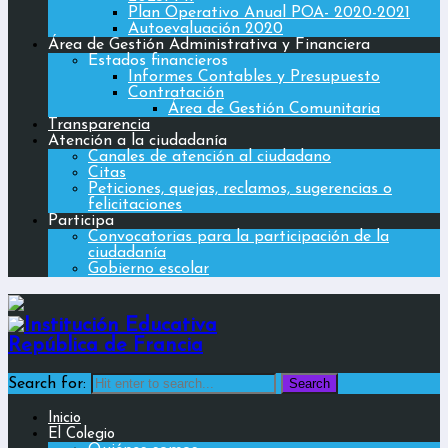
Plan Operativo Anual POA- 2020-2021
Autoevaluación 2020
Área de Gestión Administrativa y Financiera
Estados financieros
Informes Contables y Presupuesto
Contratación
Área de Gestión Comunitaria
Transparencia
Atención a la ciudadanía
Canales de atención al ciudadano
Citas
Peticiones, quejas, reclamos, sugerencias o
felicitaciones
Participa
Convocatorias para la participación de la
ciudadanía
Gobierno escolar
Search for:
Inicio
El Colegio