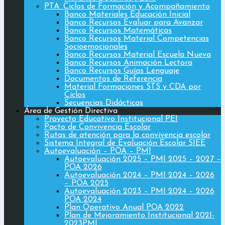
PTA. Ciclos de Formación y Acompañamiento
Banco Materiales Educación Inicial
Banco Recursos Evaluar para Avanzar
Banco Recursos Matemáticas
Banco Recursos Material Competencias
Socioemocionales
Banco Recursos Material Escuela Nueva
Banco Recursos Animación Lectora
Banco Recursos Guías Lenguaje
Documentos de Referencia
Material Formaciones STS y CDA por
Ciclos
Secuencias Didácticas
Área de Gestión Directiva
Proyecto Educativo Institucional PEI
Pacto de Convivencia Escolar
Rutas de atención para la convivencia escolar
Sistema Integral de Evaluación Escolar SIEE
Autoevaluación – POA – PMI
Autoevaluación 2025 – PMI 2025 – 2027 –
POA 2026
Autoevaluación 2024 – PMI 2024 – 2026
– POA 2025
Autoevaluación 2023 – PMI 2024 – 2026
POA 2024
Plan Operativo Anual POA 2022
Plan de Mejoramiento Institucional 2021-
2023PMI