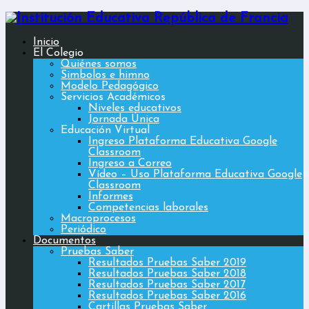
Inicio
El Colegio
Quiénes somos
Simbolos e himno
Modelo Pedagógico
Servicios Académicos
Niveles educativos
Jornada Única
Educación Virtual
Ingreso Plataforma Educativa Google
Classroom
Ingreso a Correo
Vídeo – Uso Plataforma Educativa Google
Classroom
Informes
Competencias laborales
Macroprocesos
Periódico
Documentos
Pruebas Saber
Resultados Pruebas Saber 2019
Resultados Pruebas Saber 2018
Resultados Pruebas Saber 2017
Resultados Pruebas Saber 2016
Cartillas Pruebas Saber