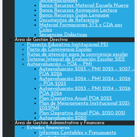
Socioemocionales
Banco Recursos Material Escuela Nueva
Banco Recursos Animación Lectora
Banco Recursos Guías Lenguaje
Documentos de Referencia
Material Formaciones STS y CDA por
Ciclos
Secuencias Didácticas
Área de Gestión Directiva
Proyecto Educativo Institucional PEI
Pacto de Convivencia Escolar
Rutas de atención para la convivencia escolar
Sistema Integral de Evaluación Escolar SIEE
Autoevaluación – POA – PMI
Autoevaluación 2025 – PMI 2025 – 2027 –
POA 2026
Autoevaluación 2024 – PMI 2024 – 2026
– POA 2025
Autoevaluación 2023 – PMI 2024 – 2026
POA 2024
Plan Operativo Anual POA 2022
Plan de Mejoramiento Institucional 2021-
2023PMI
Plan Operativo Anual POA- 2020-2021
Autoevaluación 2020
Área de Gestión Administrativa y Financiera
Estados financieros
Informes Contables y Presupuesto