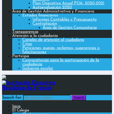
Plan Operativo Anual POA- 2020-2021
Autoevaluación 2020
Área de Gestión Administrativa y Financiera
Estados financieros
Informes Contables y Presupuesto
Contratación
Área de Gestión Comunitaria
Transparencia
Atención a la ciudadanía
Canales de atención al ciudadano
Citas
Peticiones, quejas, reclamos, sugerencias o
felicitaciones
Participa
Convocatorias para la participación de la
ciudadanía
Gobierno escolar
Search for:
Inicio
El Colegio