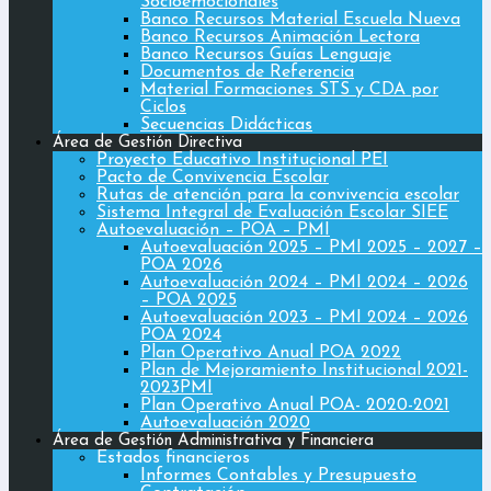
Socioemocionales
Banco Recursos Material Escuela Nueva
Banco Recursos Animación Lectora
Banco Recursos Guías Lenguaje
Documentos de Referencia
Material Formaciones STS y CDA por
Ciclos
Secuencias Didácticas
Área de Gestión Directiva
Proyecto Educativo Institucional PEI
Pacto de Convivencia Escolar
Rutas de atención para la convivencia escolar
Sistema Integral de Evaluación Escolar SIEE
Autoevaluación – POA – PMI
Autoevaluación 2025 – PMI 2025 – 2027 –
POA 2026
Autoevaluación 2024 – PMI 2024 – 2026
– POA 2025
Autoevaluación 2023 – PMI 2024 – 2026
POA 2024
Plan Operativo Anual POA 2022
Plan de Mejoramiento Institucional 2021-
2023PMI
Plan Operativo Anual POA- 2020-2021
Autoevaluación 2020
Área de Gestión Administrativa y Financiera
Estados financieros
Informes Contables y Presupuesto