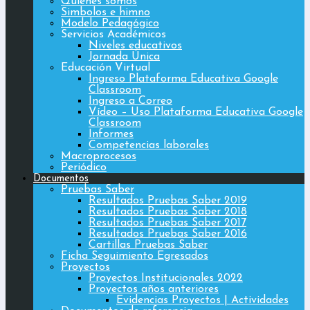
Quiénes somos
Simbolos e himno
Modelo Pedagógico
Servicios Académicos
Niveles educativos
Jornada Única
Educación Virtual
Ingreso Plataforma Educativa Google
Classroom
Ingreso a Correo
Vídeo – Uso Plataforma Educativa Google
Classroom
Informes
Competencias laborales
Macroprocesos
Periódico
Documentos
Pruebas Saber
Resultados Pruebas Saber 2019
Resultados Pruebas Saber 2018
Resultados Pruebas Saber 2017
Resultados Pruebas Saber 2016
Cartillas Pruebas Saber
Ficha Seguimiento Egresados
Proyectos
Proyectos Institucionales 2022
Proyectos años anteriores
Evidencias Proyectos | Actividades