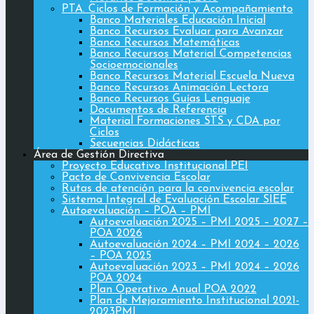
PTA. Ciclos de Formación y Acompañamiento
Banco Materiales Educación Inicial
Banco Recursos Evaluar para Avanzar
Banco Recursos Matemáticas
Banco Recursos Material Competencias
Socioemocionales
Banco Recursos Material Escuela Nueva
Banco Recursos Animación Lectora
Banco Recursos Guías Lenguaje
Documentos de Referencia
Material Formaciones STS y CDA por
Ciclos
Secuencias Didácticas
Área de Gestión Directiva
Proyecto Educativo Institucional PEI
Pacto de Convivencia Escolar
Rutas de atención para la convivencia escolar
Sistema Integral de Evaluación Escolar SIEE
Autoevaluación – POA – PMI
Autoevaluación 2025 – PMI 2025 – 2027 –
POA 2026
Autoevaluación 2024 – PMI 2024 – 2026
– POA 2025
Autoevaluación 2023 – PMI 2024 – 2026
POA 2024
Plan Operativo Anual POA 2022
Plan de Mejoramiento Institucional 2021-
2023PMI