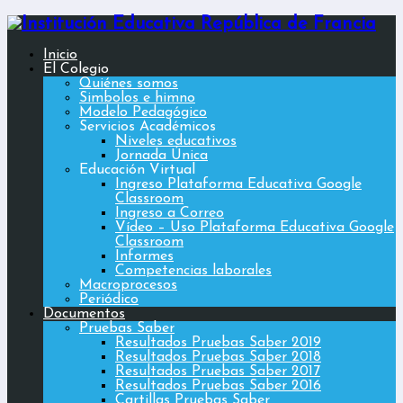
Inicio
El Colegio
Quiénes somos
Simbolos e himno
Modelo Pedagógico
Servicios Académicos
Niveles educativos
Jornada Única
Educación Virtual
Ingreso Plataforma Educativa Google
Classroom
Ingreso a Correo
Vídeo – Uso Plataforma Educativa Google
Classroom
Informes
Competencias laborales
Macroprocesos
Periódico
Documentos
Pruebas Saber
Resultados Pruebas Saber 2019
Resultados Pruebas Saber 2018
Resultados Pruebas Saber 2017
Resultados Pruebas Saber 2016
Cartillas Pruebas Saber