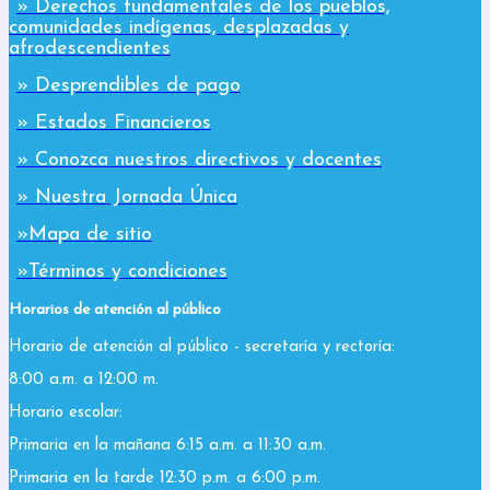
» Derechos fundamentales de los pueblos,
comunidades indígenas, desplazadas y
afrodescendientes
» Desprendibles de pago
» Estados Financieros
» Conozca nuestros directivos y docentes
» Nuestra Jornada Única
»Mapa de sitio
»Términos y condiciones
Horarios de atención al público
Horario de atención al público - secretaría y rectoría:
8:00 a.m. a 12:00 m.
Horario escolar:
Primaria en la mañana 6:15 a.m. a 11:30 a.m.
Primaria en la tarde 12:30 p.m. a 6:00 p.m.