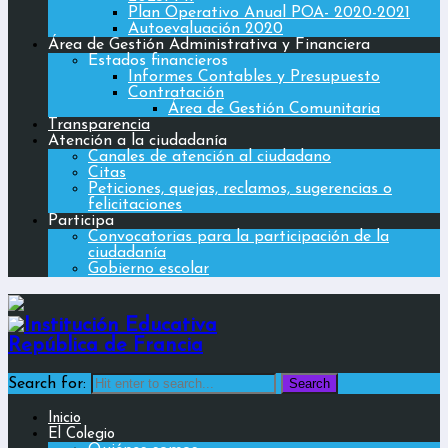
Plan Operativo Anual POA- 2020-2021
Autoevaluación 2020
Área de Gestión Administrativa y Financiera
Estados financieros
Informes Contables y Presupuesto
Contratación
Área de Gestión Comunitaria
Transparencia
Atención a la ciudadanía
Canales de atención al ciudadano
Citas
Peticiones, quejas, reclamos, sugerencias o
felicitaciones
Participa
Convocatorias para la participación de la
ciudadanía
Gobierno escolar
Search for:
Inicio
El Colegio