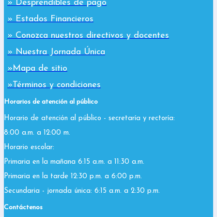
» Desprendibles de pago
» Estados Financieros
» Conozca nuestros directivos y docentes
» Nuestra Jornada Única
»Mapa de sitio
»Términos y condiciones
Horarios de atención al público
Horario de atención al público - secretaría y rectoría:
8:00 a.m. a 12:00 m.
Horario escolar:
Primaria en la mañana 6:15 a.m. a 11:30 a.m.
Primaria en la tarde 12:30 p.m. a 6:00 p.m.
Secundaria - jornada única: 6:15 a.m. a 2:30 p.m.
Contáctenos