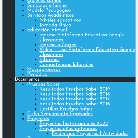
Quiénes somos
Simbolos e himno
Modelo Pedagógico
Servicios Académicos
Niveles educativos
Jornada Única
Educación Virtual
Ingreso Plataforma Educativa Google
Classroom
Ingreso a Correo
Vídeo – Uso Plataforma Educativa Google
Classroom
Informes
Competencias laborales
Macroprocesos
Periódico
Documentos
Pruebas Saber
Resultados Pruebas Saber 2019
Resultados Pruebas Saber 2018
Resultados Pruebas Saber 2017
Resultados Pruebas Saber 2016
Cartillas Pruebas Saber
Ficha Seguimiento Egresados
Proyectos
Proyectos Institucionales 2022
Proyectos años anteriores
Evidencias Proyectos | Actividades