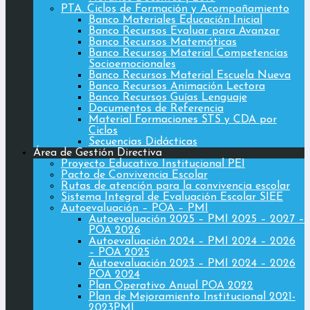
PTA. Ciclos de Formación y Acompañamiento
Banco Materiales Educación Inicial
Banco Recursos Evaluar para Avanzar
Banco Recursos Matemáticas
Banco Recursos Material Competencias
Socioemocionales
Banco Recursos Material Escuela Nueva
Banco Recursos Animación Lectora
Banco Recursos Guías Lenguaje
Documentos de Referencia
Material Formaciones STS y CDA por
Ciclos
Secuencias Didácticas
Área de Gestión Directiva
Proyecto Educativo Institucional PEI
Pacto de Convivencia Escolar
Rutas de atención para la convivencia escolar
Sistema Integral de Evaluación Escolar SIEE
Autoevaluación – POA – PMI
Autoevaluación 2025 – PMI 2025 – 2027 –
POA 2026
Autoevaluación 2024 – PMI 2024 – 2026
– POA 2025
Autoevaluación 2023 – PMI 2024 – 2026
POA 2024
Plan Operativo Anual POA 2022
Plan de Mejoramiento Institucional 2021-
2023PMI