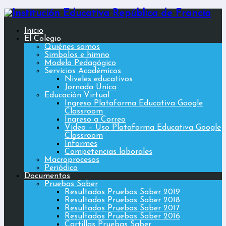
Inicio
El Colegio
Quiénes somos
Simbolos e himno
Modelo Pedagógico
Servicios Académicos
Niveles educativos
Jornada Única
Educación Virtual
Ingreso Plataforma Educativa Google
Classroom
Ingreso a Correo
Vídeo – Uso Plataforma Educativa Google
Classroom
Informes
Competencias laborales
Macroprocesos
Periódico
Documentos
Pruebas Saber
Resultados Pruebas Saber 2019
Resultados Pruebas Saber 2018
Resultados Pruebas Saber 2017
Resultados Pruebas Saber 2016
Cartillas Pruebas Saber