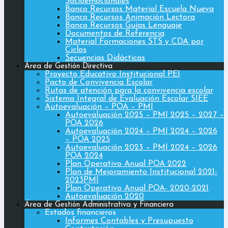
Socioemocionales
Banco Recursos Material Escuela Nueva
Banco Recursos Animación Lectora
Banco Recursos Guías Lenguaje
Documentos de Referencia
Material Formaciones STS y CDA por
Ciclos
Secuencias Didácticas
Área de Gestión Directiva
Proyecto Educativo Institucional PEI
Pacto de Convivencia Escolar
Rutas de atención para la convivencia escolar
Sistema Integral de Evaluación Escolar SIEE
Autoevaluación – POA – PMI
Autoevaluación 2025 – PMI 2025 – 2027 –
POA 2026
Autoevaluación 2024 – PMI 2024 – 2026
– POA 2025
Autoevaluación 2023 – PMI 2024 – 2026
POA 2024
Plan Operativo Anual POA 2022
Plan de Mejoramiento Institucional 2021-
2023PMI
Plan Operativo Anual POA- 2020-2021
Autoevaluación 2020
Área de Gestión Administrativa y Financiera
Estados financieros
Informes Contables y Presupuesto