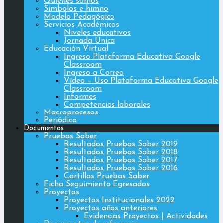
Quiénes somos
Simbolos e himno
Modelo Pedagógico
Servicios Académicos
Niveles educativos
Jornada Única
Educación Virtual
Ingreso Plataforma Educativa Google
Classroom
Ingreso a Correo
Vídeo – Uso Plataforma Educativa Google
Classroom
Informes
Competencias laborales
Macroprocesos
Periódico
Documentos
Pruebas Saber
Resultados Pruebas Saber 2019
Resultados Pruebas Saber 2018
Resultados Pruebas Saber 2017
Resultados Pruebas Saber 2016
Cartillas Pruebas Saber
Ficha Seguimiento Egresados
Proyectos
Proyectos Institucionales 2022
Proyectos años anteriores
Evidencias Proyectos | Actividades