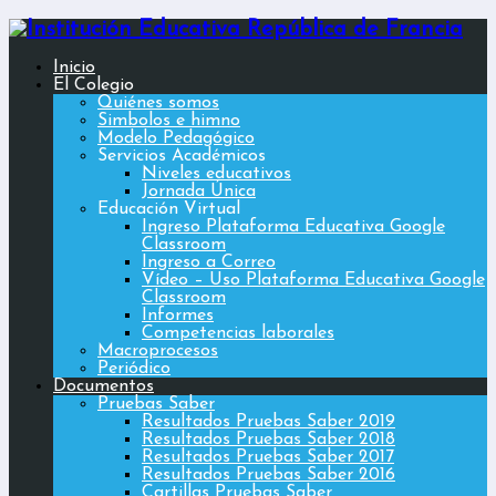
Inicio
El Colegio
Quiénes somos
Simbolos e himno
Modelo Pedagógico
Servicios Académicos
Niveles educativos
Jornada Única
Educación Virtual
Ingreso Plataforma Educativa Google
Classroom
Ingreso a Correo
Vídeo – Uso Plataforma Educativa Google
Classroom
Informes
Competencias laborales
Macroprocesos
Periódico
Documentos
Pruebas Saber
Resultados Pruebas Saber 2019
Resultados Pruebas Saber 2018
Resultados Pruebas Saber 2017
Resultados Pruebas Saber 2016
Cartillas Pruebas Saber