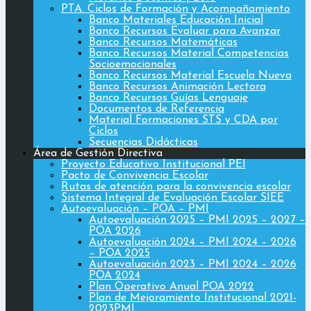
PTA. Ciclos de Formación y Acompañamiento
Banco Materiales Educación Inicial
Banco Recursos Evaluar para Avanzar
Banco Recursos Matemáticas
Banco Recursos Material Competencias
Socioemocionales
Banco Recursos Material Escuela Nueva
Banco Recursos Animación Lectora
Banco Recursos Guías Lenguaje
Documentos de Referencia
Material Formaciones STS y CDA por
Ciclos
Secuencias Didácticas
Área de Gestión Directiva
Proyecto Educativo Institucional PEI
Pacto de Convivencia Escolar
Rutas de atención para la convivencia escolar
Sistema Integral de Evaluación Escolar SIEE
Autoevaluación – POA – PMI
Autoevaluación 2025 – PMI 2025 – 2027 –
POA 2026
Autoevaluación 2024 – PMI 2024 – 2026
– POA 2025
Autoevaluación 2023 – PMI 2024 – 2026
POA 2024
Plan Operativo Anual POA 2022
Plan de Mejoramiento Institucional 2021-
2023PMI