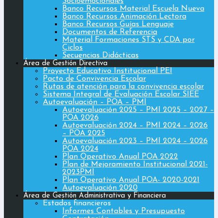
Socioemocionales
Banco Recursos Material Escuela Nueva
Banco Recursos Animación Lectora
Banco Recursos Guías Lenguaje
Documentos de Referencia
Material Formaciones STS y CDA por
Ciclos
Secuencias Didácticas
Área de Gestión Directiva
Proyecto Educativo Institucional PEI
Pacto de Convivencia Escolar
Rutas de atención para la convivencia escolar
Sistema Integral de Evaluación Escolar SIEE
Autoevaluación – POA – PMI
Autoevaluación 2025 – PMI 2025 – 2027 –
POA 2026
Autoevaluación 2024 – PMI 2024 – 2026
– POA 2025
Autoevaluación 2023 – PMI 2024 – 2026
POA 2024
Plan Operativo Anual POA 2022
Plan de Mejoramiento Institucional 2021-
2023PMI
Plan Operativo Anual POA- 2020-2021
Autoevaluación 2020
Área de Gestión Administrativa y Financiera
Estados financieros
Informes Contables y Presupuesto