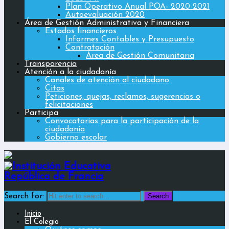
Plan Operativo Anual POA- 2020-2021
Autoevaluación 2020
Área de Gestión Administrativa y Financiera
Estados financieros
Informes Contables y Presupuesto
Contratación
Área de Gestión Comunitaria
Transparencia
Atención a la ciudadanía
Canales de atención al ciudadano
Citas
Peticiones, quejas, reclamos, sugerencias o
felicitaciones
Participa
Convocatorias para la participación de la
ciudadanía
Gobierno escolar
Search for:
Inicio
El Colegio