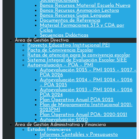
Socioemocionales
Banco Recursos Material Escuela Nueva
Banco Recursos Animación Lectora
Banco Recursos Guías Lenguaje
Documentos de Referencia
Material Formaciones STS y CDA por
Ciclos
Secuencias Didácticas
Área de Gestión Directiva
Proyecto Educativo Institucional PEI
Pacto de Convivencia Escolar
Rutas de atención para la convivencia escolar
Sistema Integral de Evaluación Escolar SIEE
Autoevaluación – POA – PMI
Autoevaluación 2025 – PMI 2025 – 2027 –
POA 2026
Autoevaluación 2024 – PMI 2024 – 2026
– POA 2025
Autoevaluación 2023 – PMI 2024 – 2026
POA 2024
Plan Operativo Anual POA 2022
Plan de Mejoramiento Institucional 2021-
2023PMI
Plan Operativo Anual POA- 2020-2021
Autoevaluación 2020
Área de Gestión Administrativa y Financiera
Estados financieros
Informes Contables y Presupuesto