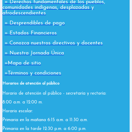
» Derechos fundamentales de los pueblos,
comunidades indígenas, desplazadas y
afrodescendientes
» Desprendibles de pago
» Estados Financieros
» Conozca nuestros directivos y docentes
» Nuestra Jornada Única
»Mapa de sitio
»Términos y condiciones
Horarios de atención al público
Horario de atención al público - secretaría y rectoría:
8:00 a.m. a 12:00 m.
Horario escolar:
Primaria en la mañana 6:15 a.m. a 11:30 a.m.
Primaria en la tarde 12:30 p.m. a 6:00 p.m.