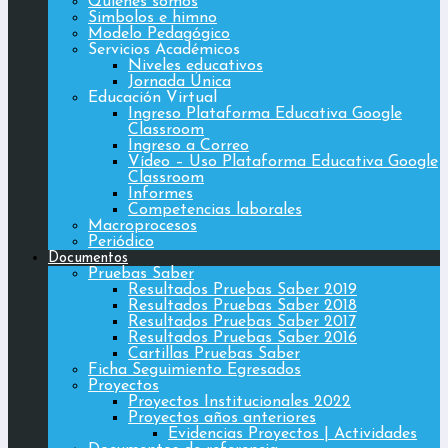
Quiénes somos
Simbolos e himno
Modelo Pedagógico
Servicios Académicos
Niveles educativos
Jornada Única
Educación Virtual
Ingreso Plataforma Educativa Google
Classroom
Ingreso a Correo
Vídeo – Uso Plataforma Educativa Google
Classroom
Informes
Competencias laborales
Macroprocesos
Periódico
Documentos
Pruebas Saber
Resultados Pruebas Saber 2019
Resultados Pruebas Saber 2018
Resultados Pruebas Saber 2017
Resultados Pruebas Saber 2016
Cartillas Pruebas Saber
Ficha Seguimiento Egresados
Proyectos
Proyectos Institucionales 2022
Proyectos años anteriores
Evidencias Proyectos | Actividades