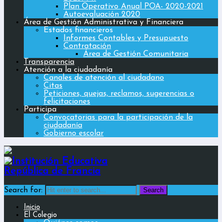
Plan Operativo Anual POA- 2020-2021
Autoevaluación 2020
Área de Gestión Administrativa y Financiera
Estados financieros
Informes Contables y Presupuesto
Contratación
Área de Gestión Comunitaria
Transparencia
Atención a la ciudadanía
Canales de atención al ciudadano
Citas
Peticiones, quejas, reclamos, sugerencias o
felicitaciones
Participa
Convocatorias para la participación de la
ciudadanía
Gobierno escolar
Search for:
Inicio
El Colegio