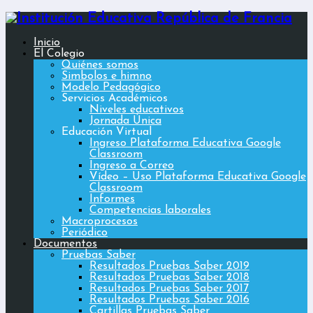
Inicio
El Colegio
Quiénes somos
Simbolos e himno
Modelo Pedagógico
Servicios Académicos
Niveles educativos
Jornada Única
Educación Virtual
Ingreso Plataforma Educativa Google
Classroom
Ingreso a Correo
Vídeo – Uso Plataforma Educativa Google
Classroom
Informes
Competencias laborales
Macroprocesos
Periódico
Documentos
Pruebas Saber
Resultados Pruebas Saber 2019
Resultados Pruebas Saber 2018
Resultados Pruebas Saber 2017
Resultados Pruebas Saber 2016
Cartillas Pruebas Saber