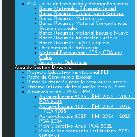
PTA. Ciclos de Formación y Acompañamiento
Banco Materiales Educación Inicial
Banco Recursos Evaluar para Avanzar
Banco Recursos Matemáticas
Banco Recursos Material Competencias
Socioemocionales
Banco Recursos Material Escuela Nueva
Banco Recursos Animación Lectora
Banco Recursos Guías Lenguaje
Documentos de Referencia
Material Formaciones STS y CDA por
Ciclos
Secuencias Didácticas
Área de Gestión Directiva
Proyecto Educativo Institucional PEI
Pacto de Convivencia Escolar
Rutas de atención para la convivencia escolar
Sistema Integral de Evaluación Escolar SIEE
Autoevaluación – POA – PMI
Autoevaluación 2025 – PMI 2025 – 2027 –
POA 2026
Autoevaluación 2024 – PMI 2024 – 2026
– POA 2025
Autoevaluación 2023 – PMI 2024 – 2026
POA 2024
Plan Operativo Anual POA 2022
Plan de Mejoramiento Institucional 2021-
2023PMI