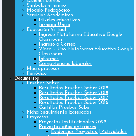
Quiénes somos
Simbolos e himno
Modelo Pedagógico
Servicios Académicos
Niveles educativos
Jornada Única
Educación Virtual
Ingreso Plataforma Educativa Google
Classroom
Ingreso a Correo
Vídeo – Uso Plataforma Educativa Google
Classroom
Informes
Competencias laborales
Macroprocesos
Periódico
Documentos
Pruebas Saber
Resultados Pruebas Saber 2019
Resultados Pruebas Saber 2018
Resultados Pruebas Saber 2017
Resultados Pruebas Saber 2016
Cartillas Pruebas Saber
Ficha Seguimiento Egresados
Proyectos
Proyectos Institucionales 2022
Proyectos años anteriores
Evidencias Proyectos | Actividades