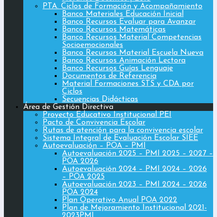
PTA. Ciclos de Formación y Acompañamiento
Banco Materiales Educación Inicial
Banco Recursos Evaluar para Avanzar
Banco Recursos Matemáticas
Banco Recursos Material Competencias
Socioemocionales
Banco Recursos Material Escuela Nueva
Banco Recursos Animación Lectora
Banco Recursos Guías Lenguaje
Documentos de Referencia
Material Formaciones STS y CDA por
Ciclos
Secuencias Didácticas
Área de Gestión Directiva
Proyecto Educativo Institucional PEI
Pacto de Convivencia Escolar
Rutas de atención para la convivencia escolar
Sistema Integral de Evaluación Escolar SIEE
Autoevaluación – POA – PMI
Autoevaluación 2025 – PMI 2025 – 2027 –
POA 2026
Autoevaluación 2024 – PMI 2024 – 2026
– POA 2025
Autoevaluación 2023 – PMI 2024 – 2026
POA 2024
Plan Operativo Anual POA 2022
Plan de Mejoramiento Institucional 2021-
2023PMI