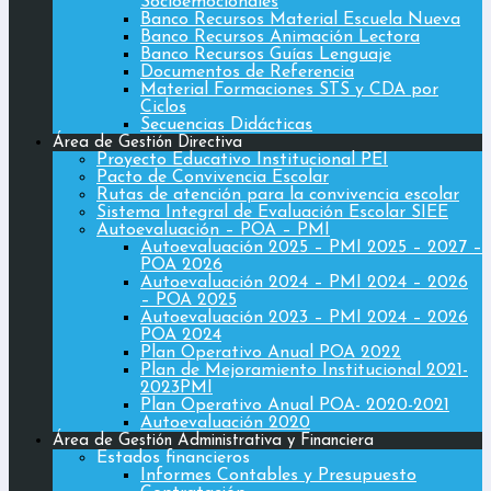
Socioemocionales
Banco Recursos Material Escuela Nueva
Banco Recursos Animación Lectora
Banco Recursos Guías Lenguaje
Documentos de Referencia
Material Formaciones STS y CDA por
Ciclos
Secuencias Didácticas
Área de Gestión Directiva
Proyecto Educativo Institucional PEI
Pacto de Convivencia Escolar
Rutas de atención para la convivencia escolar
Sistema Integral de Evaluación Escolar SIEE
Autoevaluación – POA – PMI
Autoevaluación 2025 – PMI 2025 – 2027 –
POA 2026
Autoevaluación 2024 – PMI 2024 – 2026
– POA 2025
Autoevaluación 2023 – PMI 2024 – 2026
POA 2024
Plan Operativo Anual POA 2022
Plan de Mejoramiento Institucional 2021-
2023PMI
Plan Operativo Anual POA- 2020-2021
Autoevaluación 2020
Área de Gestión Administrativa y Financiera
Estados financieros
Informes Contables y Presupuesto