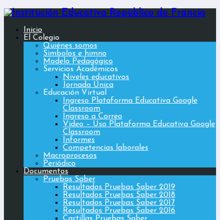
Inicio
El Colegio
Quiénes somos
Simbolos e himno
Modelo Pedagógico
Servicios Académicos
Niveles educativos
Jornada Única
Educación Virtual
Ingreso Plataforma Educativa Google
Classroom
Ingreso a Correo
Vídeo – Uso Plataforma Educativa Google
Classroom
Informes
Competencias laborales
Macroprocesos
Periódico
Documentos
Pruebas Saber
Resultados Pruebas Saber 2019
Resultados Pruebas Saber 2018
Resultados Pruebas Saber 2017
Resultados Pruebas Saber 2016
Cartillas Pruebas Saber