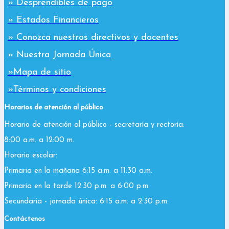
» Desprendibles de pago
» Estados Financieros
» Conozca nuestros directivos y docentes
» Nuestra Jornada Única
»Mapa de sitio
»Términos y condiciones
Horarios de atención al público
Horario de atención al público - secretaría y rectoría:
8:00 a.m. a 12:00 m.
Horario escolar:
Primaria en la mañana 6:15 a.m. a 11:30 a.m.
Primaria en la tarde 12:30 p.m. a 6:00 p.m.
Secundaria - jornada única: 6:15 a.m. a 2:30 p.m.
Contáctenos