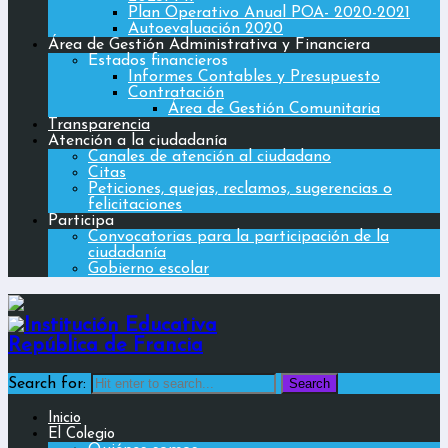
Plan Operativo Anual POA- 2020-2021
Autoevaluación 2020
Área de Gestión Administrativa y Financiera
Estados financieros
Informes Contables y Presupuesto
Contratación
Área de Gestión Comunitaria
Transparencia
Atención a la ciudadanía
Canales de atención al ciudadano
Citas
Peticiones, quejas, reclamos, sugerencias o
felicitaciones
Participa
Convocatorias para la participación de la
ciudadanía
Gobierno escolar
Search for:
Inicio
El Colegio