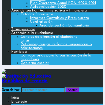
Plan Operativo Anual POA- 2020-2021
Autoevaluación 2020
Área de Gestión Administrativa y Financiera
Estados financieros
Informes Contables y Presupuesto
Contratación
Área de Gestión Comunitaria
Transparencia
Atención a la ciudadanía
Canales de atención al ciudadano
Citas
Peticiones, quejas, reclamos, sugerencias o
felicitaciones
Participa
Convocatorias para la participación de la
ciudadanía
Gobierno escolar
Search for:
Inicio
El Colegio