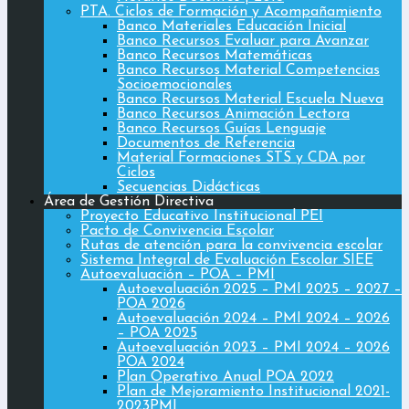
PTA. Ciclos de Formación y Acompañamiento
Banco Materiales Educación Inicial
Banco Recursos Evaluar para Avanzar
Banco Recursos Matemáticas
Banco Recursos Material Competencias
Socioemocionales
Banco Recursos Material Escuela Nueva
Banco Recursos Animación Lectora
Banco Recursos Guías Lenguaje
Documentos de Referencia
Material Formaciones STS y CDA por
Ciclos
Secuencias Didácticas
Área de Gestión Directiva
Proyecto Educativo Institucional PEI
Pacto de Convivencia Escolar
Rutas de atención para la convivencia escolar
Sistema Integral de Evaluación Escolar SIEE
Autoevaluación – POA – PMI
Autoevaluación 2025 – PMI 2025 – 2027 –
POA 2026
Autoevaluación 2024 – PMI 2024 – 2026
– POA 2025
Autoevaluación 2023 – PMI 2024 – 2026
POA 2024
Plan Operativo Anual POA 2022
Plan de Mejoramiento Institucional 2021-
2023PMI