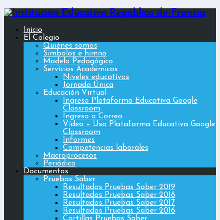
Inicio
El Colegio
Quiénes somos
Simbolos e himno
Modelo Pedagógico
Servicios Académicos
Niveles educativos
Jornada Única
Educación Virtual
Ingreso Plataforma Educativa Google
Classroom
Ingreso a Correo
Vídeo – Uso Plataforma Educativa Google
Classroom
Informes
Competencias laborales
Macroprocesos
Periódico
Documentos
Pruebas Saber
Resultados Pruebas Saber 2019
Resultados Pruebas Saber 2018
Resultados Pruebas Saber 2017
Resultados Pruebas Saber 2016
Cartillas Pruebas Saber