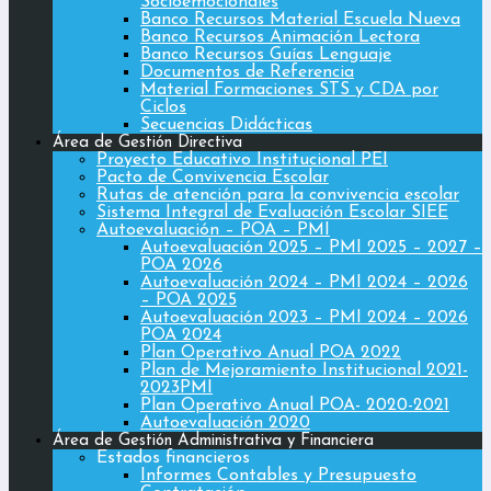
Socioemocionales
Banco Recursos Material Escuela Nueva
Banco Recursos Animación Lectora
Banco Recursos Guías Lenguaje
Documentos de Referencia
Material Formaciones STS y CDA por
Ciclos
Secuencias Didácticas
Área de Gestión Directiva
Proyecto Educativo Institucional PEI
Pacto de Convivencia Escolar
Rutas de atención para la convivencia escolar
Sistema Integral de Evaluación Escolar SIEE
Autoevaluación – POA – PMI
Autoevaluación 2025 – PMI 2025 – 2027 –
POA 2026
Autoevaluación 2024 – PMI 2024 – 2026
– POA 2025
Autoevaluación 2023 – PMI 2024 – 2026
POA 2024
Plan Operativo Anual POA 2022
Plan de Mejoramiento Institucional 2021-
2023PMI
Plan Operativo Anual POA- 2020-2021
Autoevaluación 2020
Área de Gestión Administrativa y Financiera
Estados financieros
Informes Contables y Presupuesto