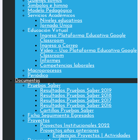
Quiénes somos
Simbolos e himno
Modelo Pedagógico
Servicios Académicos
Niveles educativos
Jornada Única
Educación Virtual
Ingreso Plataforma Educativa Google
Classroom
Ingreso a Correo
Vídeo – Uso Plataforma Educativa Google
Classroom
Informes
Competencias laborales
Macroprocesos
Periódico
Documentos
Pruebas Saber
Resultados Pruebas Saber 2019
Resultados Pruebas Saber 2018
Resultados Pruebas Saber 2017
Resultados Pruebas Saber 2016
Cartillas Pruebas Saber
Ficha Seguimiento Egresados
Proyectos
Proyectos Institucionales 2022
Proyectos años anteriores
Evidencias Proyectos | Actividades