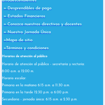
afrodescendientes
» Desprendibles de pago
» Estados Financieros
» Conozca nuestros directivos y docentes
» Nuestra Jornada Única
»Mapa de sitio
»Términos y condiciones
Horarios de atención al público
Horario de atención al público - secretaría y rectoría:
8:00 a.m. a 12:00 m.
Horario escolar:
Primaria en la mañana 6:15 a.m. a 11:30 a.m.
Primaria en la tarde 12:30 p.m. a 6:00 p.m.
Secundaria - jornada única: 6:15 a.m. a 2:30 p.m.