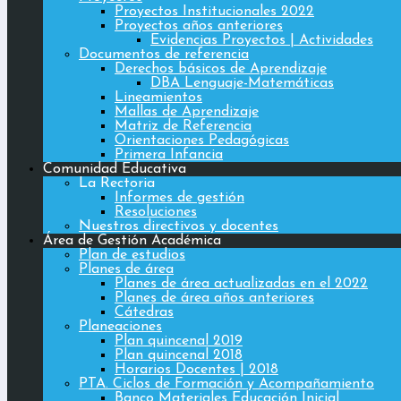
Proyectos Institucionales 2022
Proyectos años anteriores
Evidencias Proyectos | Actividades
Documentos de referencia
Derechos básicos de Aprendizaje
DBA Lenguaje-Matemáticas
Lineamientos
Mallas de Aprendizaje
Matriz de Referencia
Orientaciones Pedagógicas
Primera Infancia
Comunidad Educativa
La Rectoria
Informes de gestión
Resoluciones
Nuestros directivos y docentes
Área de Gestión Académica
Plan de estudios
Planes de área
Planes de área actualizadas en el 2022
Planes de área años anteriores
Cátedras
Planeaciones
Plan quincenal 2019
Plan quincenal 2018
Horarios Docentes | 2018
PTA. Ciclos de Formación y Acompañamiento
Banco Materiales Educación Inicial