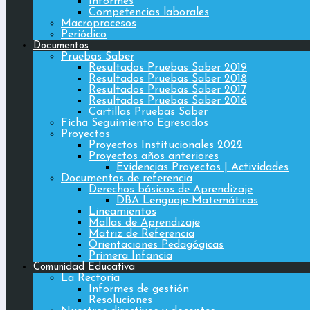
Informes
Competencias laborales
Macroprocesos
Periódico
Documentos
Pruebas Saber
Resultados Pruebas Saber 2019
Resultados Pruebas Saber 2018
Resultados Pruebas Saber 2017
Resultados Pruebas Saber 2016
Cartillas Pruebas Saber
Ficha Seguimiento Egresados
Proyectos
Proyectos Institucionales 2022
Proyectos años anteriores
Evidencias Proyectos | Actividades
Documentos de referencia
Derechos básicos de Aprendizaje
DBA Lenguaje-Matemáticas
Lineamientos
Mallas de Aprendizaje
Matriz de Referencia
Orientaciones Pedagógicas
Primera Infancia
Comunidad Educativa
La Rectoria
Informes de gestión
Resoluciones