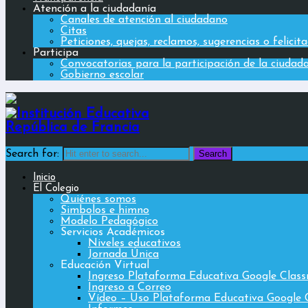
Atención a la ciudadanía
Canales de atención al ciudadano
Citas
Peticiones, quejas, reclamos, sugerencias o felicit
Participa
Convocatorias para la participación de la ciudad
Gobierno escolar
Search for:
Inicio
El Colegio
Quiénes somos
Simbolos e himno
Modelo Pedagógico
Servicios Académicos
Niveles educativos
Jornada Única
Educación Virtual
Ingreso Plataforma Educativa Google Clas
Ingreso a Correo
Vídeo – Uso Plataforma Educativa Google 