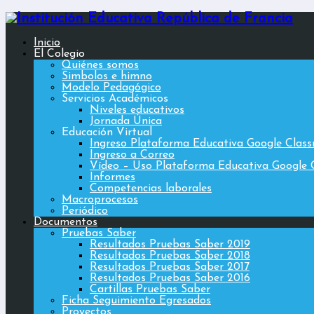
Inicio
El Colegio
Quiénes somos
Simbolos e himno
Modelo Pedagógico
Servicios Académicos
Niveles educativos
Jornada Única
Educación Virtual
Ingreso Plataforma Educativa Google Clas
Ingreso a Correo
Vídeo – Uso Plataforma Educativa Google 
Informes
Competencias laborales
Macroprocesos
Periódico
Documentos
Pruebas Saber
Resultados Pruebas Saber 2019
Resultados Pruebas Saber 2018
Resultados Pruebas Saber 2017
Resultados Pruebas Saber 2016
Cartillas Pruebas Saber
Ficha Seguimiento Egresados
Proyectos