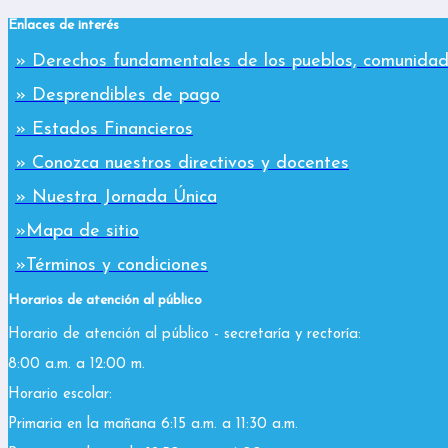
Enlaces de interés
» Derechos fundamentales de los pueblos, comunidad
» Desprendibles de pago
» Estados Financieros
» Conozca nuestros directivos y docentes
» Nuestra Jornada Única
»Mapa de sitio
»Términos y condiciones
Horarios de atención al público
Horario de atención al público - secretaría y rectoría:
8:00 a.m. a 12:00 m.
Horario escolar:
Primaria en la mañana 6:15 a.m. a 11:30 a.m.