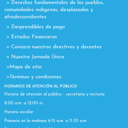
» Derechos fundamentales de los pueblos,
comunidades indígenas, desplazadas y
afrodescendientes
» Desprendibles de pago
» Estados Financieros
» Conozca nuestros directivos y docentes
» Nuestra Jornada Única
»Mapa de sitio
»Términos y condiciones
HORARIOS DE ATENCIÓN AL PÚBLICO
Horario de atención al público - secretaría y rectoría:
8:00 a.m. a 12:00 m.
Horario escolar:
Primaria en la mañana 6:15 a.m. a 11:30 a.m.