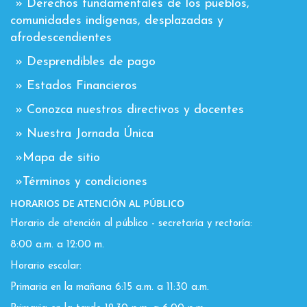
» Derechos fundamentales de los pueblos,
comunidades indígenas, desplazadas y
afrodescendientes
» Desprendibles de pago
» Estados Financieros
» Conozca nuestros directivos y docentes
» Nuestra Jornada Única
»Mapa de sitio
»Términos y condiciones
HORARIOS DE ATENCIÓN AL PÚBLICO
Horario de atención al público - secretaría y rectoría:
8:00 a.m. a 12:00 m.
Horario escolar:
Primaria en la mañana 6:15 a.m. a 11:30 a.m.