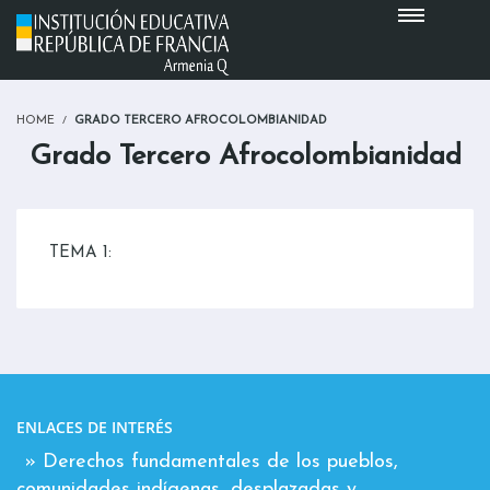
HOME
GRADO TERCERO AFROCOLOMBIANIDAD
Grado Tercero Afrocolombianidad
TEMA 1:
ENLACES DE INTERÉS
» Derechos fundamentales de los pueblos,
comunidades indígenas, desplazadas y