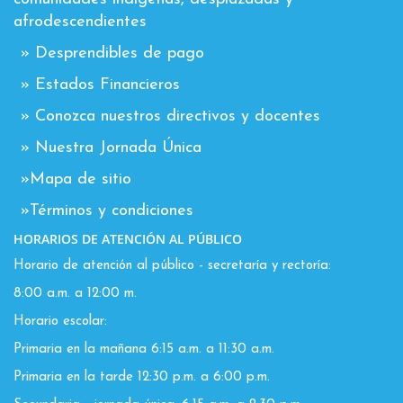
afrodescendientes
» Desprendibles de pago
» Estados Financieros
» Conozca nuestros directivos y docentes
» Nuestra Jornada Única
»Mapa de sitio
»Términos y condiciones
HORARIOS DE ATENCIÓN AL PÚBLICO
Horario de atención al público - secretaría y rectoría:
8:00 a.m. a 12:00 m.
Horario escolar:
Primaria en la mañana 6:15 a.m. a 11:30 a.m.
Primaria en la tarde 12:30 p.m. a 6:00 p.m.