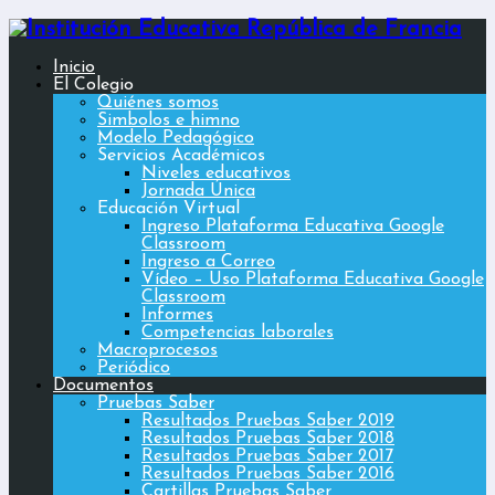
Inicio
El Colegio
Quiénes somos
Simbolos e himno
Modelo Pedagógico
Servicios Académicos
Niveles educativos
Jornada Única
Educación Virtual
Ingreso Plataforma Educativa Google
Classroom
Ingreso a Correo
Vídeo – Uso Plataforma Educativa Google
Classroom
Informes
Competencias laborales
Macroprocesos
Periódico
Documentos
Pruebas Saber
Resultados Pruebas Saber 2019
Resultados Pruebas Saber 2018
Resultados Pruebas Saber 2017
Resultados Pruebas Saber 2016
Cartillas Pruebas Saber