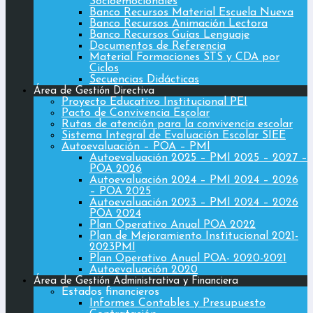
Socioemocionales
Banco Recursos Material Escuela Nueva
Banco Recursos Animación Lectora
Banco Recursos Guías Lenguaje
Documentos de Referencia
Material Formaciones STS y CDA por
Ciclos
Secuencias Didácticas
Área de Gestión Directiva
Proyecto Educativo Institucional PEI
Pacto de Convivencia Escolar
Rutas de atención para la convivencia escolar
Sistema Integral de Evaluación Escolar SIEE
Autoevaluación – POA – PMI
Autoevaluación 2025 – PMI 2025 – 2027 –
POA 2026
Autoevaluación 2024 – PMI 2024 – 2026
– POA 2025
Autoevaluación 2023 – PMI 2024 – 2026
POA 2024
Plan Operativo Anual POA 2022
Plan de Mejoramiento Institucional 2021-
2023PMI
Plan Operativo Anual POA- 2020-2021
Autoevaluación 2020
Área de Gestión Administrativa y Financiera
Estados financieros
Informes Contables y Presupuesto