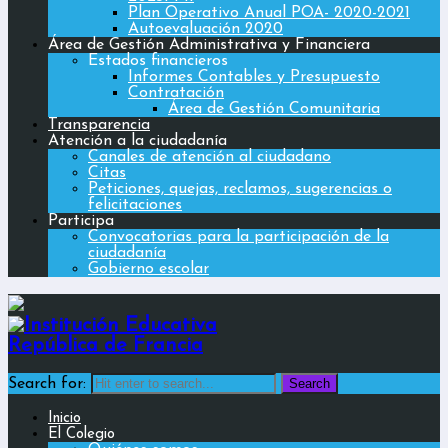
Plan Operativo Anual POA- 2020-2021
Autoevaluación 2020
Área de Gestión Administrativa y Financiera
Estados financieros
Informes Contables y Presupuesto
Contratación
Área de Gestión Comunitaria
Transparencia
Atención a la ciudadanía
Canales de atención al ciudadano
Citas
Peticiones, quejas, reclamos, sugerencias o
felicitaciones
Participa
Convocatorias para la participación de la
ciudadanía
Gobierno escolar
Search for:
Inicio
El Colegio