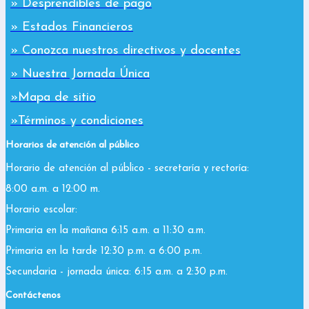
» Desprendibles de pago
» Estados Financieros
» Conozca nuestros directivos y docentes
» Nuestra Jornada Única
»Mapa de sitio
»Términos y condiciones
Horarios de atención al público
Horario de atención al público - secretaría y rectoría:
8:00 a.m. a 12:00 m.
Horario escolar:
Primaria en la mañana 6:15 a.m. a 11:30 a.m.
Primaria en la tarde 12:30 p.m. a 6:00 p.m.
Secundaria - jornada única: 6:15 a.m. a 2:30 p.m.
Contáctenos