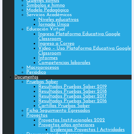
Quiénes somos
Simbolos e himno
Modelo Pedagógico
Servicios Académicos
Niveles educativos
Jornada Única
Educación Virtual
Ingreso Plataforma Educativa Google
Classroom
Ingreso a Correo
Vídeo – Uso Plataforma Educativa Google
Classroom
Informes
Competencias laborales
Macroprocesos
Periódico
Documentos
Pruebas Saber
Resultados Pruebas Saber 2019
Resultados Pruebas Saber 2018
Resultados Pruebas Saber 2017
Resultados Pruebas Saber 2016
Cartillas Pruebas Saber
Ficha Seguimiento Egresados
Proyectos
Proyectos Institucionales 2022
Proyectos años anteriores
Evidencias Proyectos | Actividades