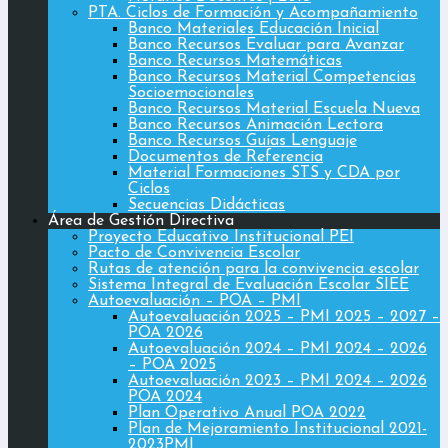
PTA. Ciclos de Formación y Acompañamiento
Banco Materiales Educación Inicial
Banco Recursos Evaluar para Avanzar
Banco Recursos Matemáticas
Banco Recursos Material Competencias
Socioemocionales
Banco Recursos Material Escuela Nueva
Banco Recursos Animación Lectora
Banco Recursos Guías Lenguaje
Documentos de Referencia
Material Formaciones STS y CDA por
Ciclos
Secuencias Didácticas
Área de Gestión Directiva
Proyecto Educativo Institucional PEI
Pacto de Convivencia Escolar
Rutas de atención para la convivencia escolar
Sistema Integral de Evaluación Escolar SIEE
Autoevaluación – POA – PMI
Autoevaluación 2025 – PMI 2025 – 2027 –
POA 2026
Autoevaluación 2024 – PMI 2024 – 2026
– POA 2025
Autoevaluación 2023 – PMI 2024 – 2026
POA 2024
Plan Operativo Anual POA 2022
Plan de Mejoramiento Institucional 2021-
2023PMI