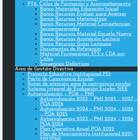
PTA. Ciclos de Formación y Acompañamiento
Banco Materiales Educación Inicial
Banco Recursos Evaluar para Avanzar
Banco Recursos Matemáticas
Banco Recursos Material Competencias
Socioemocionales
Banco Recursos Material Escuela Nueva
Banco Recursos Animación Lectora
Banco Recursos Guías Lenguaje
Documentos de Referencia
Material Formaciones STS y CDA por
Ciclos
Secuencias Didácticas
Área de Gestión Directiva
Proyecto Educativo Institucional PEI
Pacto de Convivencia Escolar
Rutas de atención para la convivencia escolar
Sistema Integral de Evaluación Escolar SIEE
Autoevaluación – POA – PMI
Autoevaluación 2025 – PMI 2025 – 2027 –
POA 2026
Autoevaluación 2024 – PMI 2024 – 2026
– POA 2025
Autoevaluación 2023 – PMI 2024 – 2026
POA 2024
Plan Operativo Anual POA 2022
Plan de Mejoramiento Institucional 2021-
2023PMI