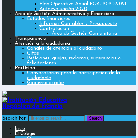
Plan Operativo Anual POA- 2020-2021
Autoevaluación 2020
Área de Gestión Administrativa y Financiera
Estados financieros
Informes Contables y Presupuesto
Contratación
Área de Gestión Comunitaria
Transparencia
Atención a la ciudadanía
Canales de atención al ciudadano
Citas
Peticiones, quejas, reclamos, sugerencias o
felicitaciones
Participa
Convocatorias para la participación de la
ciudadanía
Gobierno escolar
Search for:
Inicio
El Colegio