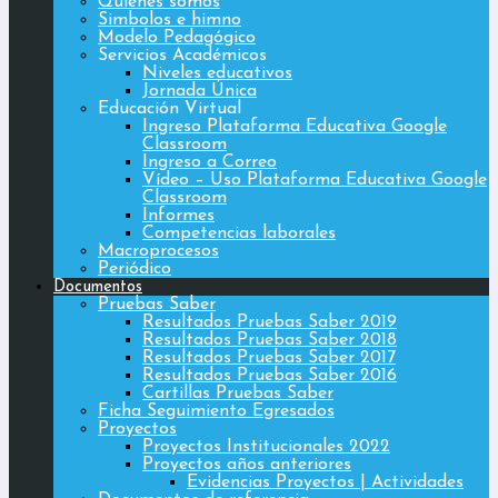
Quiénes somos
Simbolos e himno
Modelo Pedagógico
Servicios Académicos
Niveles educativos
Jornada Única
Educación Virtual
Ingreso Plataforma Educativa Google
Classroom
Ingreso a Correo
Vídeo – Uso Plataforma Educativa Google
Classroom
Informes
Competencias laborales
Macroprocesos
Periódico
Documentos
Pruebas Saber
Resultados Pruebas Saber 2019
Resultados Pruebas Saber 2018
Resultados Pruebas Saber 2017
Resultados Pruebas Saber 2016
Cartillas Pruebas Saber
Ficha Seguimiento Egresados
Proyectos
Proyectos Institucionales 2022
Proyectos años anteriores
Evidencias Proyectos | Actividades