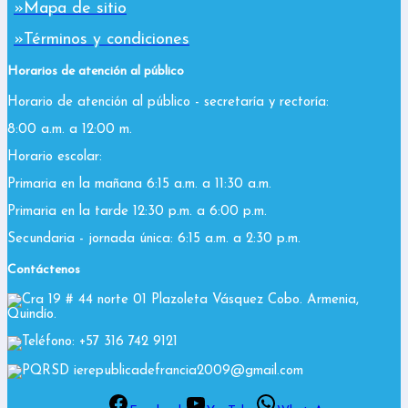
»Mapa de sitio
»Términos y condiciones
Horarios de atención al público
Horario de atención al público - secretaría y rectoría:
8:00 a.m. a 12:00 m.
Horario escolar:
Primaria en la mañana 6:15 a.m. a 11:30 a.m.
Primaria en la tarde 12:30 p.m. a 6:00 p.m.
Secundaria - jornada única: 6:15 a.m. a 2:30 p.m.
Contáctenos
Cra 19 # 44 norte 01 Plazoleta Vásquez Cobo. Armenia,
Quindío.
Teléfono: +57 316 742 9121
PQRSD ierepublicadefrancia2009@gmail.com