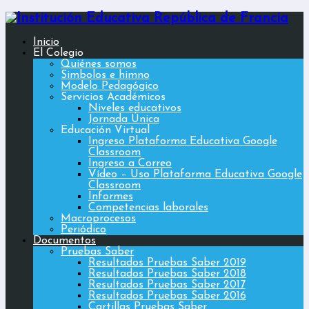
Inicio
El Colegio
Quiénes somos
Simbolos e himno
Modelo Pedagógico
Servicios Académicos
Niveles educativos
Jornada Única
Educación Virtual
Ingreso Plataforma Educativa Google
Classroom
Ingreso a Correo
Vídeo – Uso Plataforma Educativa Google
Classroom
Informes
Competencias laborales
Macroprocesos
Periódico
Documentos
Pruebas Saber
Resultados Pruebas Saber 2019
Resultados Pruebas Saber 2018
Resultados Pruebas Saber 2017
Resultados Pruebas Saber 2016
Cartillas Pruebas Saber