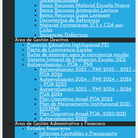
Socioemocionales
Banco Recursos Material Escuela Nueva
Banco Recursos Animación Lectora
Banco Recursos Guías Lenguaje
Documentos de Referencia
Material Formaciones STS y CDA por
Ciclos
Secuencias Didácticas
Área de Gestión Directiva
Proyecto Educativo Institucional PEI
Pacto de Convivencia Escolar
Rutas de atención para la convivencia escolar
Sistema Integral de Evaluación Escolar SIEE
Autoevaluación – POA – PMI
Autoevaluación 2025 – PMI 2025 – 2027 –
POA 2026
Autoevaluación 2024 – PMI 2024 – 2026
– POA 2025
Autoevaluación 2023 – PMI 2024 – 2026
POA 2024
Plan Operativo Anual POA 2022
Plan de Mejoramiento Institucional 2021-
2023PMI
Plan Operativo Anual POA- 2020-2021
Autoevaluación 2020
Área de Gestión Administrativa y Financiera
Estados financieros
Informes Contables y Presupuesto