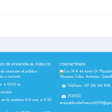
OS DE ATENCIÓN AL PÚBLICO
CONTÁCTENOS
de atención al público -
Cra 19 # 44 norte 01 Plazole
ía y rectoría:
Vásquez Cobo. Armenia, Quindí
m. a 12:00 m.
Teléfono: +57 316 742 9121
escolar:
PQRSD
 en la mañana 6:15 a.m. a 11:30
ierepublicadefrancia2009@gma