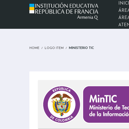
INIC
ÁRE
ÁREA
ATE
HOME
LOGO ITEM
MINISTERIO TIC