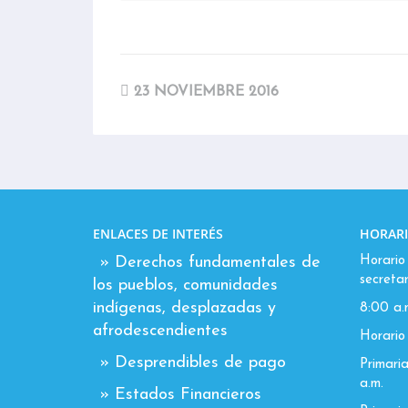
23 NOVIEMBRE 2016
ENLACES DE INTERÉS
HORARI
» Derechos fundamentales de
Horario 
secretar
los pueblos, comunidades
indígenas, desplazadas y
8:00 a.
afrodescendientes
Horario 
» Desprendibles de pago
Primaria
a.m.
» Estados Financieros