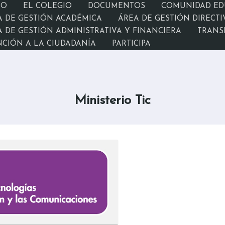
IO
EL COLEGIO
DOCUMENTOS
COMUNIDAD ED
A DE GESTIÓN ACADÉMICA
ÁREA DE GESTIÓN DIRECTI
 DE GESTIÓN ADMINISTRATIVA Y FINANCIERA
TRANS
NCIÓN A LA CIUDADANÍA
PARTICIPA
Ministerio Tic