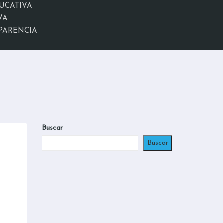
UCATIVA
VA
PARENCIA
Buscar
Buscar