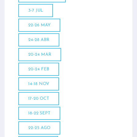
3-7 JUL
22-26 MAY
24-28 ABR
20-24 MAR
20-24 FEB
14-18 NOV
17-20 OCT
18-22 SEPT
22-25 AGO