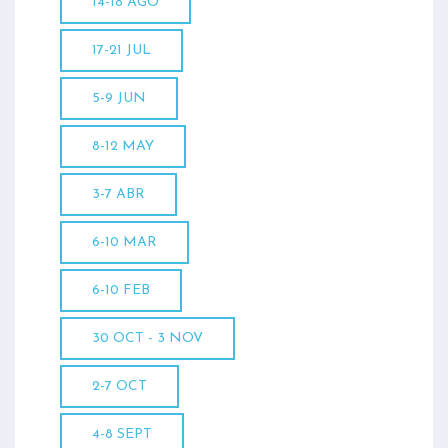
14-18 AGO
17-21 JUL
5-9 JUN
8-12 MAY
3-7 ABR
6-10 MAR
6-10 FEB
30 OCT - 3 NOV
2-7 OCT
4-8 SEPT