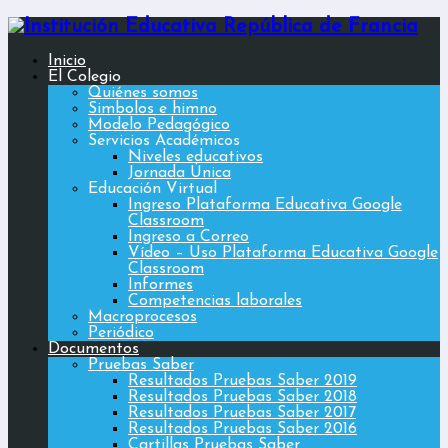
Inicio
El Colegio
Quiénes somos
Simbolos e himno
Modelo Pedagógico
Servicios Académicos
Niveles educativos
Jornada Única
Educación Virtual
Ingreso Plataforma Educativa Google
Classroom
Ingreso a Correo
Vídeo – Uso Plataforma Educativa Google
Classroom
Informes
Competencias laborales
Macroprocesos
Periódico
Documentos
Pruebas Saber
Resultados Pruebas Saber 2019
Resultados Pruebas Saber 2018
Resultados Pruebas Saber 2017
Resultados Pruebas Saber 2016
Cartillas Pruebas Saber