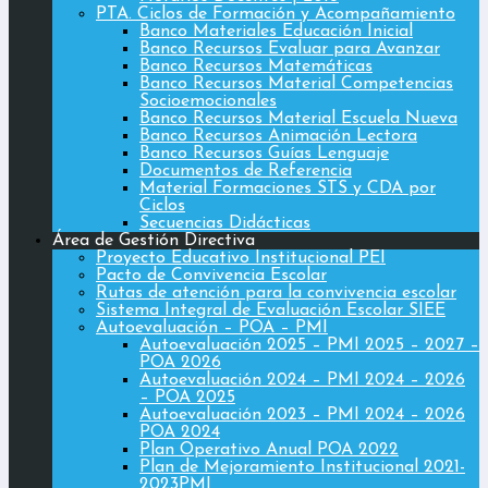
PTA. Ciclos de Formación y Acompañamiento
Banco Materiales Educación Inicial
Banco Recursos Evaluar para Avanzar
Banco Recursos Matemáticas
Banco Recursos Material Competencias
Socioemocionales
Banco Recursos Material Escuela Nueva
Banco Recursos Animación Lectora
Banco Recursos Guías Lenguaje
Documentos de Referencia
Material Formaciones STS y CDA por
Ciclos
Secuencias Didácticas
Área de Gestión Directiva
Proyecto Educativo Institucional PEI
Pacto de Convivencia Escolar
Rutas de atención para la convivencia escolar
Sistema Integral de Evaluación Escolar SIEE
Autoevaluación – POA – PMI
Autoevaluación 2025 – PMI 2025 – 2027 –
POA 2026
Autoevaluación 2024 – PMI 2024 – 2026
– POA 2025
Autoevaluación 2023 – PMI 2024 – 2026
POA 2024
Plan Operativo Anual POA 2022
Plan de Mejoramiento Institucional 2021-
2023PMI