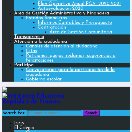
Plan Operativo Anual POA- 2020-2021
Autoevaluación 2020
Área de Gestión Administrativa y Financiera
Estados financieros
Informes Contables y Presupuesto
Contratación
Área de Gestión Comunitaria
Transparencia
Atención a la ciudadanía
Canales de atención al ciudadano
Citas
Peticiones, quejas, reclamos, sugerencias o
felicitaciones
Participa
Convocatorias para la participación de la
ciudadanía
Gobierno escolar
Search for:
Inicio
El Colegio