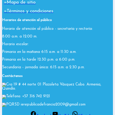
»Mapa de sitio
»Términos y condiciones
Horarios de atención al público
Horario de atención al público - secretaría y rectoría:
8:00 a.m. a 12:00 m.
Horario escolar:
Primaria en la mañana 6:15 a.m. a 11:30 a.m.
Primaria en la tarde 12:30 p.m. a 6:00 p.m.
Secundaria - jornada única: 6:15 a.m. a 2:30 p.m.
Contáctenos
Cra 19 # 44 norte 01 Plazoleta Vásquez Cobo. Armenia,
Quindío.
Teléfono: +57 316 742 9121
PQRSD ierepublicadefrancia2009@gmail.com