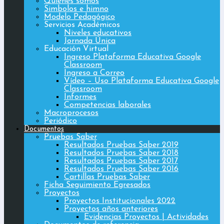
Quiénes somos
Simbolos e himno
Modelo Pedagógico
Servicios Académicos
Niveles educativos
Jornada Única
Educación Virtual
Ingreso Plataforma Educativa Google
Classroom
Ingreso a Correo
Vídeo – Uso Plataforma Educativa Google
Classroom
Informes
Competencias laborales
Macroprocesos
Periódico
Documentos
Pruebas Saber
Resultados Pruebas Saber 2019
Resultados Pruebas Saber 2018
Resultados Pruebas Saber 2017
Resultados Pruebas Saber 2016
Cartillas Pruebas Saber
Ficha Seguimiento Egresados
Proyectos
Proyectos Institucionales 2022
Proyectos años anteriores
Evidencias Proyectos | Actividades