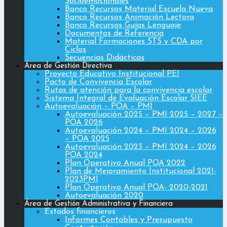
Socioemocionales
Banco Recursos Material Escuela Nueva
Banco Recursos Animación Lectora
Banco Recursos Guías Lenguaje
Documentos de Referencia
Material Formaciones STS y CDA por
Ciclos
Secuencias Didácticas
Área de Gestión Directiva
Proyecto Educativo Institucional PEI
Pacto de Convivencia Escolar
Rutas de atención para la convivencia escolar
Sistema Integral de Evaluación Escolar SIEE
Autoevaluación – POA – PMI
Autoevaluación 2025 – PMI 2025 – 2027 –
POA 2026
Autoevaluación 2024 – PMI 2024 – 2026
– POA 2025
Autoevaluación 2023 – PMI 2024 – 2026
POA 2024
Plan Operativo Anual POA 2022
Plan de Mejoramiento Institucional 2021-
2023PMI
Plan Operativo Anual POA- 2020-2021
Autoevaluación 2020
Área de Gestión Administrativa y Financiera
Estados financieros
Informes Contables y Presupuesto