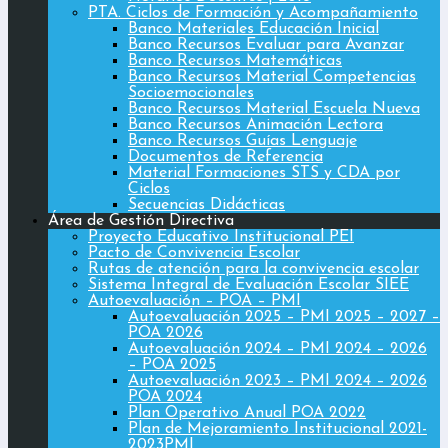
PTA. Ciclos de Formación y Acompañamiento
Banco Materiales Educación Inicial
Banco Recursos Evaluar para Avanzar
Banco Recursos Matemáticas
Banco Recursos Material Competencias
Socioemocionales
Banco Recursos Material Escuela Nueva
Banco Recursos Animación Lectora
Banco Recursos Guías Lenguaje
Documentos de Referencia
Material Formaciones STS y CDA por
Ciclos
Secuencias Didácticas
Área de Gestión Directiva
Proyecto Educativo Institucional PEI
Pacto de Convivencia Escolar
Rutas de atención para la convivencia escolar
Sistema Integral de Evaluación Escolar SIEE
Autoevaluación – POA – PMI
Autoevaluación 2025 – PMI 2025 – 2027 –
POA 2026
Autoevaluación 2024 – PMI 2024 – 2026
– POA 2025
Autoevaluación 2023 – PMI 2024 – 2026
POA 2024
Plan Operativo Anual POA 2022
Plan de Mejoramiento Institucional 2021-
2023PMI