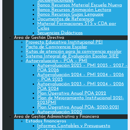
Socioemocionales
Banco Recursos Material Escuela Nueva
Banco Recursos Animación Lectora
Banco Recursos Guías Lenguaje
Documentos de Referencia
Material Formaciones STS y CDA por
Ciclos
Secuencias Didácticas
Área de Gestión Directiva
Proyecto Educativo Institucional PEI
Pacto de Convivencia Escolar
Rutas de atención para la convivencia escolar
Sistema Integral de Evaluación Escolar SIEE
Autoevaluación – POA – PMI
Autoevaluación 2025 – PMI 2025 – 2027 –
POA 2026
Autoevaluación 2024 – PMI 2024 – 2026
– POA 2025
Autoevaluación 2023 – PMI 2024 – 2026
POA 2024
Plan Operativo Anual POA 2022
Plan de Mejoramiento Institucional 2021-
2023PMI
Plan Operativo Anual POA- 2020-2021
Autoevaluación 2020
Área de Gestión Administrativa y Financiera
Estados financieros
Informes Contables y Presupuesto