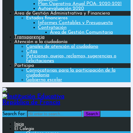
Plan Operativo Anual POA- 2020-2021
Autoevaluación 2020
Área de Gestión Administrativa y Financiera
Estados financieros
Informes Contables y Presupuesto
Contratación
Área de Gestión Comunitaria
Transparencia
Atención a la ciudadanía
Canales de atención al ciudadano
Citas
Peticiones, quejas, reclamos, sugerencias o
felicitaciones
Participa
Convocatorias para la participación de la
ciudadanía
Gobierno escolar
Search for:
Inicio
El Colegio