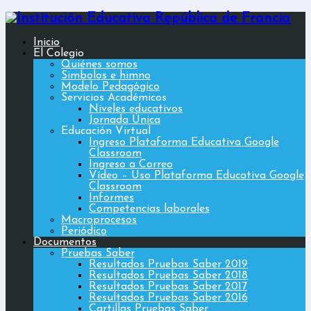
Inicio
El Colegio
Quiénes somos
Simbolos e himno
Modelo Pedagógico
Servicios Académicos
Niveles educativos
Jornada Única
Educación Virtual
Ingreso Plataforma Educativa Google
Classroom
Ingreso a Correo
Vídeo – Uso Plataforma Educativa Google
Classroom
Informes
Competencias laborales
Macroprocesos
Periódico
Documentos
Pruebas Saber
Resultados Pruebas Saber 2019
Resultados Pruebas Saber 2018
Resultados Pruebas Saber 2017
Resultados Pruebas Saber 2016
Cartillas Pruebas Saber