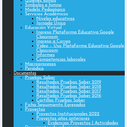
Quiénes somos
Simbolos e himno
Modelo Pedagógico
Servicios Académicos
Niveles educativos
Jornada Única
Educación Virtual
Ingreso Plataforma Educativa Google
Classroom
Ingreso a Correo
Vídeo – Uso Plataforma Educativa Google
Classroom
Informes
Competencias laborales
Macroprocesos
Periódico
Documentos
Pruebas Saber
Resultados Pruebas Saber 2019
Resultados Pruebas Saber 2018
Resultados Pruebas Saber 2017
Resultados Pruebas Saber 2016
Cartillas Pruebas Saber
Ficha Seguimiento Egresados
Proyectos
Proyectos Institucionales 2022
Proyectos años anteriores
Evidencias Proyectos | Actividades