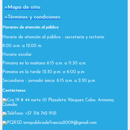
»Mapa de sitio
»Términos y condiciones
Horarios de atención al público
Horario de atención al público - secretaría y rectoría:
8:00 a.m. a 12:00 m.
Horario escolar:
Primaria en la mañana 6:15 a.m. a 11:30 a.m.
Primaria en la tarde 12:30 p.m. a 6:00 p.m.
Secundaria - jornada única: 6:15 a.m. a 2:30 p.m.
Contáctenos
Cra 19 # 44 norte 01 Plazoleta Vásquez Cobo. Armenia,
Quindío.
Teléfono: +57 316 742 9121
PQRSD ierepublicadefrancia2009@gmail.com