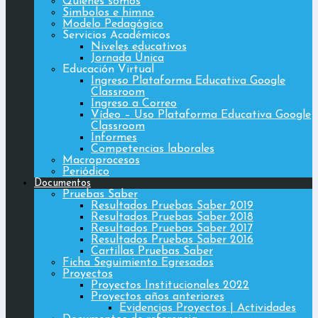
Quiénes somos
Simbolos e himno
Modelo Pedagógico
Servicios Académicos
Niveles educativos
Jornada Única
Educación Virtual
Ingreso Plataforma Educativa Google
Classroom
Ingreso a Correo
Vídeo – Uso Plataforma Educativa Google
Classroom
Informes
Competencias laborales
Macroprocesos
Periódico
Documentos
Pruebas Saber
Resultados Pruebas Saber 2019
Resultados Pruebas Saber 2018
Resultados Pruebas Saber 2017
Resultados Pruebas Saber 2016
Cartillas Pruebas Saber
Ficha Seguimiento Egresados
Proyectos
Proyectos Institucionales 2022
Proyectos años anteriores
Evidencias Proyectos | Actividades