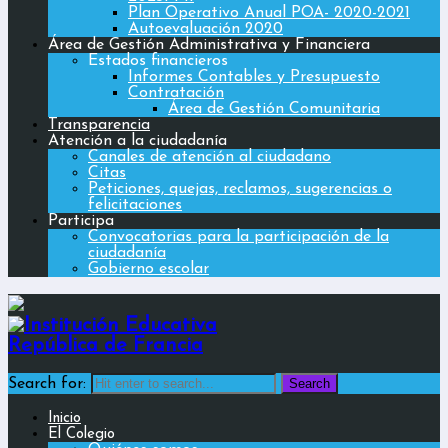
Plan Operativo Anual POA- 2020-2021
Autoevaluación 2020
Área de Gestión Administrativa y Financiera
Estados financieros
Informes Contables y Presupuesto
Contratación
Área de Gestión Comunitaria
Transparencia
Atención a la ciudadanía
Canales de atención al ciudadano
Citas
Peticiones, quejas, reclamos, sugerencias o
felicitaciones
Participa
Convocatorias para la participación de la
ciudadanía
Gobierno escolar
Search for:
Inicio
El Colegio