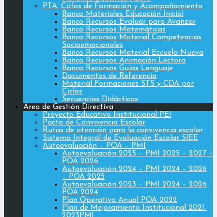
PTA. Ciclos de Formación y Acompañamiento
Banco Materiales Educación Inicial
Banco Recursos Evaluar para Avanzar
Banco Recursos Matemáticas
Banco Recursos Material Competencias
Socioemocionales
Banco Recursos Material Escuela Nueva
Banco Recursos Animación Lectora
Banco Recursos Guías Lenguaje
Documentos de Referencia
Material Formaciones STS y CDA por
Ciclos
Secuencias Didácticas
Área de Gestión Directiva
Proyecto Educativo Institucional PEI
Pacto de Convivencia Escolar
Rutas de atención para la convivencia escolar
Sistema Integral de Evaluación Escolar SIEE
Autoevaluación – POA – PMI
Autoevaluación 2025 – PMI 2025 – 2027 –
POA 2026
Autoevaluación 2024 – PMI 2024 – 2026
– POA 2025
Autoevaluación 2023 – PMI 2024 – 2026
POA 2024
Plan Operativo Anual POA 2022
Plan de Mejoramiento Institucional 2021-
2023PMI