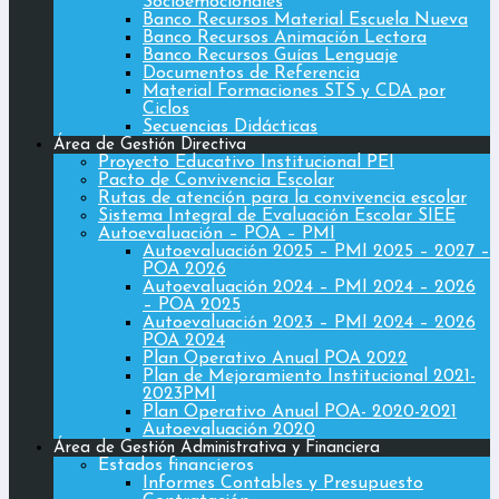
Socioemocionales
Banco Recursos Material Escuela Nueva
Banco Recursos Animación Lectora
Banco Recursos Guías Lenguaje
Documentos de Referencia
Material Formaciones STS y CDA por
Ciclos
Secuencias Didácticas
Área de Gestión Directiva
Proyecto Educativo Institucional PEI
Pacto de Convivencia Escolar
Rutas de atención para la convivencia escolar
Sistema Integral de Evaluación Escolar SIEE
Autoevaluación – POA – PMI
Autoevaluación 2025 – PMI 2025 – 2027 –
POA 2026
Autoevaluación 2024 – PMI 2024 – 2026
– POA 2025
Autoevaluación 2023 – PMI 2024 – 2026
POA 2024
Plan Operativo Anual POA 2022
Plan de Mejoramiento Institucional 2021-
2023PMI
Plan Operativo Anual POA- 2020-2021
Autoevaluación 2020
Área de Gestión Administrativa y Financiera
Estados financieros
Informes Contables y Presupuesto