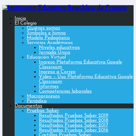
Inicio
El Colegio
Quiénes somos
Simbolos e himno
Modelo Pedagógico
Servicios Académicos
Niveles educativos
Jornada Única
Educación Virtual
Ingreso Plataforma Educativa Google
Classroom
Ingreso a Correo
Vídeo – Uso Plataforma Educativa Google
Classroom
Informes
Competencias laborales
Macroprocesos
Periódico
Documentos
Pruebas Saber
Resultados Pruebas Saber 2019
Resultados Pruebas Saber 2018
Resultados Pruebas Saber 2017
Resultados Pruebas Saber 2016
Cartillas Pruebas Saber