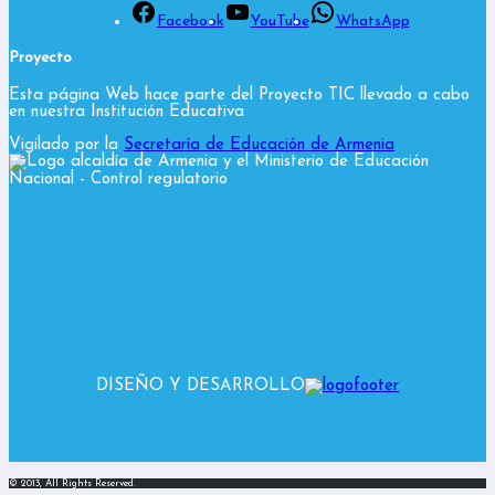
Facebook
YouTube
WhatsApp
Proyecto
Esta página Web hace parte del Proyecto TIC llevado a cabo
en nuestra Institución Educativa
Vigilado por la
Secretaría de Educación de Armenia
y el Ministerio de Educación
Nacional
- Control regulatorio
DISEÑO Y DESARROLLO
© 2013, All Rights Reserved.