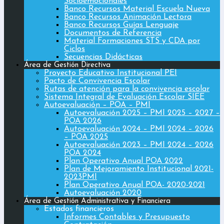
Socioemocionales
Banco Recursos Material Escuela Nueva
Banco Recursos Animación Lectora
Banco Recursos Guías Lenguaje
Documentos de Referencia
Material Formaciones STS y CDA por
Ciclos
Secuencias Didácticas
Área de Gestión Directiva
Proyecto Educativo Institucional PEI
Pacto de Convivencia Escolar
Rutas de atención para la convivencia escolar
Sistema Integral de Evaluación Escolar SIEE
Autoevaluación – POA – PMI
Autoevaluación 2025 – PMI 2025 – 2027 –
POA 2026
Autoevaluación 2024 – PMI 2024 – 2026
– POA 2025
Autoevaluación 2023 – PMI 2024 – 2026
POA 2024
Plan Operativo Anual POA 2022
Plan de Mejoramiento Institucional 2021-
2023PMI
Plan Operativo Anual POA- 2020-2021
Autoevaluación 2020
Área de Gestión Administrativa y Financiera
Estados financieros
Informes Contables y Presupuesto