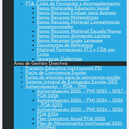
PTA. Ciclos de Formación y Acompañamiento
Banco Materiales Educación Inicial
Banco Recursos Evaluar para Avanzar
Banco Recursos Matemáticas
Banco Recursos Material Competencias
Socioemocionales
Banco Recursos Material Escuela Nueva
Banco Recursos Animación Lectora
Banco Recursos Guías Lenguaje
Documentos de Referencia
Material Formaciones STS y CDA por
Ciclos
Secuencias Didácticas
Área de Gestión Directiva
Proyecto Educativo Institucional PEI
Pacto de Convivencia Escolar
Rutas de atención para la convivencia escolar
Sistema Integral de Evaluación Escolar SIEE
Autoevaluación – POA – PMI
Autoevaluación 2025 – PMI 2025 – 2027 –
POA 2026
Autoevaluación 2024 – PMI 2024 – 2026
– POA 2025
Autoevaluación 2023 – PMI 2024 – 2026
POA 2024
Plan Operativo Anual POA 2022
Plan de Mejoramiento Institucional 2021-
2023PMI