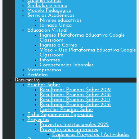
Quiénes somos
Simbolos e himno
Modelo Pedagógico
Servicios Académicos
Niveles educativos
Jornada Única
Educación Virtual
Ingreso Plataforma Educativa Google
Classroom
Ingreso a Correo
Vídeo – Uso Plataforma Educativa Google
Classroom
Informes
Competencias laborales
Macroprocesos
Periódico
Documentos
Pruebas Saber
Resultados Pruebas Saber 2019
Resultados Pruebas Saber 2018
Resultados Pruebas Saber 2017
Resultados Pruebas Saber 2016
Cartillas Pruebas Saber
Ficha Seguimiento Egresados
Proyectos
Proyectos Institucionales 2022
Proyectos años anteriores
Evidencias Proyectos | Actividades