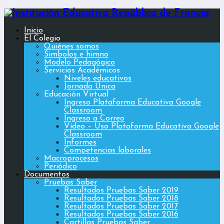
Inicio
El Colegio
Quiénes somos
Simbolos e himno
Modelo Pedagógico
Servicios Académicos
Niveles educativos
Jornada Única
Educación Virtual
Ingreso Plataforma Educativa Google
Classroom
Ingreso a Correo
Vídeo – Uso Plataforma Educativa Google
Classroom
Informes
Competencias laborales
Macroprocesos
Periódico
Documentos
Pruebas Saber
Resultados Pruebas Saber 2019
Resultados Pruebas Saber 2018
Resultados Pruebas Saber 2017
Resultados Pruebas Saber 2016
Cartillas Pruebas Saber