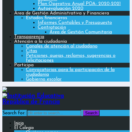
Plan Operativo Anual POA- 2020-2021
Autoevaluación 2020
Área de Gestión Administrativa y Financiera
Estados financieros
Informes Contables y Presupuesto
Contratación
Área de Gestión Comunitaria
Transparencia
Atención a la ciudadanía
Canales de atención al ciudadano
Citas
Peticiones, quejas, reclamos, sugerencias o
felicitaciones
Participa
Convocatorias para la participación de la
ciudadanía
Gobierno escolar
Search for:
Inicio
El Colegio