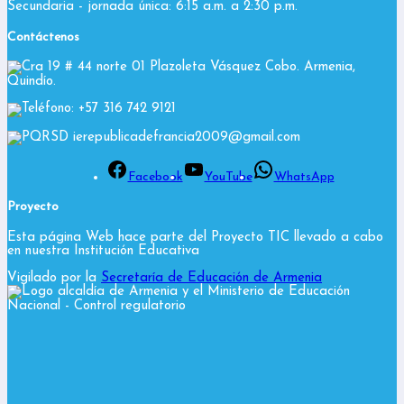
Secundaria - jornada única: 6:15 a.m. a 2:30 p.m.
Contáctenos
Cra 19 # 44 norte 01 Plazoleta Vásquez Cobo. Armenia,
Quindío.
Teléfono: +57 316 742 9121
PQRSD ierepublicadefrancia2009@gmail.com
Facebook
YouTube
WhatsApp
Proyecto
Esta página Web hace parte del Proyecto TIC llevado a cabo
en nuestra Institución Educativa
Vigilado por la
Secretaría de Educación de Armenia
y el Ministerio de Educación
Nacional
- Control regulatorio