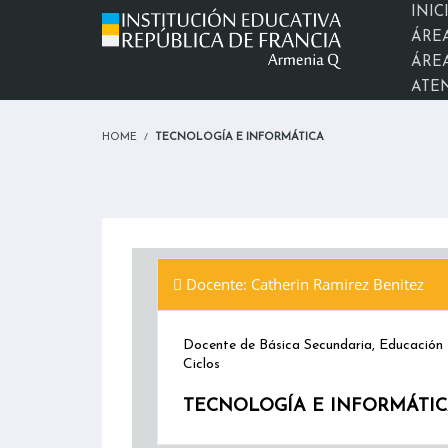
INIC
ÁRE
ÁREA
ATE
HOME
TECNOLOGÍA E INFORMÁTICA
Docente: Catherin Ramirez Benitez
Docente de Básica Secundaria, Educación
Ciclos
TECNOLOGÍA E INFORMÁTICA 