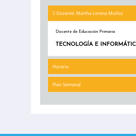
Docente: Martha Lorena Muñoz
Docente de Educación Primaria
TECNOLOGÍA E INFORMÁTICA (
Horario
Plan Semanal