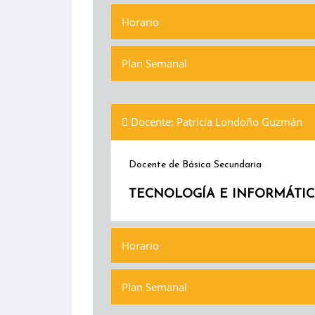
Horario
Plan Semanal
Docente: Patricia Londoño Guzmán
Docente de Básica Secundaria
TECNOLOGÍA E INFORMÁTICA 
Horario
Plan Semanal