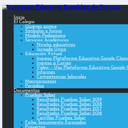
Inicio
El Colegio
Quiénes somos
Simbolos e himno
Modelo Pedagógico
Servicios Académicos
Niveles educativos
Jornada Única
Educación Virtual
Ingreso Plataforma Educativa Google Clas
Ingreso a Correo
Vídeo – Uso Plataforma Educativa Google 
Informes
Competencias laborales
Macroprocesos
Periódico
Documentos
Pruebas Saber
Resultados Pruebas Saber 2019
Resultados Pruebas Saber 2018
Resultados Pruebas Saber 2017
Resultados Pruebas Saber 2016
Cartillas Pruebas Saber
Ficha Seguimiento Egresados
Proyectos