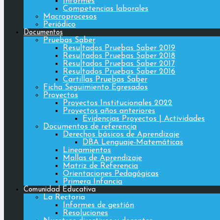
Informes
Competencias laborales
Macroprocesos
Periódico
Documentos
Pruebas Saber
Resultados Pruebas Saber 2019
Resultados Pruebas Saber 2018
Resultados Pruebas Saber 2017
Resultados Pruebas Saber 2016
Cartillas Pruebas Saber
Ficha Seguimiento Egresados
Proyectos
Proyectos Institucionales 2022
Proyectos años anteriores
Evidencias Proyectos | Actividades
Documentos de referencia
Derechos básicos de Aprendizaje
DBA Lenguaje-Matemáticas
Lineamientos
Mallas de Aprendizaje
Matriz de Referencia
Orientaciones Pedagógicas
Primera Infancia
Comunidad Educativa
La Rectoria
Informes de gestión
Resoluciones