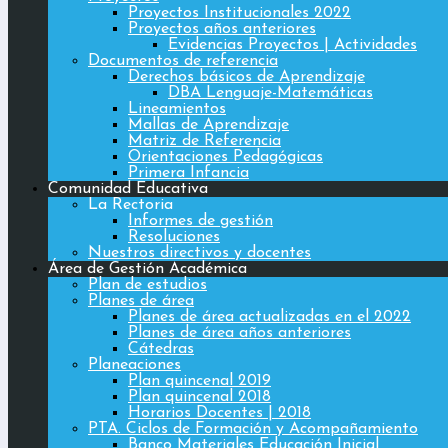
Proyectos Institucionales 2022
Proyectos años anteriores
Evidencias Proyectos | Actividades
Documentos de referencia
Derechos básicos de Aprendizaje
DBA Lenguaje-Matemáticas
Lineamientos
Mallas de Aprendizaje
Matriz de Referencia
Orientaciones Pedagógicas
Primera Infancia
Comunidad Educativa
La Rectoria
Informes de gestión
Resoluciones
Nuestros directivos y docentes
Área de Gestión Académica
Plan de estudios
Planes de área
Planes de área actualizadas en el 2022
Planes de área años anteriores
Cátedras
Planeaciones
Plan quincenal 2019
Plan quincenal 2018
Horarios Docentes | 2018
PTA. Ciclos de Formación y Acompañamiento
Banco Materiales Educación Inicial