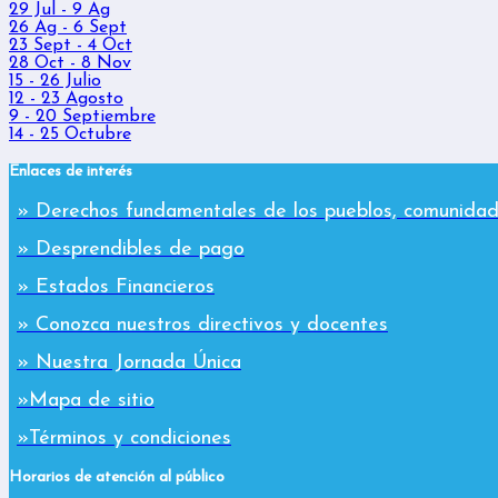
29 Jul - 9 Ag
26 Ag - 6 Sept
23 Sept - 4 Oct
28 Oct - 8 Nov
15 - 26 Julio
12 - 23 Agosto
9 - 20 Septiembre
14 - 25 Octubre
Enlaces de interés
» Derechos fundamentales de los pueblos, comunidad
» Desprendibles de pago
» Estados Financieros
» Conozca nuestros directivos y docentes
» Nuestra Jornada Única
»Mapa de sitio
»Términos y condiciones
Horarios de atención al público