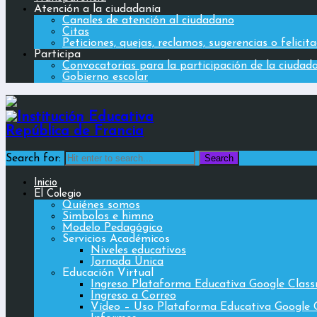
Atención a la ciudadanía
Canales de atención al ciudadano
Citas
Peticiones, quejas, reclamos, sugerencias o felicit
Participa
Convocatorias para la participación de la ciudad
Gobierno escolar
Search for:
Inicio
El Colegio
Quiénes somos
Simbolos e himno
Modelo Pedagógico
Servicios Académicos
Niveles educativos
Jornada Única
Educación Virtual
Ingreso Plataforma Educativa Google Clas
Ingreso a Correo
Vídeo – Uso Plataforma Educativa Google 