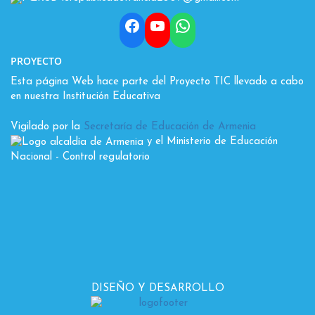
Facebook
YouTube
WhatsApp
PROYECTO
Esta página Web hace parte del Proyecto TIC llevado a cabo
en nuestra Institución Educativa
Vigilado por la
Secretaría de Educación de Armenia
y el Ministerio de Educación
Nacional
- Control regulatorio
DISEÑO Y DESARROLLO