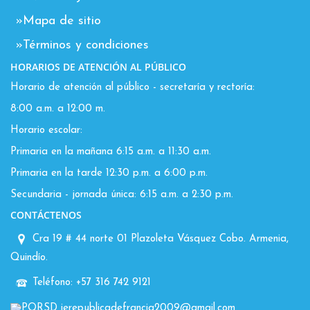
»Mapa de sitio
»Términos y condiciones
HORARIOS DE ATENCIÓN AL PÚBLICO
Horario de atención al público - secretaría y rectoría:
8:00 a.m. a 12:00 m.
Horario escolar:
Primaria en la mañana 6:15 a.m. a 11:30 a.m.
Primaria en la tarde 12:30 p.m. a 6:00 p.m.
Secundaria - jornada única: 6:15 a.m. a 2:30 p.m.
CONTÁCTENOS
Cra 19 # 44 norte 01 Plazoleta Vásquez Cobo. Armenia,
Quindío.
Teléfono: +57 316 742 9121
PQRSD ierepublicadefrancia2009@gmail.com