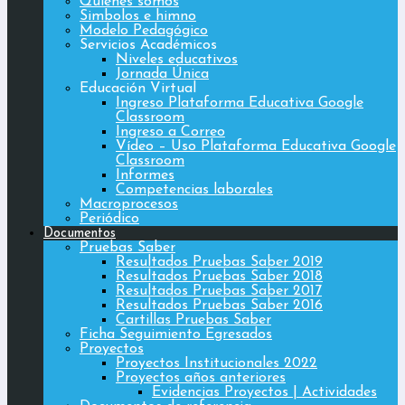
Quiénes somos
Simbolos e himno
Modelo Pedagógico
Servicios Académicos
Niveles educativos
Jornada Única
Educación Virtual
Ingreso Plataforma Educativa Google
Classroom
Ingreso a Correo
Vídeo – Uso Plataforma Educativa Google
Classroom
Informes
Competencias laborales
Macroprocesos
Periódico
Documentos
Pruebas Saber
Resultados Pruebas Saber 2019
Resultados Pruebas Saber 2018
Resultados Pruebas Saber 2017
Resultados Pruebas Saber 2016
Cartillas Pruebas Saber
Ficha Seguimiento Egresados
Proyectos
Proyectos Institucionales 2022
Proyectos años anteriores
Evidencias Proyectos | Actividades