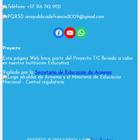
Teléfono: +57 316 742 9121
PQRSD ierepublicadefrancia2009@gmail.com
Facebook
YouTube
WhatsApp
Proyecto
Esta página Web hace parte del Proyecto TIC llevado a cabo
en nuestra Institución Educativa
Vigilado por la
Secretaría de Educación de Armenia
y el Ministerio de Educación
Nacional
- Control regulatorio