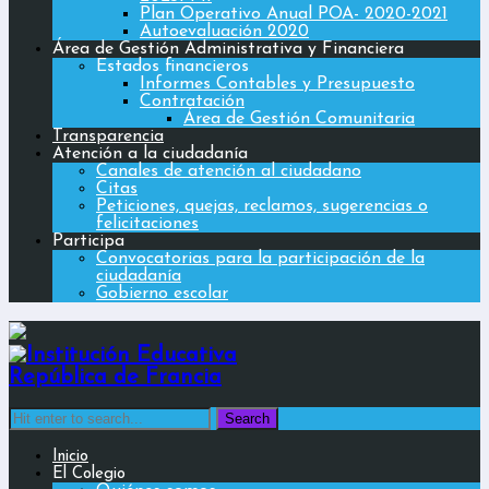
Plan Operativo Anual POA- 2020-2021
Autoevaluación 2020
Área de Gestión Administrativa y Financiera
Estados financieros
Informes Contables y Presupuesto
Contratación
Área de Gestión Comunitaria
Transparencia
Atención a la ciudadanía
Canales de atención al ciudadano
Citas
Peticiones, quejas, reclamos, sugerencias o
felicitaciones
Participa
Convocatorias para la participación de la
ciudadanía
Gobierno escolar
Search
for:
Inicio
El Colegio