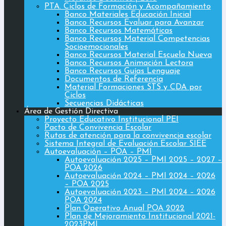
PTA. Ciclos de Formación y Acompañamiento
Banco Materiales Educación Inicial
Banco Recursos Evaluar para Avanzar
Banco Recursos Matemáticas
Banco Recursos Material Competencias
Socioemocionales
Banco Recursos Material Escuela Nueva
Banco Recursos Animación Lectora
Banco Recursos Guías Lenguaje
Documentos de Referencia
Material Formaciones STS y CDA por
Ciclos
Secuencias Didácticas
Área de Gestión Directiva
Proyecto Educativo Institucional PEI
Pacto de Convivencia Escolar
Rutas de atención para la convivencia escolar
Sistema Integral de Evaluación Escolar SIEE
Autoevaluación – POA – PMI
Autoevaluación 2025 – PMI 2025 – 2027 –
POA 2026
Autoevaluación 2024 – PMI 2024 – 2026
– POA 2025
Autoevaluación 2023 – PMI 2024 – 2026
POA 2024
Plan Operativo Anual POA 2022
Plan de Mejoramiento Institucional 2021-
2023PMI