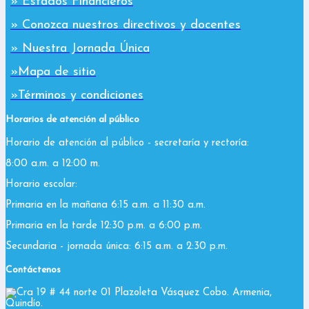
» Estados Financieros
» Conozca nuestros directivos y docentes
» Nuestra Jornada Única
»Mapa de sitio
»Términos y condiciones
Horarios de atención al público
Horario de atención al público - secretaría y rectoría:
8:00 a.m. a 12:00 m.
Horario escolar:
Primaria en la mañana 6:15 a.m. a 11:30 a.m.
Primaria en la tarde 12:30 p.m. a 6:00 p.m.
Secundaria - jornada única: 6:15 a.m. a 2:30 p.m.
Contáctenos
Cra 19 # 44 norte 01 Plazoleta Vásquez Cobo. Armenia,
Quindío.