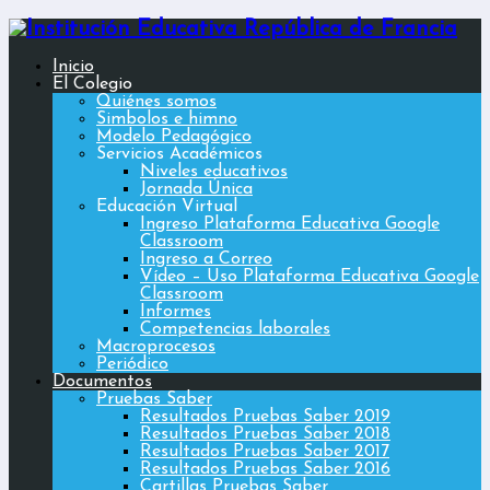
Inicio
El Colegio
Quiénes somos
Simbolos e himno
Modelo Pedagógico
Servicios Académicos
Niveles educativos
Jornada Única
Educación Virtual
Ingreso Plataforma Educativa Google
Classroom
Ingreso a Correo
Vídeo – Uso Plataforma Educativa Google
Classroom
Informes
Competencias laborales
Macroprocesos
Periódico
Documentos
Pruebas Saber
Resultados Pruebas Saber 2019
Resultados Pruebas Saber 2018
Resultados Pruebas Saber 2017
Resultados Pruebas Saber 2016
Cartillas Pruebas Saber