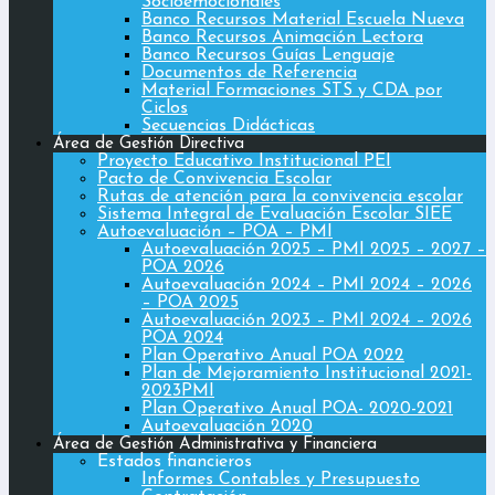
Socioemocionales
Banco Recursos Material Escuela Nueva
Banco Recursos Animación Lectora
Banco Recursos Guías Lenguaje
Documentos de Referencia
Material Formaciones STS y CDA por
Ciclos
Secuencias Didácticas
Área de Gestión Directiva
Proyecto Educativo Institucional PEI
Pacto de Convivencia Escolar
Rutas de atención para la convivencia escolar
Sistema Integral de Evaluación Escolar SIEE
Autoevaluación – POA – PMI
Autoevaluación 2025 – PMI 2025 – 2027 –
POA 2026
Autoevaluación 2024 – PMI 2024 – 2026
– POA 2025
Autoevaluación 2023 – PMI 2024 – 2026
POA 2024
Plan Operativo Anual POA 2022
Plan de Mejoramiento Institucional 2021-
2023PMI
Plan Operativo Anual POA- 2020-2021
Autoevaluación 2020
Área de Gestión Administrativa y Financiera
Estados financieros
Informes Contables y Presupuesto